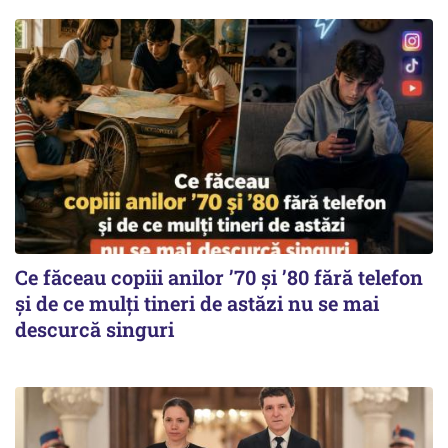
Ce făceau copiii anilor ’70 și ’80 fără telefon
și de ce mulți tineri de astăzi nu se mai
descurcă singuri