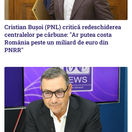
Cristian Bușoi (PNL) critică redeschiderea
centralelor pe cărbune: "Ar putea costa
România peste un miliard de euro din
PNRR"