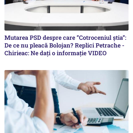
Mutarea PSD despre care ”Cotroceniul știa”:
De ce nu pleacă Bolojan? Replici Petrache -
Chirieac: Ne dați o informație VIDEO