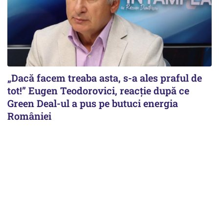
„Dacă facem treaba asta, s-a ales praful de
tot!” Eugen Teodorovici, reacție după ce
Green Deal-ul a pus pe butuci energia
României