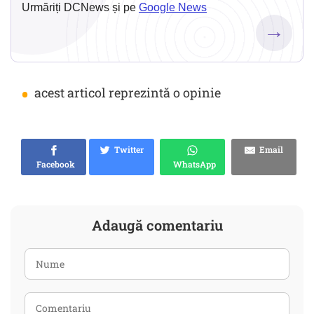
Urmăriți DCNews și pe
Google News
→
•
acest articol reprezintă o opinie
Twitter
Email
Facebook
WhatsApp
Adaugă comentariu