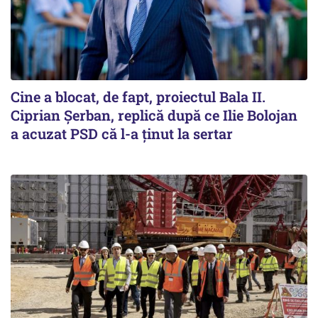
Cine a blocat, de fapt, proiectul Bala II.
Ciprian Șerban, replică după ce Ilie Bolojan
a acuzat PSD că l-a ținut la sertar