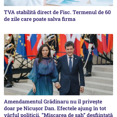
TVA stabilită direct de Fisc. Termenul de 60
de zile care poate salva firma
Amendamentul Grădinaru nu îl privește
doar pe Nicușor Dan. Efectele ajung în tot
vârful politicii. ”Mișcarea de șah” desființată