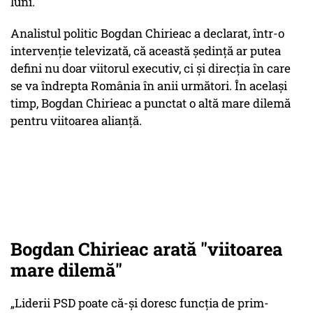
luni.
Analistul politic Bogdan Chirieac a declarat, într-o
intervenție televizată, că această ședință ar putea
defini nu doar viitorul executiv, ci și direcția în care
se va îndrepta România în anii următori. În același
timp, Bogdan Chirieac a punctat o altă mare dilemă
pentru viitoarea alianță.
Bogdan Chirieac arată "viitoarea
mare dilemă"
„Liderii PSD poate că-și doresc funcția de prim-