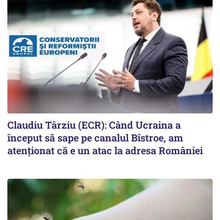
Claudiu Târziu (ECR): Când Ucraina a
început să sape pe canalul Bîstroe, am
atenționat că e un atac la adresa României