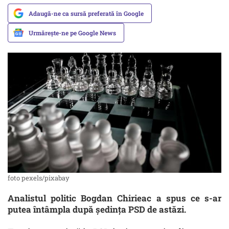
Adaugă-ne ca sursă preferată în Google
Urmărește-ne pe Google News
foto pexels/pixabay
Analistul politic Bogdan Chirieac a spus ce s-ar
putea întâmpla după ședința PSD de astăzi.