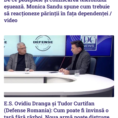
eșuează. Monica Sandu spune cum trebuie
să reacționeze părinții în fața dependenței /
video
E.S. Ovidiu Dranga și Tudor Curtifan
(Defense Romania): Cum poate fi învinsă o
țară fără război. Noua armă poate distruge