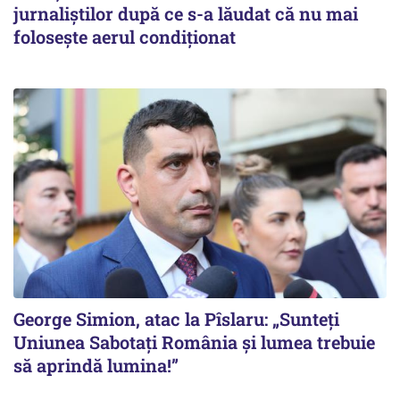
jurnaliștilor după ce s-a lăudat că nu mai
folosește aerul condiționat
George Simion, atac la Pîslaru: „Sunteți
Uniunea Sabotați România și lumea trebuie
să aprindă lumina!”