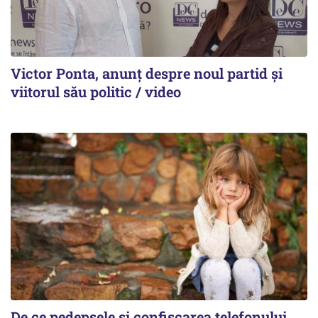
Victor Ponta, anunț despre noul partid și
viitorul său politic / video
De ce pedepsele și confiscarea telefonului