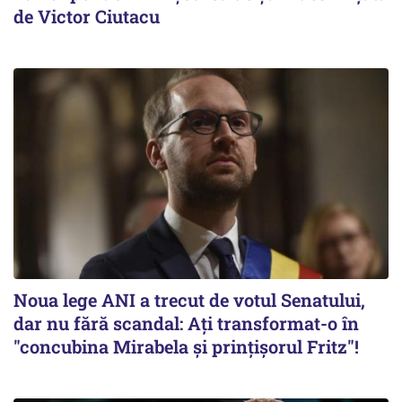
de Victor Ciutacu
Noua lege ANI a trecut de votul Senatului,
dar nu fără scandal: Ați transformat-o în
"concubina Mirabela şi prinţişorul Fritz"!