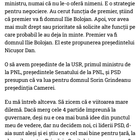
ministru, numai că nu le-o oferă nimeni. E o strategie
pentru negociere. Au cerut funcția de premier, știind
că premier va fi domnul Ilie Bolojan. Apoi, vor avea
mai mult drept sau prioritate să solicite alte funcții pe
care probabil le au deja în minte. Premier va fi
domnul Ilie Bolojan. El este propunerea președintelui
Nicușor Dan.
O să avem președinte de la USR, primul ministru de
la PNL, președintele Senatului de la PNL, și PSD
presupun că va lua pentru domnul Sorin Grindeanu
președinția Camerei.
Eu mă întreb altceva. Să zicem că e viitoarea mare
dilemă. Dacă merg cele 4 partide împreună la
guvernare, deși nu e cea mai bună idee din punctul
meu de vedere, dar nu decidem noi, ci liderii PSD, d-
aia sunt aleși și ei știu ce e cel mai bine pentru țară, la