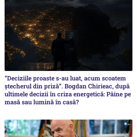
”Deciziile proaste s-au luat, acum scoatem
ștecherul din priză”. Bogdan Chirieac, după
ultimele decizii în criza energetică: Pâine pe
masă sau lumină în casă?