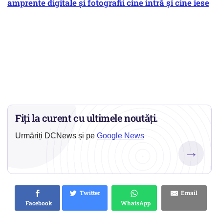
amprente digitale și fotografii cine intră și cine iese
Fiți la curent cu ultimele noutăți.
Urmăriți DCNews și pe
Google News
→
Twitter
Email
Facebook
WhatsApp