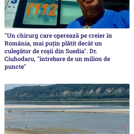
"Un chirurg care operează pe creier în
România, mai puțin plătit decât un
culegător de roșii din Suedia". Dr.
Ciuhodaru, "întrebare de un milion de
puncte"