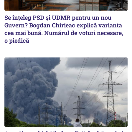
Se înţeleg PSD şi UDMR pentru un nou
Guvern? Bogdan Chirieac explică varianta
cea mai bună. Numărul de voturi necesare,
o piedică