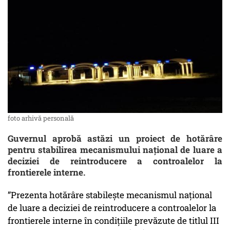
foto arhivă personală
Guvernul aprobă astăzi un proiect de hotărâre
pentru stabilirea mecanismului național de luare a
deciziei de reintroducere a controalelor la
frontierele interne.
”Prezenta hotărâre stabilește mecanismul național
de luare a deciziei de reintroducere a controalelor la
frontierele interne în condițiile prevăzute de titlul III