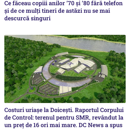
Ce făceau copiii anilor ’70 și ’80 fără telefon
și de ce mulți tineri de astăzi nu se mai
descurcă singuri
Costuri uriaşe la Doiceşti. Raportul Corpului
de Control: terenul pentru SMR, revândut la
un preţ de 16 ori mai mare. DC News a spus