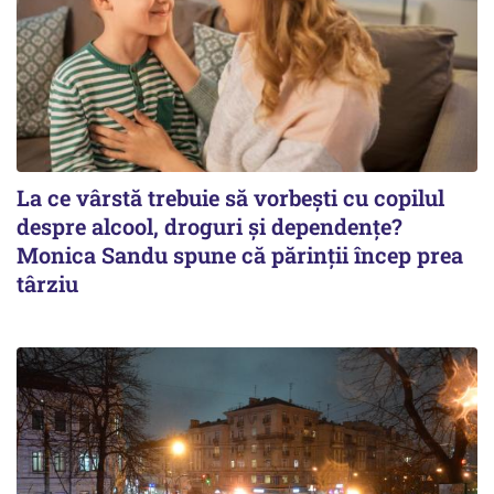
La ce vârstă trebuie să vorbești cu copilul
despre alcool, droguri și dependențe?
Monica Sandu spune că părinții încep prea
târziu