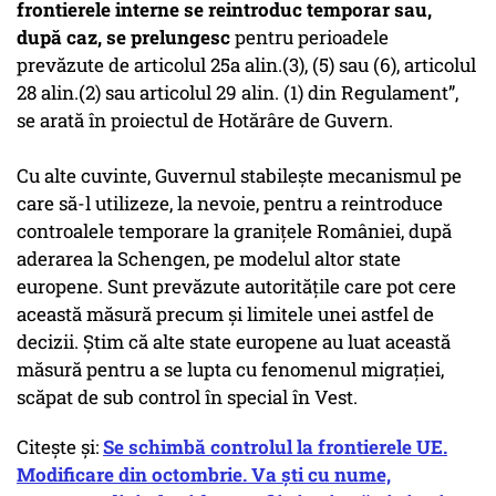
frontierele interne se reintroduc temporar sau,
după caz, se prelungesc
pentru perioadele
prevăzute de articolul 25a alin.(3), (5) sau (6), articolul
28 alin.(2) sau articolul 29 alin. (1) din Regulament”,
se arată în proiectul de Hotărâre de Guvern.
Cu alte cuvinte, Guvernul stabilește mecanismul pe
care să-l utilizeze, la nevoie, pentru a reintroduce
controalele temporare la granițele României, după
aderarea la Schengen, pe modelul altor state
europene. Sunt prevăzute autoritățile care pot cere
această măsură precum și limitele unei astfel de
decizii. Știm că alte state europene au luat această
măsură pentru a se lupta cu fenomenul migrației,
scăpat de sub control în special în Vest.
Citește și:
Se schimbă controlul la frontierele UE.
Modificare din octombrie. Va ști cu nume,