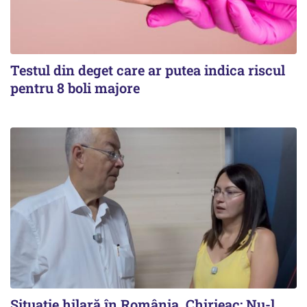
Testul din deget care ar putea indica riscul
pentru 8 boli majore
Situație hilară în România. Chirieac: Nu-l