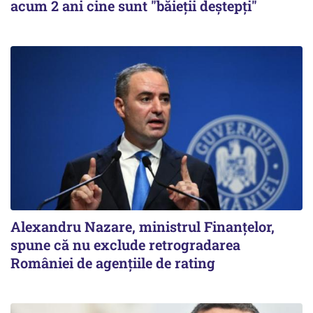
acum 2 ani cine sunt "băieţii deştepţi"
Alexandru Nazare, ministrul Finanţelor,
spune că nu exclude retrogradarea
României de agenţiile de rating