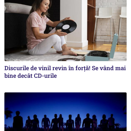
Discurile de vinil revin în forţă! Se vând mai
bine decât CD-urile