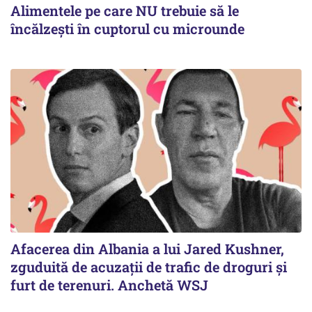
Alimentele pe care NU trebuie să le
încălzeşti în cuptorul cu microunde
Afacerea din Albania a lui Jared Kushner,
zguduită de acuzații de trafic de droguri și
furt de terenuri. Anchetă WSJ