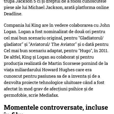
trupa Jackson 5 ci și dreptul de a folosi cunoscutele
piese ale lui Michael Jackson, arată platforma online
Deadline.
Compania lui King are în vedere colaborarea cu John
Logan. Logan a fost nominalizat de două ori pentru
cel mai bun scenariu original, pentru "Gladiatorul/
gladiator" și "Aviatorul/ The Aviator" și o dată pentru
Cel mai bun scenariu adaptat, pentru "Hugo", în 2011.
De altfel, King și Logan au colaborat și pentru
producția realizată de Martin Scorsese pornind de la
viața miliardarului Howard Hughes care era
cunoscut pentru pasiunea sa de a inventa și de a
dezvolta proiecte tehnologice uluitoare când a fost
afectat în mod grav de afecțiuni psihice și de
germofobie, scrie Mediafax.
Momentele controversate, incluse