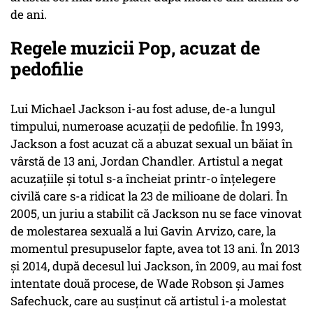
de ani.
Regele muzicii Pop, acuzat de
pedofilie
Lui Michael Jackson i-au fost aduse, de-a lungul
timpului, numeroase acuzaţii de pedofilie. În 1993,
Jackson a fost acuzat că a abuzat sexual un băiat în
vârstă de 13 ani, Jordan Chandler. Artistul a negat
acuzaţiile şi totul s-a încheiat printr-o înţelegere
civilă care s-a ridicat la 23 de milioane de dolari. În
2005, un juriu a stabilit că Jackson nu se face vinovat
de molestarea sexuală a lui Gavin Arvizo, care, la
momentul presupuselor fapte, avea tot 13 ani. În 2013
şi 2014, după decesul lui Jackson, în 2009, au mai fost
intentate două procese, de Wade Robson şi James
Safechuck, care au susţinut că artistul i-a molestat