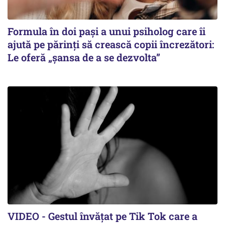
Formula în doi pași a unui psiholog care îi
ajută pe părinți să crească copii încrezători:
Le oferă „șansa de a se dezvolta”
VIDEO - Gestul învățat pe Tik Tok care a