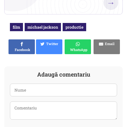
→
film
michael jackson
productie
Twitter
Email
Facebook
WhatsApp
Adaugă comentariu