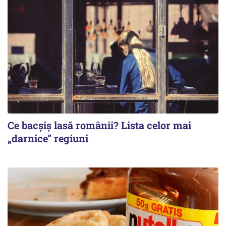
Ce bacșiș lasă românii? Lista celor mai
„darnice” regiuni