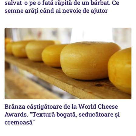
salvat-o pe o fată răpită de un bărbat. Ce
semne arăți când ai nevoie de ajutor
Brânza câștigătoare de la World Cheese
Awards. "Textură bogată, seducătoare și
cremoasă"