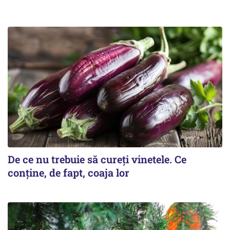
De ce nu trebuie să cureți vinetele. Ce
conține, de fapt, coaja lor