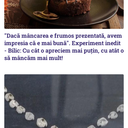
"Dacă mâncarea e frumos prezentată, avem
impresia că e mai bună". Experiment inedit
- Bilic: Cu cât o apreciem mai puțin, cu atât o
să mâncăm mai mult!