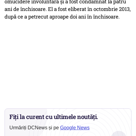
omucidere involuntară şi a fost condamnat la patru
ani de închisoare. El a fost eliberat în octombrie 2013,
după ce a petrecut aproape doi ani în închisoare.
Fiți la curent cu ultimele noutăți.
Urmăriți DCNews și pe
Google News