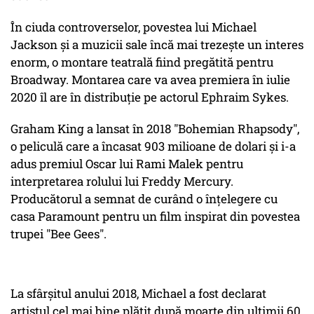
În ciuda controverselor, povestea lui Michael
Jackson și a muzicii sale încă mai trezește un interes
enorm, o montare teatrală fiind pregătită pentru
Broadway. Montarea care va avea premiera în iulie
2020 îl are în distribuție pe actorul Ephraim Sykes.
Graham King a lansat în 2018 "Bohemian Rhapsody",
o peliculă care a încasat 903 milioane de dolari și i-a
adus premiul Oscar lui Rami Malek pentru
interpretarea rolului lui Freddy Mercury.
Producătorul a semnat de curând o înțelegere cu
casa Paramount pentru un film inspirat din povestea
trupei "Bee Gees".
La sfârşitul anului 2018, Michael a fost declarat
artistul cel mai bine plătit după moarte din ultimii 60