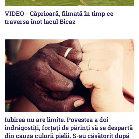
VIDEO - Căprioară, filmată în timp ce
traversa înot lacul Bicaz
Iubirea nu are limite. Povestea a doi
îndrăgostiţi, forţaţi de părinţi să se despartă
din cauza culorii pielii. S-au căsătorit după