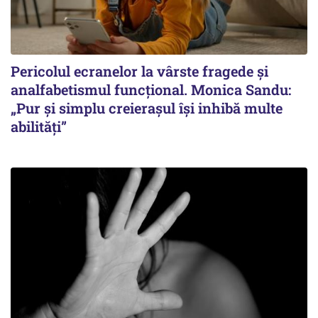
Pericolul ecranelor la vârste fragede și
analfabetismul funcțional. Monica Sandu:
„Pur și simplu creierașul își inhibă multe
abilități”