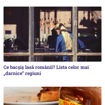
Ce bacșiș lasă românii? Lista celor mai
„darnice” regiuni