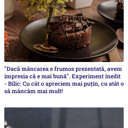
"Dacă mâncarea e frumos prezentată, avem
impresia că e mai bună". Experiment inedit
- Bilic: Cu cât o apreciem mai puțin, cu atât o
să mâncăm mai mult!