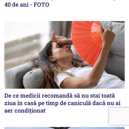
40 de ani - FOTO
De ce medicii recomandă să nu stai toată
ziua în casă pe timp de caniculă dacă nu ai
aer condiționat