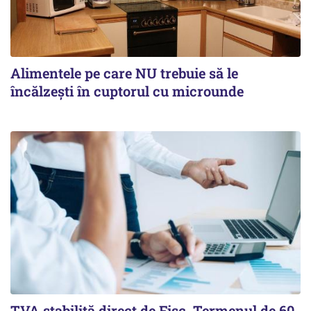
Alimentele pe care NU trebuie să le
încălzeşti în cuptorul cu microunde
TVA stabilită direct de Fisc. Termenul de 60