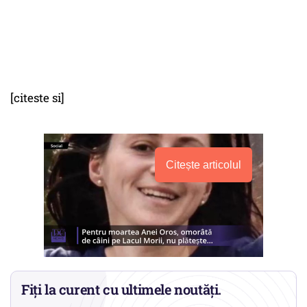
[citeste si]
Citește articolul
Fiți la curent cu ultimele noutăți.