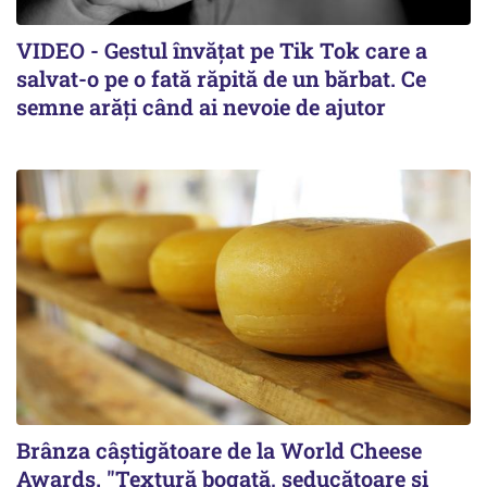
VIDEO - Gestul învățat pe Tik Tok care a
salvat-o pe o fată răpită de un bărbat. Ce
semne arăți când ai nevoie de ajutor
Brânza câștigătoare de la World Cheese
Awards. "Textură bogată, seducătoare și