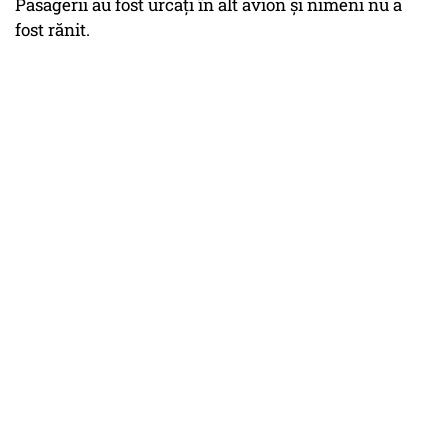
Pasagerii au fost urcați în alt avion și nimeni nu a
fost rănit.