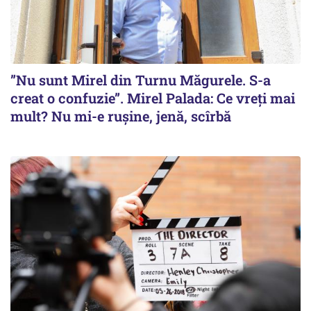
”Nu sunt Mirel din Turnu Măgurele. S-a
creat o confuzie”. Mirel Palada: Ce vreți mai
mult? Nu mi-e rușine, jenă, scîrbă