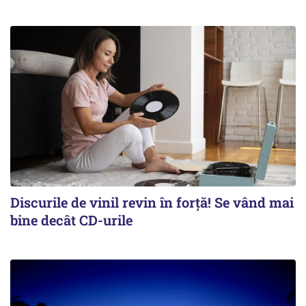
Discurile de vinil revin în forţă! Se vând mai
bine decât CD-urile