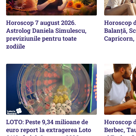
Horoscop 7 august 2026.
Horoscop 
Astrolog Daniela Simulescu,
Balanță, Sc
previziunile pentru toate
Capricorn, 
zodiile
LOTO: Peste 9,34 milioane de
Horoscop 
euro report la extragerea Loto
Berbec, Ta