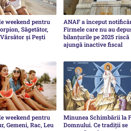
de weekend pentru
ANAF a început notificăr
orpion, Săgetător,
Firmele care nu au depu
Vărsător și Pești
bilanțurile pe 2025 riscă
ajungă inactive fiscal
de weekend pentru
Minunea Schimbării la F
ur, Gemeni, Rac, Leu
Domnului. Ce tradiții se