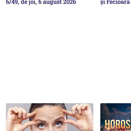
6/49, de joi, 6 august 2026
și Fecioară