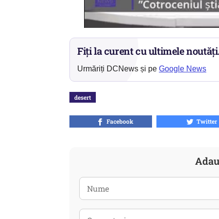
Fiți la curent cu ultimele noutăți
Urmăriți DCNews și pe
Google News
desert
Facebook
Twitter
Adau