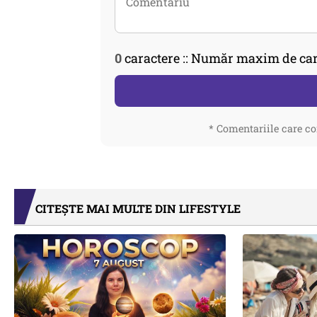
0
caractere :: Număr maxim de car
* Comentariile care co
CITEȘTE MAI MULTE DIN LIFESTYLE