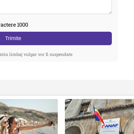
actere 1000
Trimite
ntin limbaj vulgar vor fi suspendate