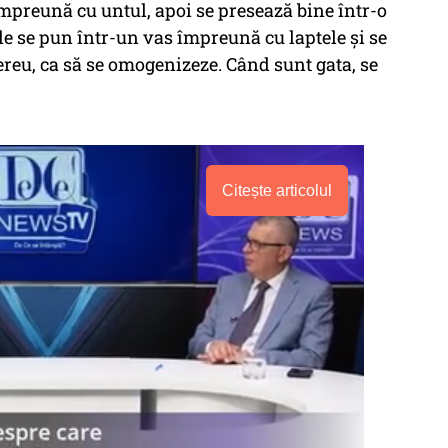
împreună cu untul, apoi se presează bine într-o
le se pun într-un vas împreună cu laptele și se
reu, ca să se omogenizeze. Când sunt gata, se
Citește articolul