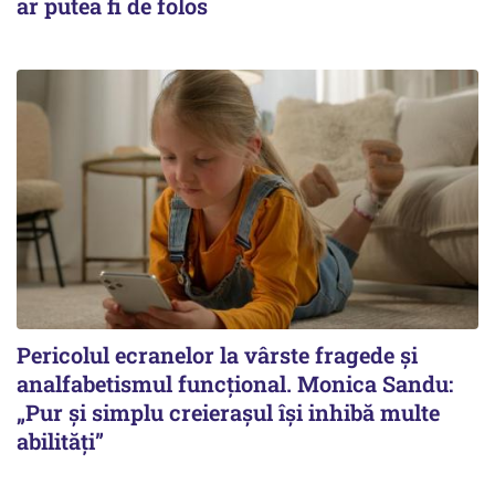
ar putea fi de folos
Pericolul ecranelor la vârste fragede și
analfabetismul funcțional. Monica Sandu:
„Pur și simplu creierașul își inhibă multe
abilități”