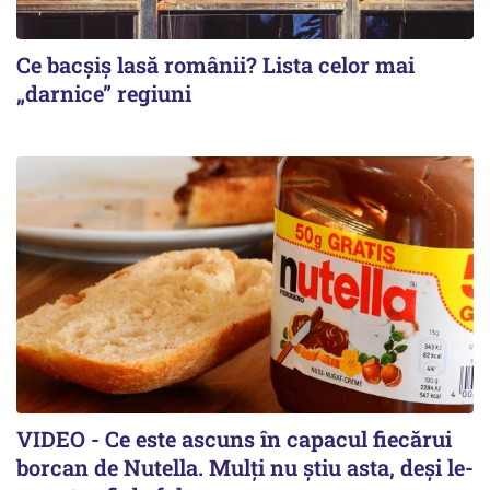
Ce bacșiș lasă românii? Lista celor mai
„darnice” regiuni
VIDEO - Ce este ascuns în capacul fiecărui
borcan de Nutella. Mulți nu știu asta, deși le-