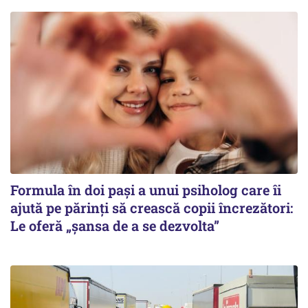
Formula în doi pași a unui psiholog care îi
ajută pe părinți să crească copii încrezători:
Le oferă „șansa de a se dezvolta”