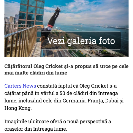
Vezi galeria foto
Cățărătorul Oleg Cricket și-a propus să urce pe cele
mai înalte clădiri din lume
Carters News
constată faptul că Oleg Cricket s-a
cățărat până în vârful a 50 de clădiri din întreaga
lume, incluzând cele din Germania, Franța, Dubai și
Hong Kong.
Imaginile uluitoare oferă o nouă perspectivă a
orașelor din întreaga lume.