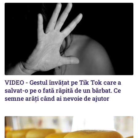
VIDEO - Gestul învățat pe Tik Tok care a
salvat-o pe o fată răpită de un bărbat. Ce
semne arăți când ai nevoie de ajutor