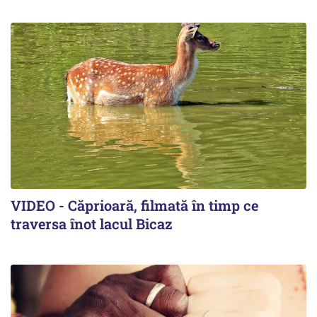
VIDEO - Căprioară, filmată în timp ce
traversa înot lacul Bicaz