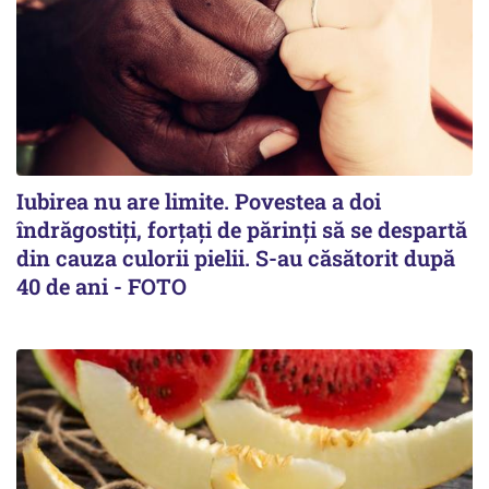
Iubirea nu are limite. Povestea a doi
îndrăgostiţi, forţaţi de părinţi să se despartă
din cauza culorii pielii. S-au căsătorit după
40 de ani - FOTO