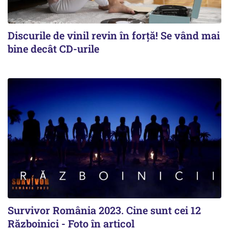
Discurile de vinil revin în forţă! Se vând mai
bine decât CD-urile
Survivor România 2023. Cine sunt cei 12
Războinici - Foto în articol