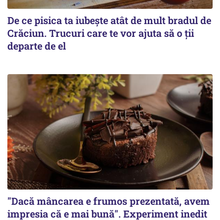
De ce pisica ta iubește atât de mult bradul de
Crăciun. Trucuri care te vor ajuta să o ții
departe de el
"Dacă mâncarea e frumos prezentată, avem
impresia că e mai bună". Experiment inedit