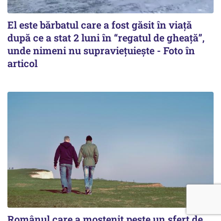
El este bărbatul care a fost găsit în viață
după ce a stat 2 luni în “regatul de gheață”,
unde nimeni nu supraviețuiește - Foto în
articol
Românul care a moștenit peste un sfert de