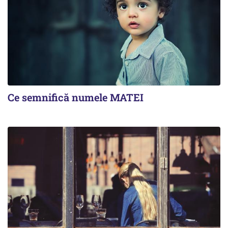
Ce semnifică numele MATEI