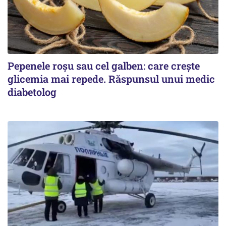
Pepenele roșu sau cel galben: care crește
glicemia mai repede. Răspunsul unui medic
diabetolog