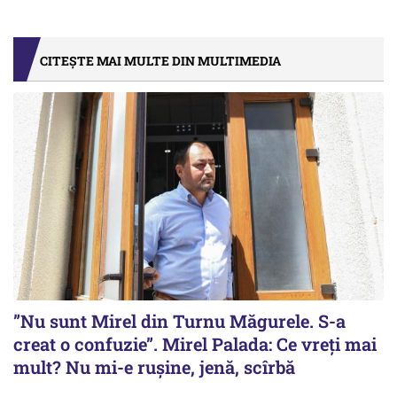
CITEȘTE MAI MULTE DIN MULTIMEDIA
”Nu sunt Mirel din Turnu Măgurele. S-a
creat o confuzie”. Mirel Palada: Ce vreți mai
mult? Nu mi-e rușine, jenă, scîrbă