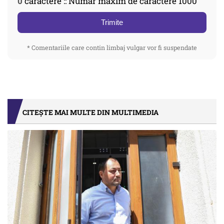
0
caractere :: Număr maxim de caractere 1000
Trimite
* Comentariile care contin limbaj vulgar vor fi suspendate
CITEȘTE MAI MULTE DIN MULTIMEDIA