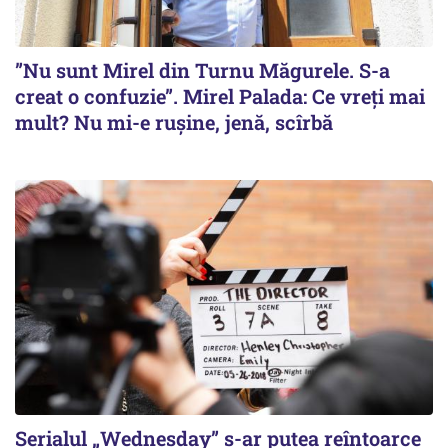
”Nu sunt Mirel din Turnu Măgurele. S-a
creat o confuzie”. Mirel Palada: Ce vreți mai
mult? Nu mi-e rușine, jenă, scîrbă
Serialul „Wednesday” s-ar putea reîntoarce