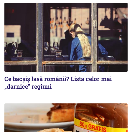
Ce bacșiș lasă românii? Lista celor mai
„darnice” regiuni