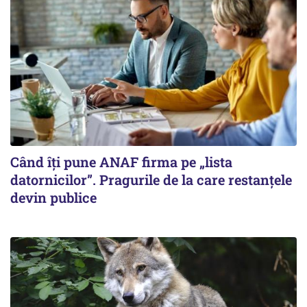
Când îți pune ANAF firma pe „lista
datornicilor”. Pragurile de la care restanțele
devin publice