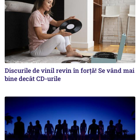
Discurile de vinil revin în forţă! Se vând mai
bine decât CD-urile