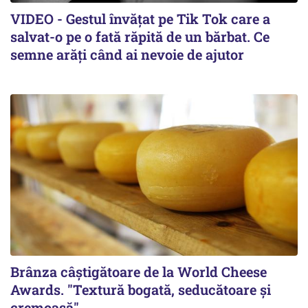
VIDEO - Gestul învățat pe Tik Tok care a
salvat-o pe o fată răpită de un bărbat. Ce
semne arăți când ai nevoie de ajutor
Brânza câștigătoare de la World Cheese
Awards. "Textură bogată, seducătoare și
cremoasă"