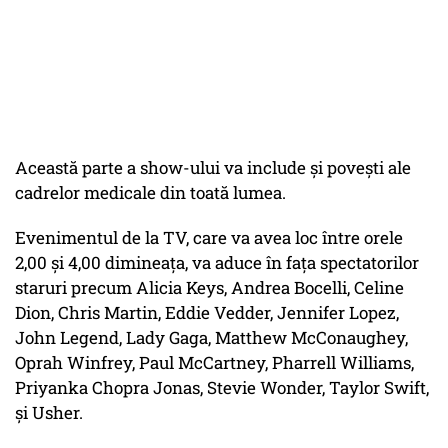
Această parte a show-ului va include şi poveşti ale
cadrelor medicale din toată lumea.
Evenimentul de la TV, care va avea loc între orele
2,00 şi 4,00 dimineaţa, va aduce în faţa spectatorilor
staruri precum Alicia Keys, Andrea Bocelli, Celine
Dion, Chris Martin, Eddie Vedder, Jennifer Lopez,
John Legend, Lady Gaga, Matthew McConaughey,
Oprah Winfrey, Paul McCartney, Pharrell Williams,
Priyanka Chopra Jonas, Stevie Wonder, Taylor Swift,
şi Usher.