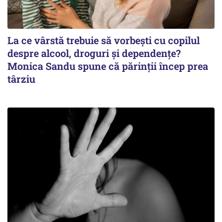
La ce vârstă trebuie să vorbești cu copilul
despre alcool, droguri și dependențe?
Monica Sandu spune că părinții încep prea
târziu