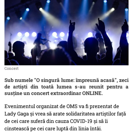
Concert
Sub numele "O singură lume: împreună acasă", zeci
de artişti din toată lumea s-au reunit pentru a
susţine un concert extraordinar ONLINE.
Evenimentul organizat de OMS va fi prezentat de
Lady Gaga şi vrea să arate solidaritatea artiştilor faţă
de cei care suferă din cauza COVID-19 şi să îi
cinstească pe cei care luptă din linia întâi.