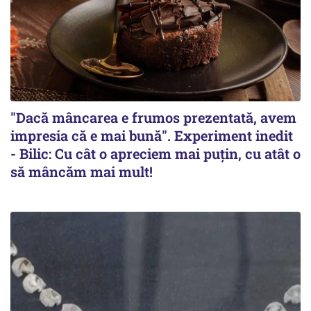
"Dacă mâncarea e frumos prezentată, avem
impresia că e mai bună". Experiment inedit
- Bilic: Cu cât o apreciem mai puțin, cu atât o
să mâncăm mai mult!