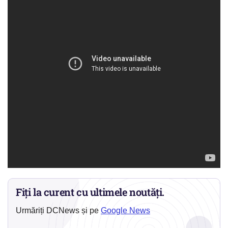
Fiți la curent cu ultimele noutăți.
Urmăriți DCNews și pe
Google News
→