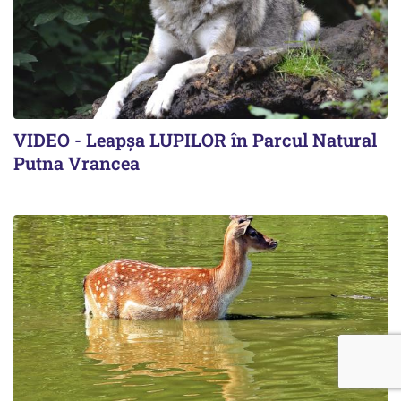
VIDEO - Leapșa LUPILOR în Parcul Natural
Putna Vrancea