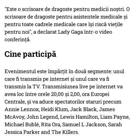
"Este o scrisoare de dragoste pentru medicii noştri. O
scrisoare de dragoste pentru asistentele medicale şi
pentru toate cadrele medicale care îşi riscă vieţile
pentru noi", a declarat Lady Gaga într-o video
conferinţă.
Cine participă
Evenimentul este împărţit în două segmente: unul
care fi transmis pe internet şi unul care va fi
transmis la TV. Transmisiunea live pe internet va
avea loc între orele 20,00 şi 2,00, ora Europei
Centrale, şi va aduce spectatorilor staruri precum
Annie Lennox, Heidi Klum, Jack Black, James
McAvoy, John Legend, Lewis Hamilton, Liam Payne,
Michael Bublé, Rita Ora, Samuel L Jackson, Sarah
Jessica Parker and The Killers.