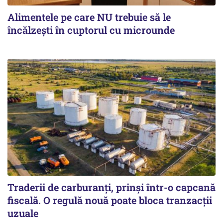
Alimentele pe care NU trebuie să le
încălzeşti în cuptorul cu microunde
Traderii de carburanți, prinși într-o capcană
fiscală. O regulă nouă poate bloca tranzacții
uzuale