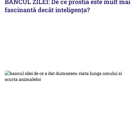
BANCUL ZILEI: De ce prostia este mult mai
fascinantă decât inteligenţa?