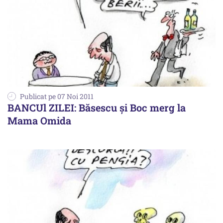
Publicat pe 07 Noi 2011
BANCUl ZILEI: Băsescu şi Boc merg la
Mama Omida