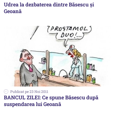
Udrea la dezbaterea dintre Băsescu şi
Geoană
Publicat pe 23 Noi 2011
BANCUL ZILEI: Ce spune Băsescu după
suspendarea lui Geoană