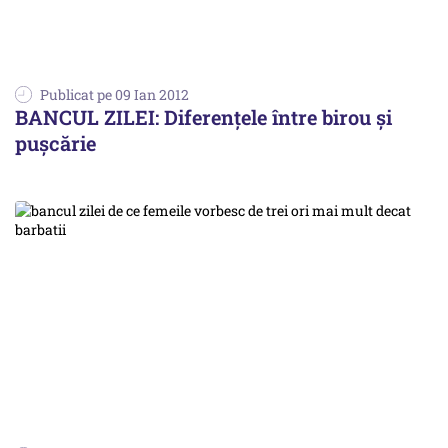
Publicat pe 09 Ian 2012
BANCUL ZILEI: Diferenţele între birou şi
puşcărie