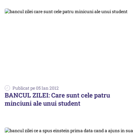
Publicat pe 05 Ian 2012
BANCUL ZILEI: Care sunt cele patru
minciuni ale unui student