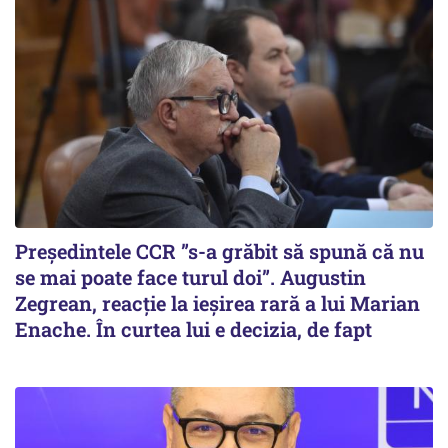
Președintele CCR ”s-a grăbit să spună că nu
se mai poate face turul doi”. Augustin
Zegrean, reacție la ieșirea rară a lui Marian
Enache. În curtea lui e decizia, de fapt