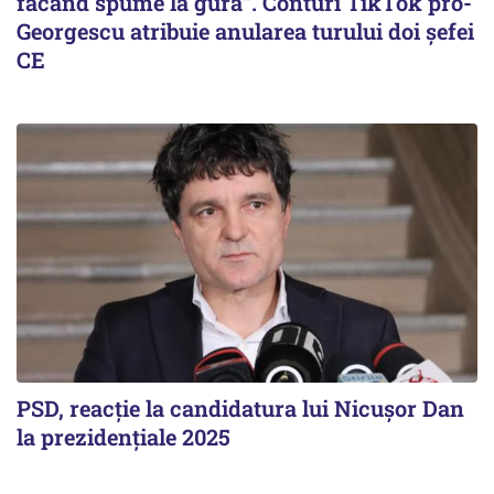
făcând spume la gură”. Conturi TikTok pro-
Georgescu atribuie anularea turului doi șefei
CE
PSD, reacție la candidatura lui Nicușor Dan
la prezidențiale 2025