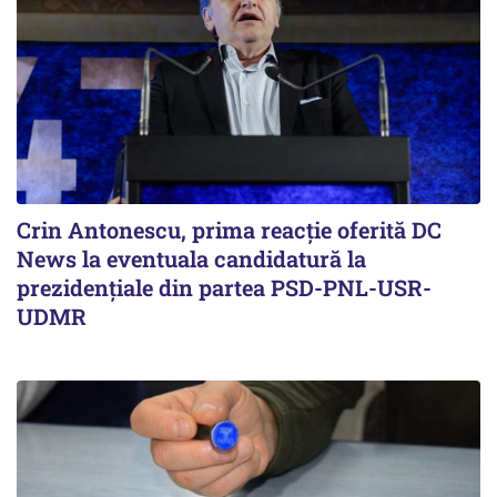
Crin Antonescu, prima reacție oferită DC
News la eventuala candidatură la
prezidențiale din partea PSD-PNL-USR-
UDMR