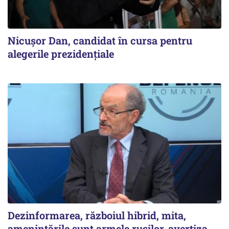
Nicușor Dan, candidat în cursa pentru
alegerile prezidențiale
Dezinformarea, războiul hibrid, mita,
ameninţările sunt armele ruşilor, avertiza