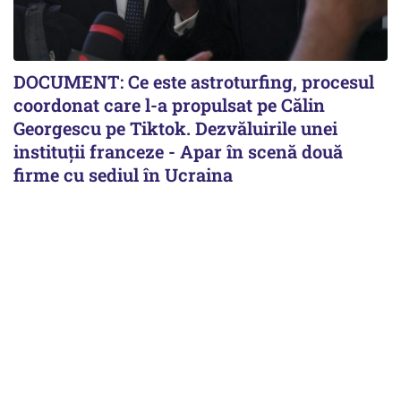
DOCUMENT: Ce este astroturfing, procesul
coordonat care l-a propulsat pe Călin
Georgescu pe Tiktok. Dezvăluirile unei
instituții franceze - Apar în scenă două
firme cu sediul în Ucraina