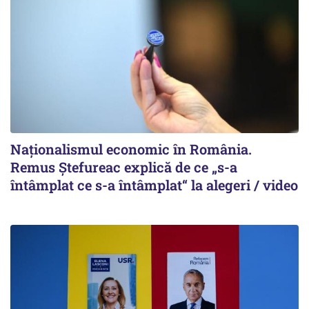
Naționalismul economic în România.
Remus Ștefureac explică de ce „s-a
întâmplat ce s-a întâmplat“ la alegeri / video