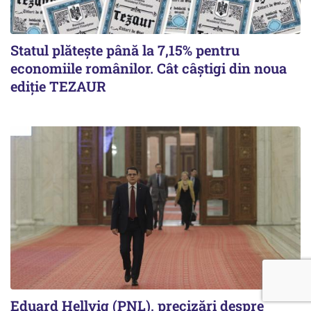
Statul plătește până la 7,15% pentru
economiile românilor. Cât câștigi din noua
ediție TEZAUR
Eduard Hellvig (PNL), precizări despre