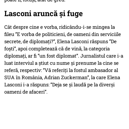
Lasconi aruncă și fuge
Cât despre cine e vorba, ridicându-i-se mingea la
fileu ”E vorba de politicieni, de oameni din serviciile
secrete, de diplomaţi?”, Elena Lasconi răspuns ”De
foşti”, apoi completează că de vină, la categoria
diplomați, ar fi ”un fost diplomat”. Jurnalistul care i-a
luat interviul a știut cu nume și prenume la cine se
referă, respectiv: ”Vă referiţi la fostul ambasador al
SUA în România, Adrian Zuckerman”, la care Elena
Lasconi i-a răspuns: ”Deja se şi laudă pe la diverşi
oameni de afaceri”.