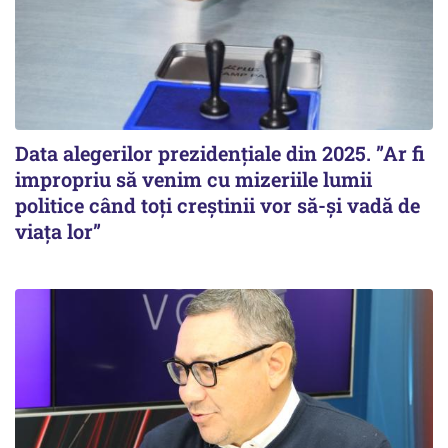
Data alegerilor prezidențiale din 2025. ”Ar fi
impropriu să venim cu mizeriile lumii
politice când toți creștinii vor să-și vadă de
viața lor”