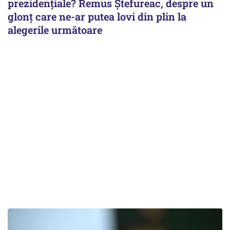
prezidențiale? Remus Ștefureac, despre un
glonț care ne-ar putea lovi din plin la
alegerile următoare