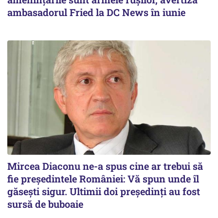
ambasadorul Fried la DC News în iunie
Mircea Diaconu ne-a spus cine ar trebui să
fie președintele României: Vă spun unde îl
găsești sigur. Ultimii doi președinți au fost
sursă de buboaie