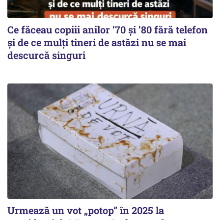
Ce făceau copiii anilor ’70 și ’80 fără telefon
și de ce mulți tineri de astăzi nu se mai
descurcă singuri
Urmează un vot „potop” în 2025 la