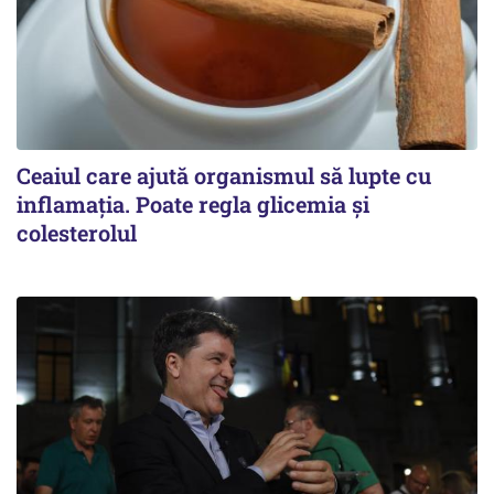
Ceaiul care ajută organismul să lupte cu
inflamația. Poate regla glicemia și
colesterolul