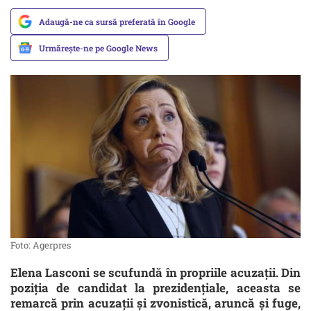
Adaugă-ne ca sursă preferată în Google
Urmărește-ne pe Google News
Foto: Agerpres
Elena Lasconi se scufundă în propriile acuzații. Din
poziția de candidat la prezidențiale, aceasta se
remarcă prin acuzații și zvonistică, aruncă și fuge,