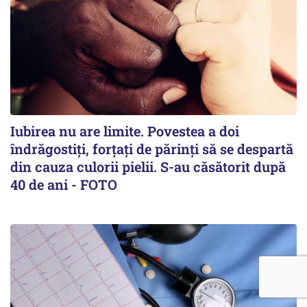
Iubirea nu are limite. Povestea a doi
îndrăgostiţi, forţaţi de părinţi să se despartă
din cauza culorii pielii. S-au căsătorit după
40 de ani - FOTO