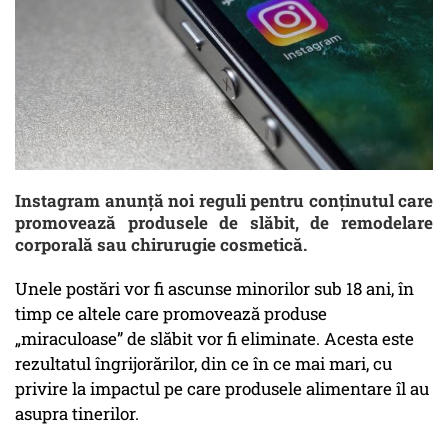
Instagram anunță noi reguli pentru conținutul care
promovează produsele de slăbit, de remodelare
corporală sau chirurugie cosmetică.
Unele postări vor fi ascunse minorilor sub 18 ani, în
timp ce altele care promovează produse
„miraculoase” de slăbit vor fi eliminate. Acesta este
rezultatul îngrijorărilor, din ce în ce mai mari, cu
privire la impactul pe care produsele alimentare îl au
asupra tinerilor.