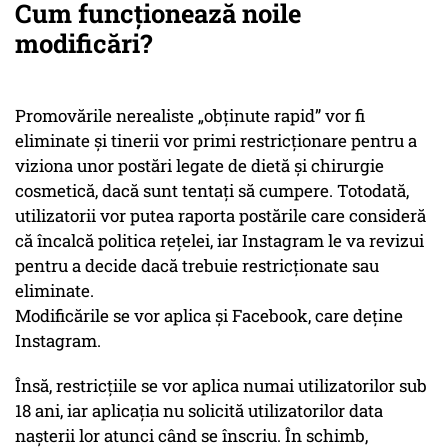
Cum funcționează noile
modificări?
Promovările nerealiste „obținute rapid” vor fi
eliminate și tinerii vor primi restricționare pentru a
viziona unor postări legate de dietă și chirurgie
cosmetică, dacă sunt tentați să cumpere. Totodată,
utilizatorii vor putea raporta postările care consideră
că încalcă politica rețelei, iar Instagram le va revizui
pentru a decide dacă trebuie restricționate sau
eliminate.
Modificările se vor aplica și Facebook, care deține
Instagram.
Însă, restricțiile se vor aplica numai utilizatorilor sub
18 ani, iar aplicația nu solicită utilizatorilor data
nașterii lor atunci când se înscriu. În schimb,