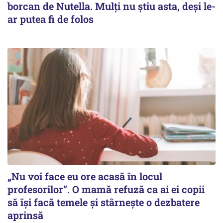
borcan de Nutella. Mulți nu știu asta, deși le-
ar putea fi de folos
„Nu voi face eu ore acasă în locul
profesorilor”. O mamă refuză ca ai ei copii
să își facă temele și stârnește o dezbatere
aprinsă