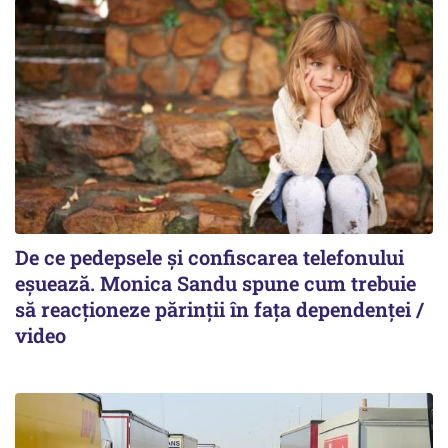
De ce pedepsele și confiscarea telefonului
eșuează. Monica Sandu spune cum trebuie
să reacționeze părinții în fața dependenței /
video