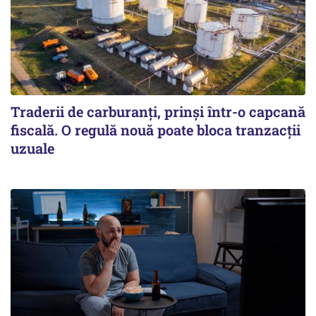
Traderii de carburanți, prinși într-o capcană
fiscală. O regulă nouă poate bloca tranzacții
uzuale