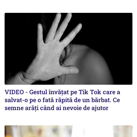
VIDEO - Gestul învățat pe Tik Tok care a
salvat-o pe o fată răpită de un bărbat. Ce
semne arăți când ai nevoie de ajutor