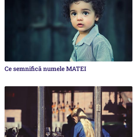
Ce semnifică numele MATEI