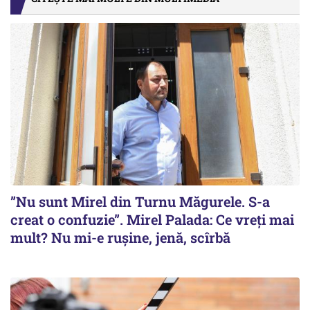
”Nu sunt Mirel din Turnu Măgurele. S-a
creat o confuzie”. Mirel Palada: Ce vreți mai
mult? Nu mi-e rușine, jenă, scîrbă