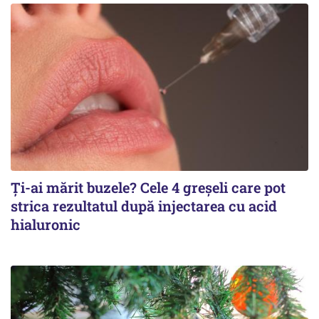
Ți-ai mărit buzele? Cele 4 greșeli care pot
strica rezultatul după injectarea cu acid
hialuronic