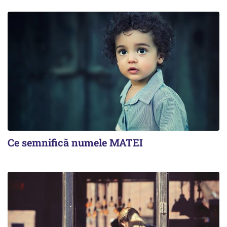
Ce semnifică numele MATEI