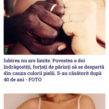
Iubirea nu are limite. Povestea a doi
îndrăgostiţi, forţaţi de părinţi să se despartă
din cauza culorii pielii. S-au căsătorit după
40 de ani - FOTO