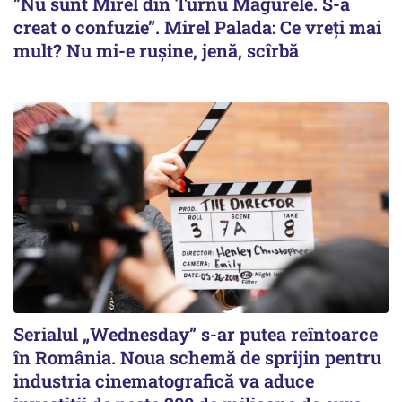
”Nu sunt Mirel din Turnu Măgurele. S-a
creat o confuzie”. Mirel Palada: Ce vreți mai
mult? Nu mi-e rușine, jenă, scîrbă
Serialul „Wednesday” s-ar putea reîntoarce
în România. Noua schemă de sprijin pentru
industria cinematografică va aduce