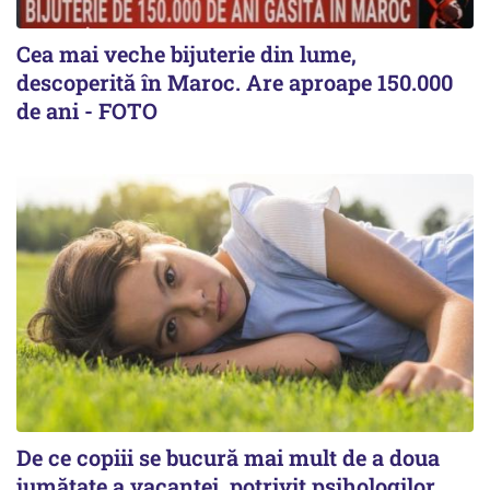
Cea mai veche bijuterie din lume,
descoperită în Maroc. Are aproape 150.000
de ani - FOTO
De ce copiii se bucură mai mult de a doua
jumătate a vacanței, potrivit psihologilor