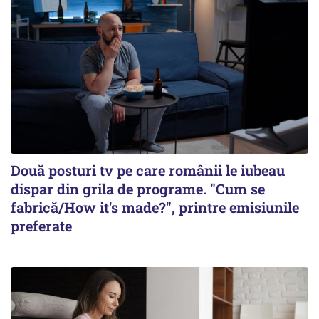
Două posturi tv pe care românii le iubeau
dispar din grila de programe. "Cum se
fabrică/How it's made?", printre emisiunile
preferate