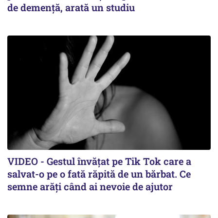
de demență, arată un studiu
VIDEO - Gestul învățat pe Tik Tok care a
salvat-o pe o fată răpită de un bărbat. Ce
semne arăți când ai nevoie de ajutor