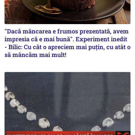
"Dacă mâncarea e frumos prezentată, avem
impresia că e mai bună". Experiment inedit
- Bilic: Cu cât o apreciem mai puțin, cu atât o
să mâncăm mai mult!