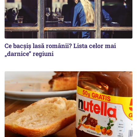
Ce bacșiș lasă românii? Lista celor mai
„darnice” regiuni