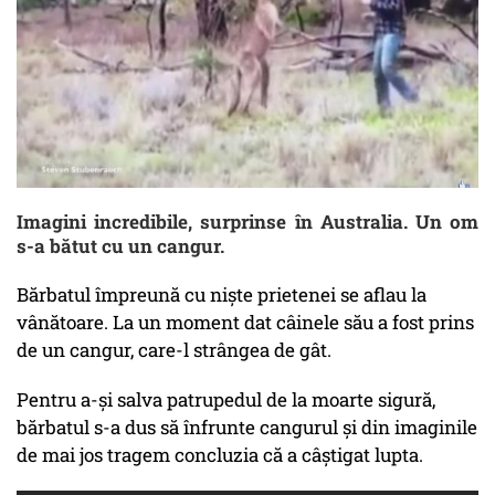
Imagini incredibile, surprinse în Australia. Un om
s-a bătut cu un cangur.
Bărbatul împreună cu niște prietenei se aflau la
vânătoare. La un moment dat câinele său a fost prins
de un cangur, care-l strângea de gât.
Pentru a-și salva patrupedul de la moarte sigură,
bărbatul s-a dus să înfrunte cangurul și din imaginile
de mai jos tragem concluzia că a câștigat lupta.