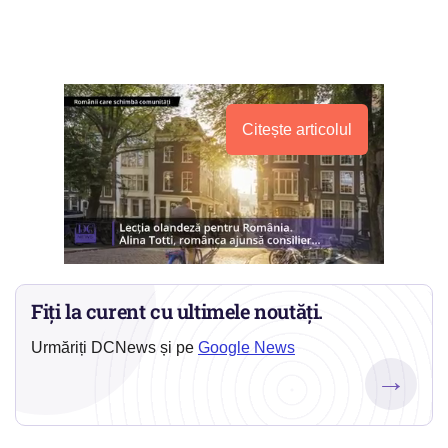
Citește articolul
Fiți la curent cu ultimele noutăți.
Urmăriți DCNews și pe
Google News
→