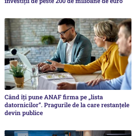
investiții de peste 200 de milioane de euro
Când îți pune ANAF firma pe „lista
datornicilor”. Pragurile de la care restanțele
devin publice