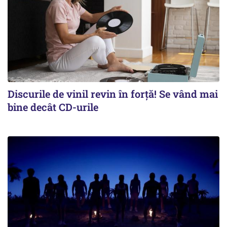
Discurile de vinil revin în forţă! Se vând mai
bine decât CD-urile