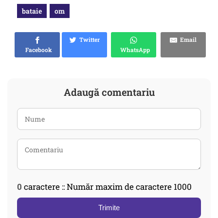
bataie
om
Twitter
Email
Facebook
WhatsApp
Adaugă comentariu
0
caractere :: Număr maxim de caractere 1000
Trimite