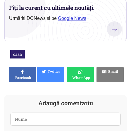
Fiți la curent cu ultimele noutăți.
Urmăriți DCNews și pe
Google News
→
casa
Twitter
Email
Facebook
WhatsApp
Adaugă comentariu