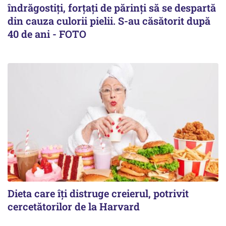
îndrăgostiţi, forţaţi de părinţi să se despartă
din cauza culorii pielii. S-au căsătorit după
40 de ani - FOTO
Dieta care îți distruge creierul, potrivit
cercetătorilor de la Harvard