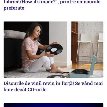
fabrică/How it's made?", printre emisiunile
preferate
Discurile de vinil revin în forţă! Se vând mai
bine decât CD-urile