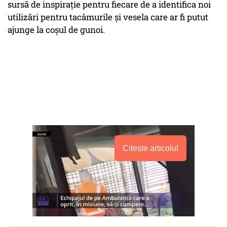
sursă de inspirație pentru fiecare de a identifica noi
utilizări pentru tacâmurile și vesela care ar fi putut
ajunge la coșul de gunoi.
Citește articolul