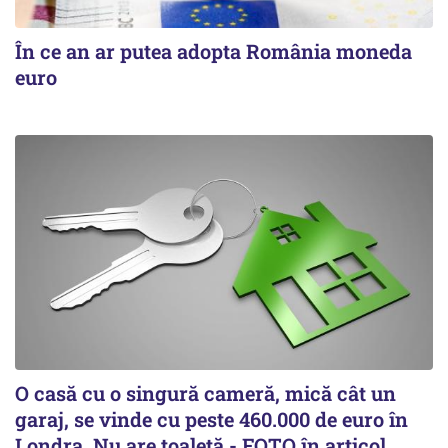
În ce an ar putea adopta România moneda
euro
O casă cu o singură cameră, mică cât un
garaj, se vinde cu peste 460.000 de euro în
Londra. Nu are toaletă - FOTO în articol