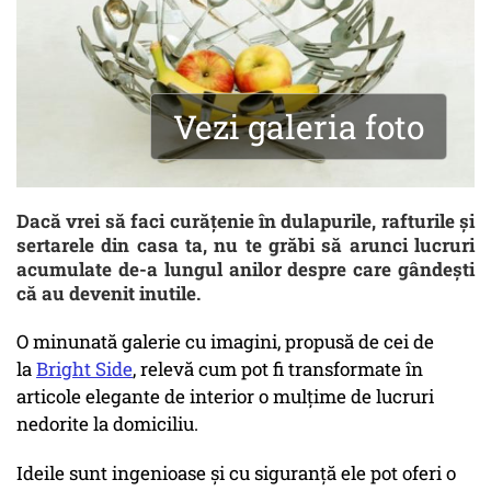
Vezi galeria foto
Dacă vrei să faci curățenie în dulapurile, rafturile și
sertarele din casa ta, nu te grăbi să arunci lucruri
acumulate de-a lungul anilor despre care gândești
că au devenit inutile.
O minunată galerie cu imagini, propusă de cei de
la
Bright Side
, relevă cum pot fi transformate în
articole elegante de interior o mulțime de lucruri
nedorite la domiciliu.
Ideile sunt ingenioase și cu siguranță ele pot oferi o