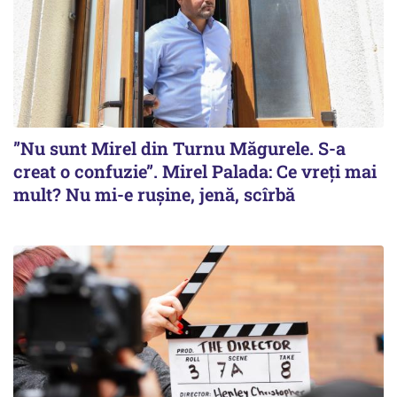
”Nu sunt Mirel din Turnu Măgurele. S-a
creat o confuzie”. Mirel Palada: Ce vreți mai
mult? Nu mi-e rușine, jenă, scîrbă