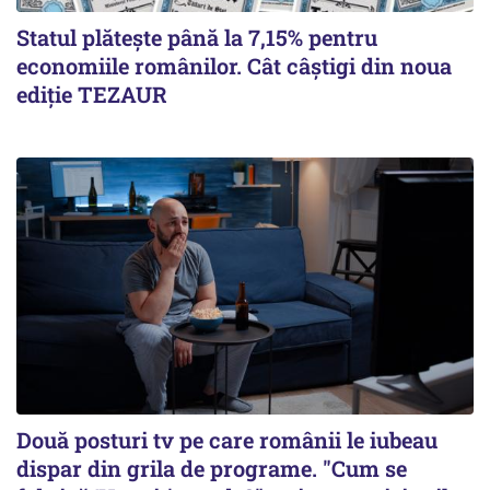
Statul plătește până la 7,15% pentru
economiile românilor. Cât câștigi din noua
ediție TEZAUR
Două posturi tv pe care românii le iubeau
dispar din grila de programe. "Cum se