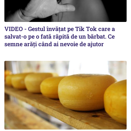
VIDEO - Gestul învățat pe Tik Tok care a
salvat-o pe o fată răpită de un bărbat. Ce
semne arăți când ai nevoie de ajutor