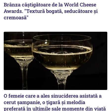
Brânza câștigătoare de la World Cheese
Awards. "Textură bogată, seducătoare și
cremoasă"
O femeie care a ales sinuciderea asistată a
cerut șampanie, o țigară și melodia
preferată în ultimile sale momente din viață