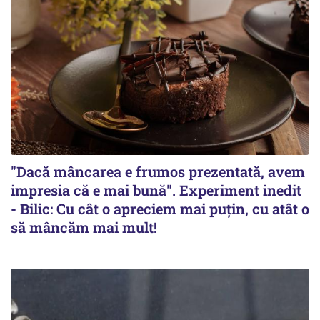
"Dacă mâncarea e frumos prezentată, avem
impresia că e mai bună". Experiment inedit
- Bilic: Cu cât o apreciem mai puțin, cu atât o
să mâncăm mai mult!