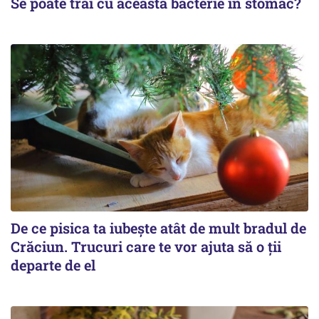
Se poate trăi cu această bacterie în stomac?
De ce pisica ta iubește atât de mult bradul de
Crăciun. Trucuri care te vor ajuta să o ții
departe de el