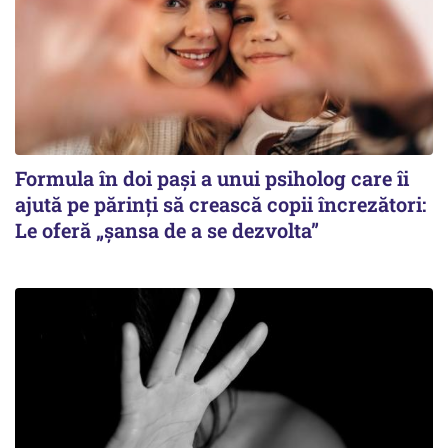
Formula în doi pași a unui psiholog care îi
ajută pe părinți să crească copii încrezători:
Le oferă „șansa de a se dezvolta”