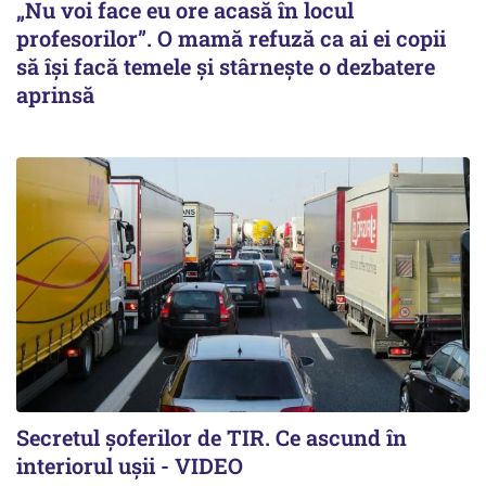
„Nu voi face eu ore acasă în locul
profesorilor”. O mamă refuză ca ai ei copii
să își facă temele și stârnește o dezbatere
aprinsă
Secretul șoferilor de TIR. Ce ascund în
interiorul ușii - VIDEO