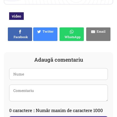
video
Twitter
Email
Facebook
WhatsApp
Adaugă comentariu
0
caractere :: Număr maxim de caractere 1000