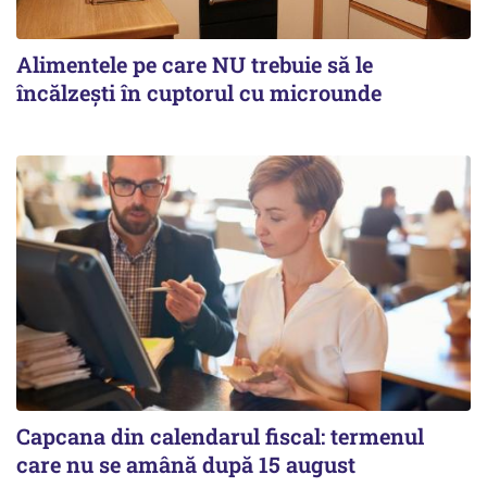
Alimentele pe care NU trebuie să le
încălzeşti în cuptorul cu microunde
Capcana din calendarul fiscal: termenul
care nu se amână după 15 august