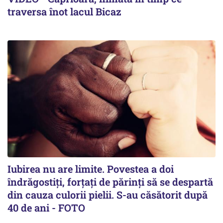
traversa înot lacul Bicaz
Iubirea nu are limite. Povestea a doi
îndrăgostiţi, forţaţi de părinţi să se despartă
din cauza culorii pielii. S-au căsătorit după
40 de ani - FOTO