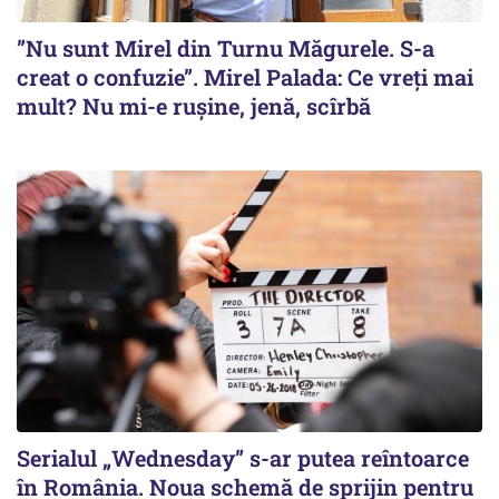
”Nu sunt Mirel din Turnu Măgurele. S-a
creat o confuzie”. Mirel Palada: Ce vreți mai
mult? Nu mi-e rușine, jenă, scîrbă
Serialul „Wednesday” s-ar putea reîntoarce
în România. Noua schemă de sprijin pentru