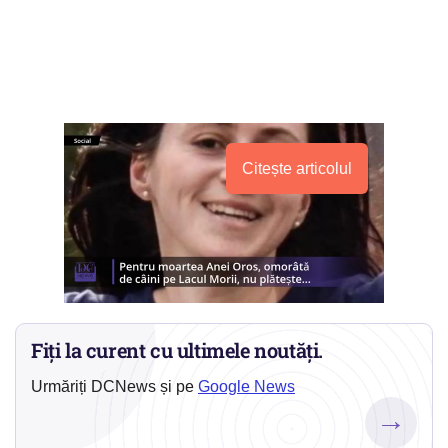
Citește articolul
Fiți la curent cu ultimele noutăți.
Urmăriți DCNews și pe
Google News
→