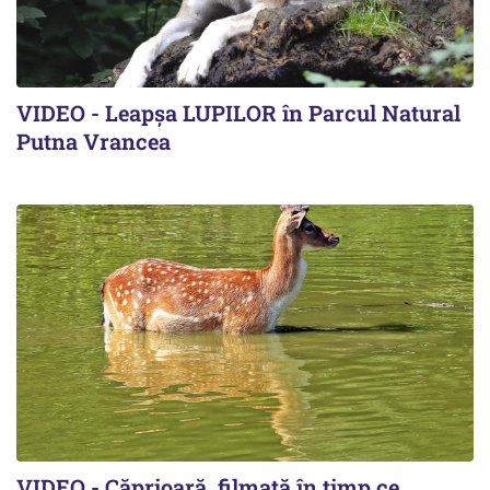
VIDEO - Leapșa LUPILOR în Parcul Natural
Putna Vrancea
VIDEO - Căprioară, filmată în timp ce