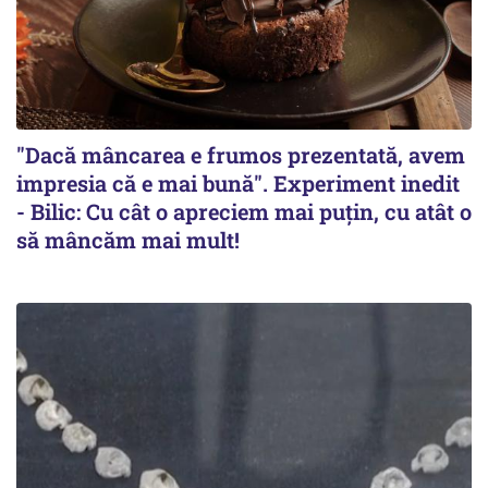
"Dacă mâncarea e frumos prezentată, avem
impresia că e mai bună". Experiment inedit
- Bilic: Cu cât o apreciem mai puțin, cu atât o
să mâncăm mai mult!