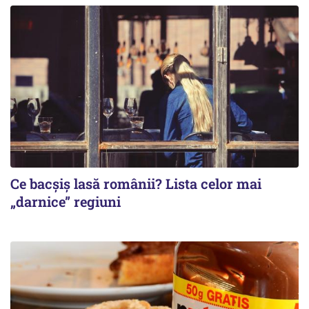
Ce bacșiș lasă românii? Lista celor mai
„darnice” regiuni