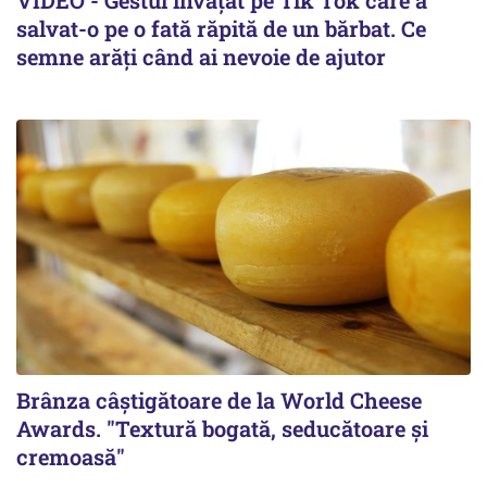
VIDEO - Gestul învățat pe Tik Tok care a
salvat-o pe o fată răpită de un bărbat. Ce
semne arăți când ai nevoie de ajutor
Brânza câștigătoare de la World Cheese
Awards. "Textură bogată, seducătoare și
cremoasă"