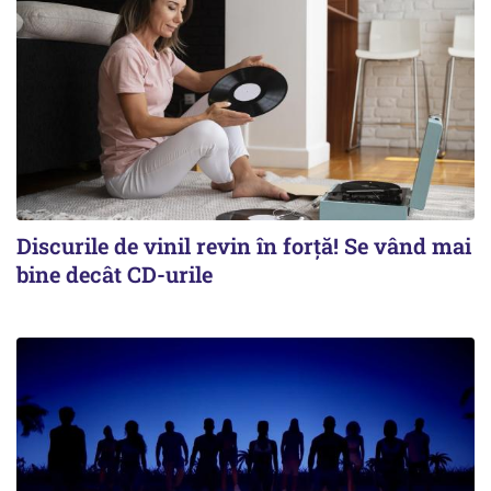
Discurile de vinil revin în forţă! Se vând mai
bine decât CD-urile