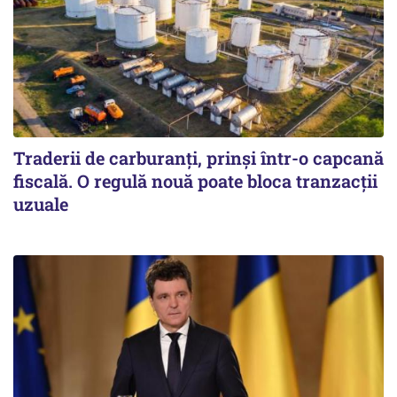
Traderii de carburanți, prinși într-o capcană
fiscală. O regulă nouă poate bloca tranzacții
uzuale