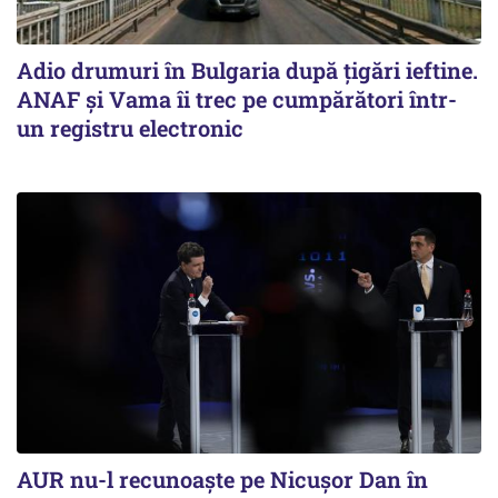
Adio drumuri în Bulgaria după țigări ieftine.
ANAF și Vama îi trec pe cumpărători într-
un registru electronic
AUR nu-l recunoaște pe Nicușor Dan în