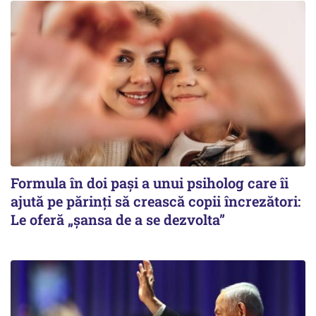
Formula în doi pași a unui psiholog care îi
ajută pe părinți să crească copii încrezători:
Le oferă „șansa de a se dezvolta”