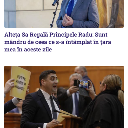
Alteţa Sa Regală Principele Radu: Sunt
mândru de ceea ce s-a întâmplat în ţara
mea în aceste zile