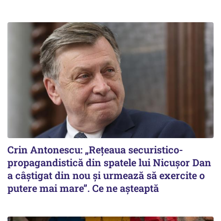
Crin Antonescu: „Rețeaua securistico-
propagandistică din spatele lui Nicușor Dan
a câștigat din nou și urmează să exercite o
putere mai mare”. Ce ne așteaptă