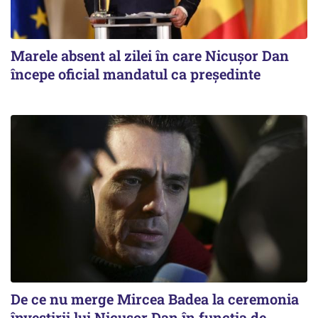
Marele absent al zilei în care Nicușor Dan
începe oficial mandatul ca președinte
De ce nu merge Mircea Badea la ceremonia
învestirii lui Nicușor Dan în funcția de