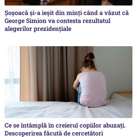
Șoșoacă și-a ieșit din minți când a văzut că
George Simion va contesta rezultatul
alegerilor prezidențiale
Ce se întâmplă în creierul copiilor abuzați.
Descoperirea făcută de cercetători