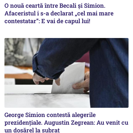
O nouă ceartă între Becali și Simion.
Afaceristul i s-a declarat „cel mai mare
contestatar”: E vai de capul lui!
George Simion contestă alegerile
prezidențiale. Augustin Zegrean: Au venit cu
un dosărel la subraț