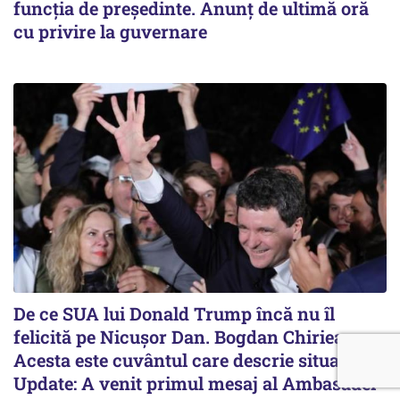
funcția de președinte. Anunț de ultimă oră
cu privire la guvernare
De ce SUA lui Donald Trump încă nu îl
felicită pe Nicușor Dan. Bogdan Chirieac:
Acesta este cuvântul care descrie situația /
Update: A venit primul mesaj al Ambasadei