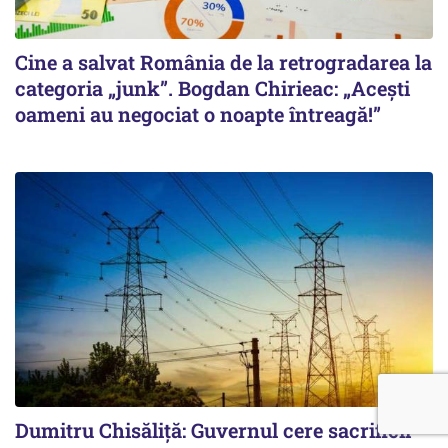
Cine a salvat România de la retrogradarea la
categoria „junk”. Bogdan Chirieac: „Acești
oameni au negociat o noapte întreagă!”
Dumitru Chisăliță: Guvernul cere sacrificii