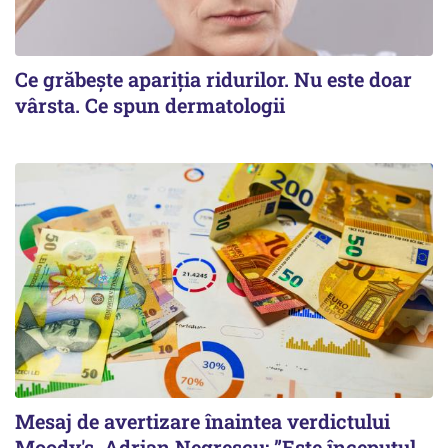
Ce grăbește apariția ridurilor. Nu este doar
vârsta. Ce spun dermatologii
Mesaj de avertizare înaintea verdictului
Moody's. Adrian Negrescu: ”Este începutul