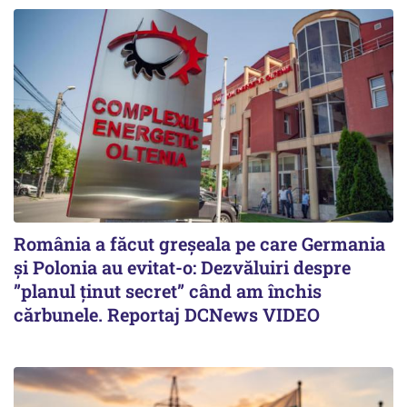
România a făcut greșeala pe care Germania
și Polonia au evitat-o: Dezvăluiri despre
”planul ținut secret” când am închis
cărbunele. Reportaj DCNews VIDEO