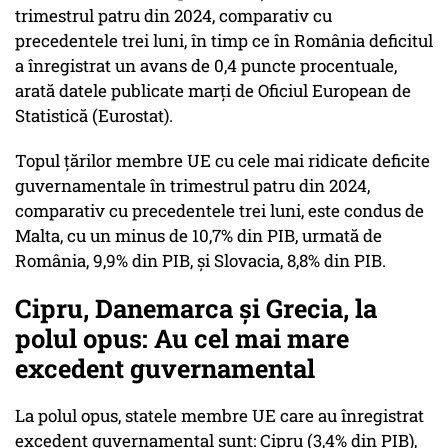
trimestrul patru din 2024, comparativ cu
precedentele trei luni, în timp ce în România deficitul
a înregistrat un avans de 0,4 puncte procentuale,
arată datele publicate marți de Oficiul European de
Statistică (Eurostat).
Topul ţărilor membre UE cu cele mai ridicate deficite
guvernamentale în trimestrul patru din 2024,
comparativ cu precedentele trei luni, este condus de
Malta, cu un minus de 10,7% din PIB, urmată de
România, 9,9% din PIB, şi Slovacia, 8,8% din PIB.
Cipru, Danemarca și Grecia, la
polul opus: Au cel mai mare
excedent guvernamental
La polul opus, statele membre UE care au înregistrat
excedent guvernamental sunt: Cipru (3,4% din PIB),