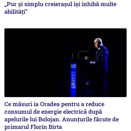
„Pur și simplu creierașul își inhibă multe
abilități”
Ce măsuri ia Oradea pentru a reduce
consumul de energie electrică după
apelurile lui Bolojan. Anunțurile făcute de
primarul Florin Birta