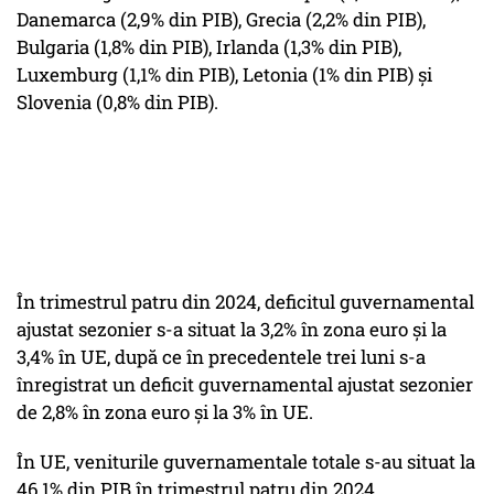
Danemarca (2,9% din PIB), Grecia (2,2% din PIB),
Bulgaria (1,8% din PIB), Irlanda (1,3% din PIB),
Luxemburg (1,1% din PIB), Letonia (1% din PIB) şi
Slovenia (0,8% din PIB).
În trimestrul patru din 2024, deficitul guvernamental
ajustat sezonier s-a situat la 3,2% în zona euro şi la
3,4% în UE, după ce în precedentele trei luni s-a
înregistrat un deficit guvernamental ajustat sezonier
de 2,8% în zona euro şi la 3% în UE.
În UE, veniturile guvernamentale totale s-au situat la
46,1% din PIB în trimestrul patru din 2024,