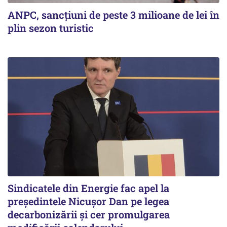
ANPC, sancțiuni de peste 3 milioane de lei în
plin sezon turistic
Sindicatele din Energie fac apel la
preşedintele Nicuşor Dan pe legea
decarbonizării şi cer promulgarea