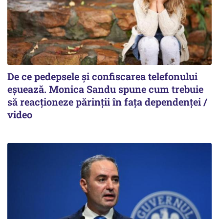
De ce pedepsele și confiscarea telefonului
eșuează. Monica Sandu spune cum trebuie
să reacționeze părinții în fața dependenței /
video