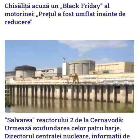
Chisăliță acuză un „Black Friday” al
motorinei: „Prețul a fost umflat înainte de
reducere”
"Salvarea" reactorului 2 de la Cernavodă:
Urmează scufundarea celor patru barje.
Directorul centralei nucleare, informații de