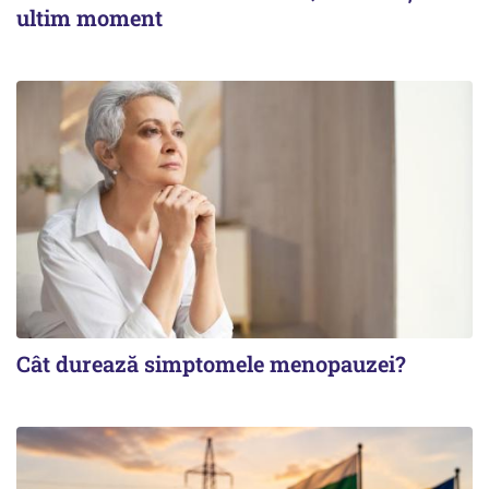
ultim moment
Cât durează simptomele menopauzei?