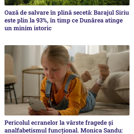
Oază de salvare în plină secetă: Barajul Siriu
este plin la 93%, în timp ce Dunărea atinge
un minim istoric
Pericolul ecranelor la vârste fragede și
analfabetismul funcțional. Monica Sandu: