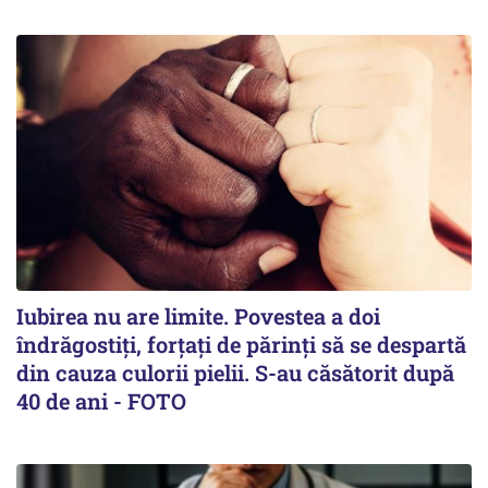
Iubirea nu are limite. Povestea a doi
îndrăgostiţi, forţaţi de părinţi să se despartă
din cauza culorii pielii. S-au căsătorit după
40 de ani - FOTO