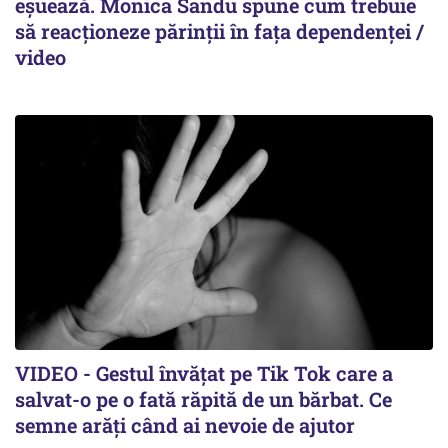
eșuează. Monica Sandu spune cum trebuie
să reacționeze părinții în fața dependenței /
video
VIDEO - Gestul învățat pe Tik Tok care a
salvat-o pe o fată răpită de un bărbat. Ce
semne arăți când ai nevoie de ajutor