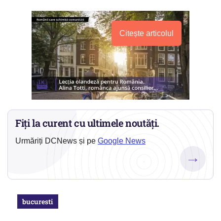
Citește articolul
Fiți la curent cu ultimele noutăți.
Urmăriți DCNews și pe
Google News
→
bucuresti