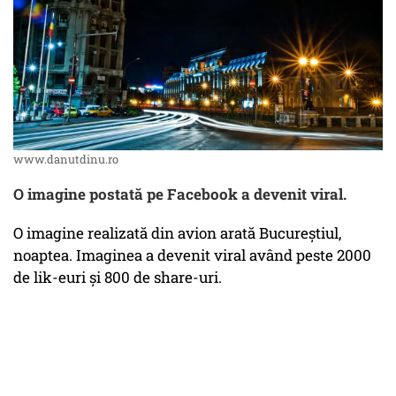
www.danutdinu.ro
O imagine postată pe Facebook a devenit viral.
O imagine realizată din avion arată Bucureștiul,
noaptea. Imaginea a devenit viral având peste 2000
de lik-euri și 800 de share-uri.