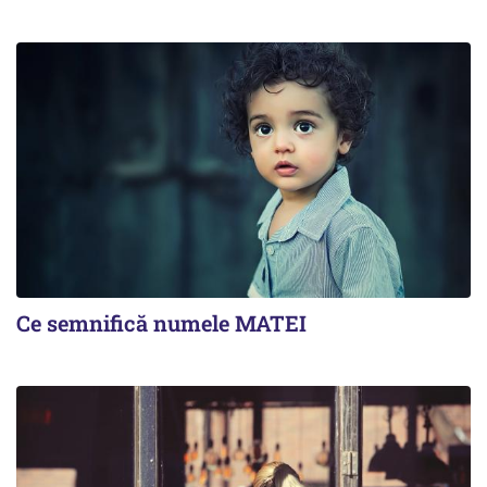
Ce semnifică numele MATEI