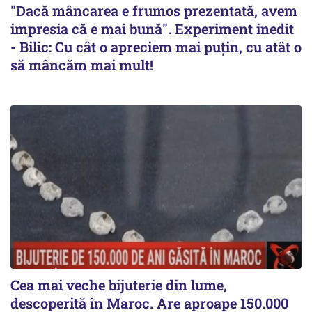
"Dacă mâncarea e frumos prezentată, avem
impresia că e mai bună". Experiment inedit
- Bilic: Cu cât o apreciem mai puțin, cu atât o
să mâncăm mai mult!
Cea mai veche bijuterie din lume,
descoperită în Maroc. Are aproape 150.000