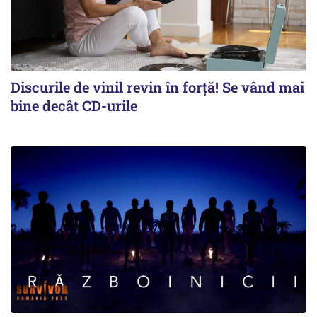
Discurile de vinil revin în forţă! Se vând mai
bine decât CD-urile