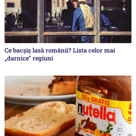
Ce bacșiș lasă românii? Lista celor mai
„darnice” regiuni