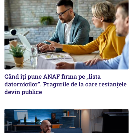
Când îți pune ANAF firma pe „lista
datornicilor”. Pragurile de la care restanțele
devin publice