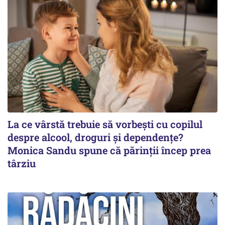
La ce vârstă trebuie să vorbești cu copilul
despre alcool, droguri și dependențe?
Monica Sandu spune că părinții încep prea
târziu