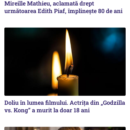
Mireille Mathieu, aclamată drept
următoarea Edith Piaf, împlinește 80 de ani
Doliu în lumea filmului. Actrița din „Godzilla
vs. Kong” a murit la doar 18 ani