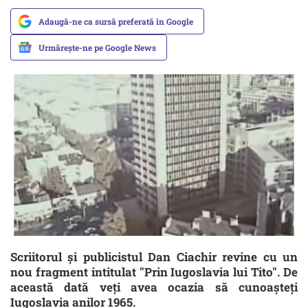
Adaugă-ne ca sursă preferată în Google
Urmărește-ne pe Google News
Scriitorul și publicistul Dan Ciachir revine cu un
nou fragment intitulat "Prin Iugoslavia lui Tito". De
această dată veți avea ocazia să cunoașteți
Iugoslavia anilor 1965.