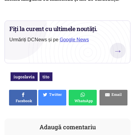
Fiți la curent cu ultimele noutăți.
Urmăriți DCNews și pe
Google News
→
iugoslavia
tito
Twitter
Email
Facebook
WhatsApp
Adaugă comentariu