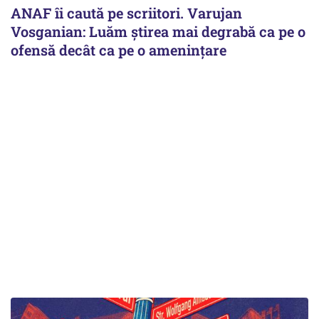
ANAF îi caută pe scriitori. Varujan
Vosganian: Luăm știrea mai degrabă ca pe o
ofensă decât ca pe o amenințare