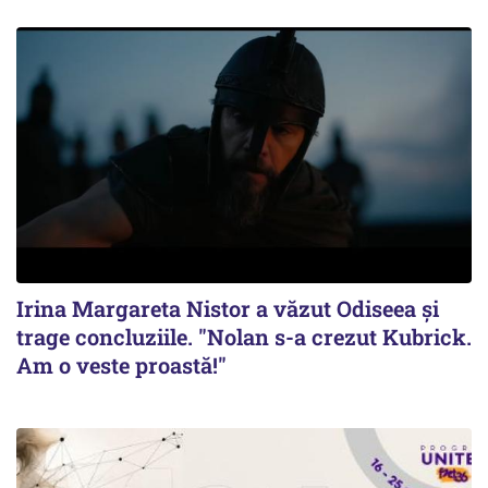
Irina Margareta Nistor a văzut Odiseea şi
trage concluziile. "Nolan s-a crezut Kubrick.
Am o veste proastă!"