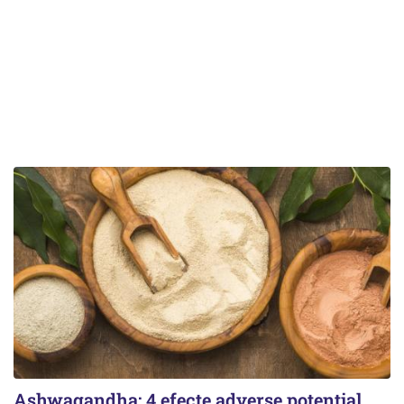
Ashwagandha: 4 efecte adverse potențial