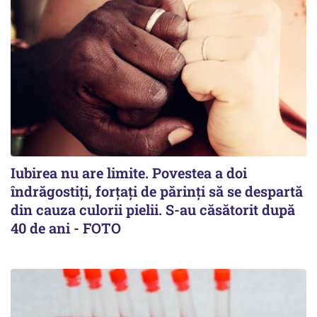
Iubirea nu are limite. Povestea a doi
îndrăgostiţi, forţaţi de părinţi să se despartă
din cauza culorii pielii. S-au căsătorit după
40 de ani - FOTO