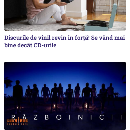
Discurile de vinil revin în forţă! Se vând mai
bine decât CD-urile