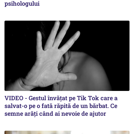
psihologului
VIDEO - Gestul învățat pe Tik Tok care a
salvat-o pe o fată răpită de un bărbat. Ce
semne arăți când ai nevoie de ajutor