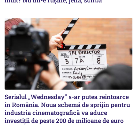
mult? Nu mi-e rușine, jenă, scîrbă
Serialul „Wednesday” s-ar putea reîntoarce
în România. Noua schemă de sprijin pentru
industria cinematografică va aduce
investiții de peste 200 de milioane de euro