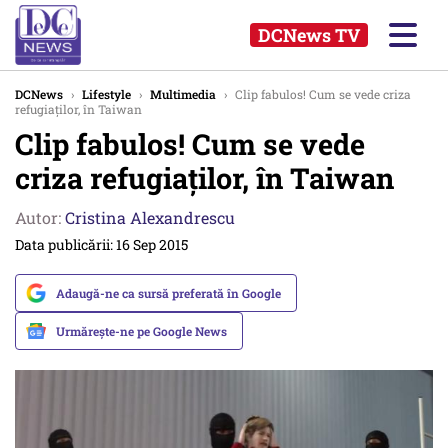
DCNews TV
DCNews
›
Lifestyle
›
Multimedia
›
Clip fabulos! Cum se vede criza
refugiaților, în Taiwan
Clip fabulos! Cum se vede
criza refugiaților, în Taiwan
Autor:
Cristina Alexandrescu
Data publicării: 16 Sep 2015
Adaugă-ne ca sursă preferată în Google
Urmărește-ne pe Google News