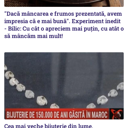
"Dacă mâncarea e frumos prezentată, avem
impresia că e mai bună". Experiment inedit
- Bilic: Cu cât o apreciem mai puțin, cu atât o
să mâncăm mai mult!
Cea mai veche bijuterie din lume,