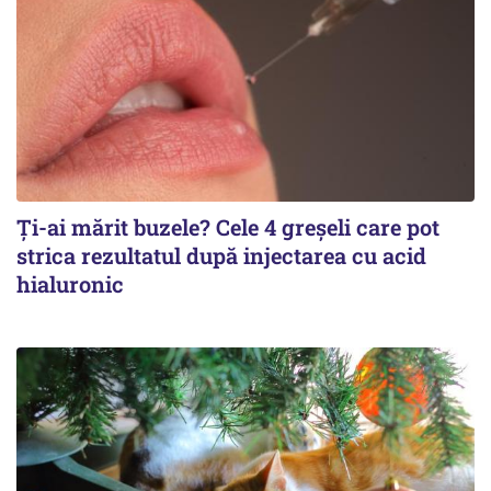
Ți-ai mărit buzele? Cele 4 greșeli care pot
strica rezultatul după injectarea cu acid
hialuronic