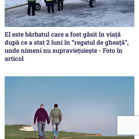
El este bărbatul care a fost găsit în viață
după ce a stat 2 luni în “regatul de gheață”,
unde nimeni nu supraviețuiește - Foto în
articol