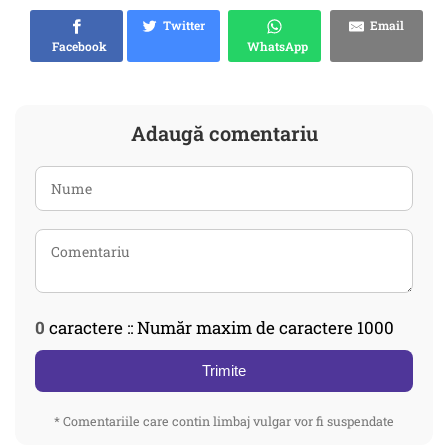
Twitter
Email
Facebook
WhatsApp
Adaugă comentariu
0
caractere :: Număr maxim de caractere 1000
Trimite
* Comentariile care contin limbaj vulgar vor fi suspendate