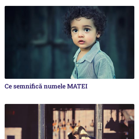
Ce semnifică numele MATEI