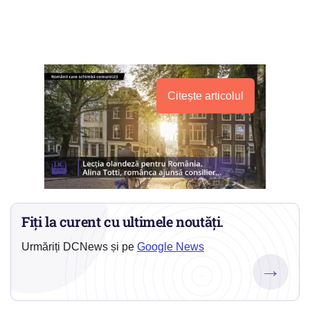
Citește articolul
Fiți la curent cu ultimele noutăți.
Urmăriți DCNews și pe
Google News
→