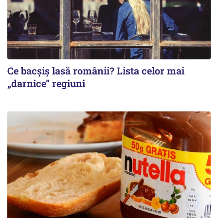
Ce bacșiș lasă românii? Lista celor mai
„darnice” regiuni