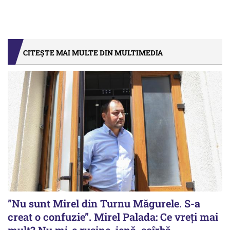
CITEȘTE MAI MULTE DIN MULTIMEDIA
”Nu sunt Mirel din Turnu Măgurele. S-a
creat o confuzie”. Mirel Palada: Ce vreți mai