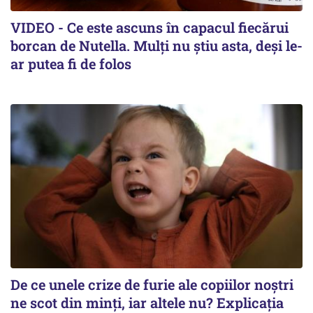
VIDEO - Ce este ascuns în capacul fiecărui
borcan de Nutella. Mulți nu știu asta, deși le-
ar putea fi de folos
De ce unele crize de furie ale copiilor noștri
ne scot din minți, iar altele nu? Explicația