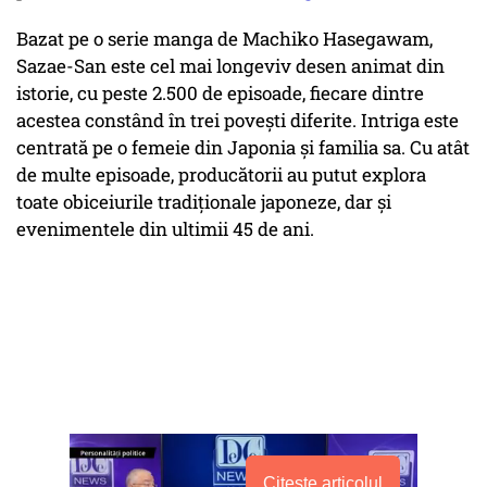
Bazat pe o serie manga de Machiko Hasegawam,
Sazae-San este cel mai longeviv desen animat din
istorie, cu peste 2.500 de episoade, fiecare dintre
acestea constând în trei poveşti diferite. Intriga este
centrată pe o femeie din Japonia şi familia sa. Cu atât
de multe episoade, producătorii au putut explora
toate obiceiurile tradiţionale japoneze, dar şi
evenimentele din ultimii 45 de ani.
Citește articolul