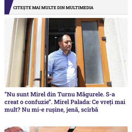
CITEȘTE MAI MULTE DIN MULTIMEDIA
”Nu sunt Mirel din Turnu Măgurele. S-a
creat o confuzie”. Mirel Palada: Ce vreți mai
mult? Nu mi-e rușine, jenă, scîrbă