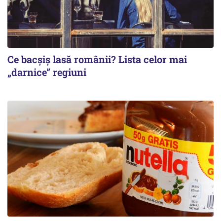
Ce bacșiș lasă românii? Lista celor mai
„darnice” regiuni