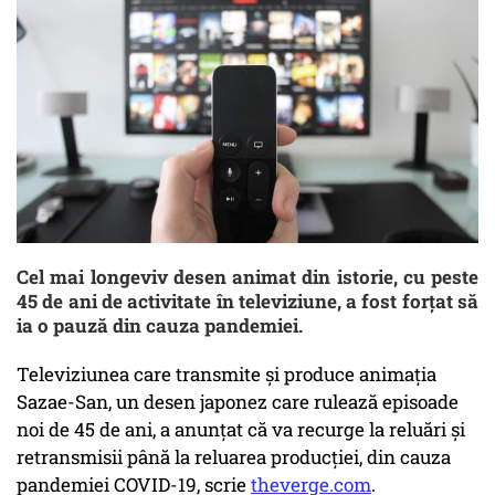
Cel mai longeviv desen animat din istorie, cu peste
45 de ani de activitate în televiziune, a fost forţat să
ia o pauză din cauza pandemiei.
Televiziunea care transmite şi produce animaţia
Sazae-San, un desen japonez care rulează episoade
noi de 45 de ani, a anunţat că va recurge la reluări şi
retransmisii până la reluarea producţiei, din cauza
pandemiei COVID-19, scrie
theverge.com
.