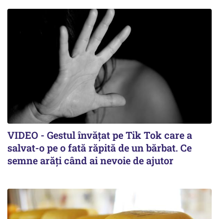
VIDEO - Gestul învățat pe Tik Tok care a
salvat-o pe o fată răpită de un bărbat. Ce
semne arăți când ai nevoie de ajutor