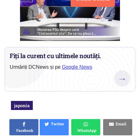
Fiți la curent cu ultimele noutăți.
Urmăriți DCNews și pe
Google News
→
japonia
Twitter
Email
Facebook
WhatsApp