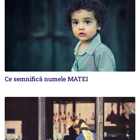
Ce semnifică numele MATEI