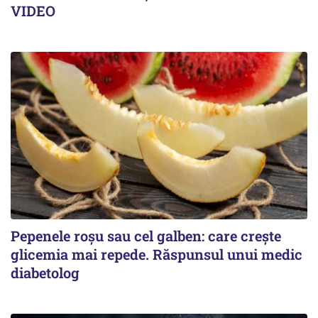
VIDEO
Pepenele roșu sau cel galben: care crește
glicemia mai repede. Răspunsul unui medic
diabetolog