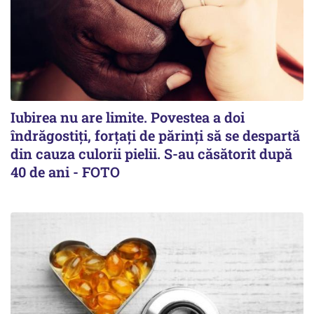
Iubirea nu are limite. Povestea a doi
îndrăgostiţi, forţaţi de părinţi să se despartă
din cauza culorii pielii. S-au căsătorit după
40 de ani - FOTO