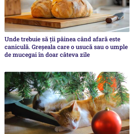
Unde trebuie să ții pâinea când afară este
caniculă. Greșeala care o usucă sau o umple
de mucegai în doar câteva zile