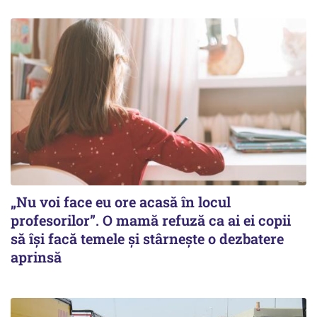
„Nu voi face eu ore acasă în locul
profesorilor”. O mamă refuză ca ai ei copii
să își facă temele și stârnește o dezbatere
aprinsă