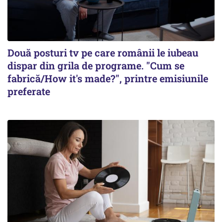
Două posturi tv pe care românii le iubeau
dispar din grila de programe. "Cum se
fabrică/How it's made?", printre emisiunile
preferate