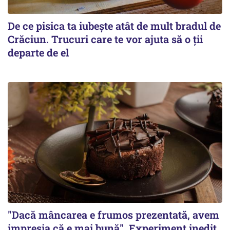
De ce pisica ta iubește atât de mult bradul de
Crăciun. Trucuri care te vor ajuta să o ții
departe de el
"Dacă mâncarea e frumos prezentată, avem
impresia că e mai bună". Experiment inedit