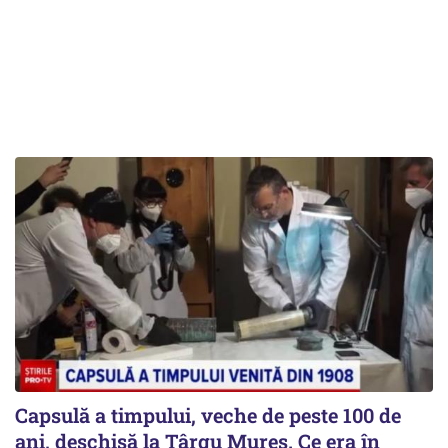
Capsulă a timpului, veche de peste 100 de
ani, deschisă la Târgu Mureș. Ce era în