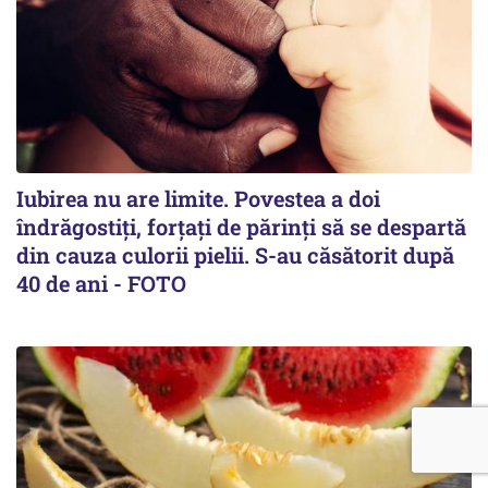
Iubirea nu are limite. Povestea a doi
îndrăgostiţi, forţaţi de părinţi să se despartă
din cauza culorii pielii. S-au căsătorit după
40 de ani - FOTO