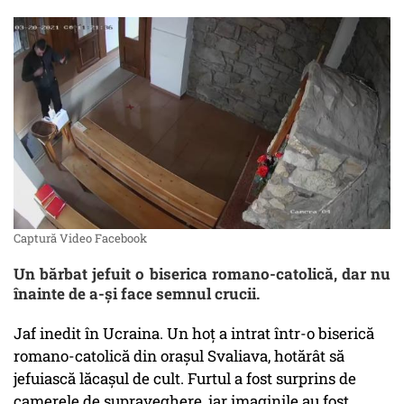
Captură Video Facebook
Un bărbat jefuit o biserica romano-catolică, dar nu
înainte de a-și face semnul crucii.
Jaf inedit în Ucraina. Un hoț a intrat într-o biserică
romano-catolică din orașul Svaliava, hotărât să
jefuiască lăcașul de cult. Furtul a fost surprins de
camerele de supraveghere, iar imaginile au fost