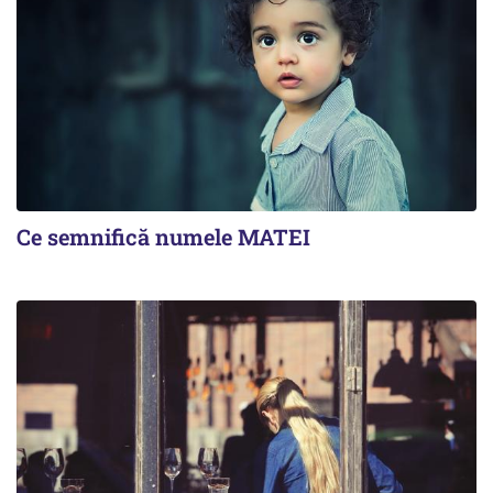
Ce semnifică numele MATEI