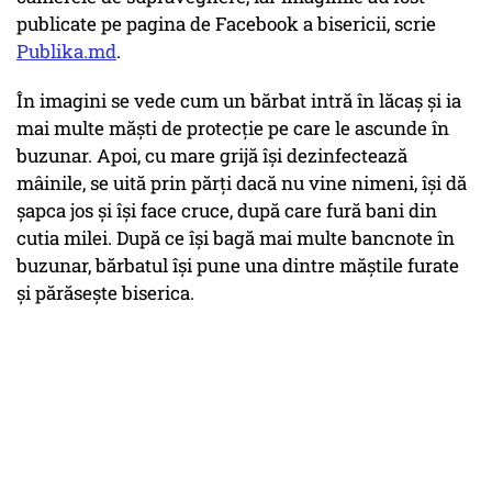
publicate pe pagina de Facebook a bisericii, scrie
Publika.md
.
În imagini se vede cum un bărbat intră în lăcaș și ia
mai multe măști de protecție pe care le ascunde în
buzunar. Apoi, cu mare grijă își dezinfectează
mâinile, se uită prin părți dacă nu vine nimeni, își dă
șapca jos și își face cruce, după care fură bani din
cutia milei. După ce își bagă mai multe bancnote în
buzunar, bărbatul își pune una dintre măștile furate
și părăsește biserica.