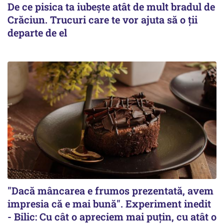
De ce pisica ta iubește atât de mult bradul de
Crăciun. Trucuri care te vor ajuta să o ții
departe de el
"Dacă mâncarea e frumos prezentată, avem
impresia că e mai bună". Experiment inedit
- Bilic: Cu cât o apreciem mai puțin, cu atât o