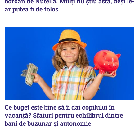
borcan de Nutella. Mulți nu știu asta, deși le-
ar putea fi de folos
Ce buget este bine să îi dai copilului în
vacanță? Sfaturi pentru echilibrul dintre
bani de buzunar și autonomie