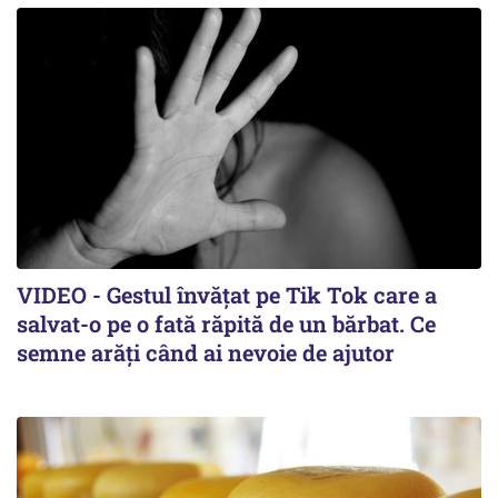
VIDEO - Gestul învățat pe Tik Tok care a
salvat-o pe o fată răpită de un bărbat. Ce
semne arăți când ai nevoie de ajutor