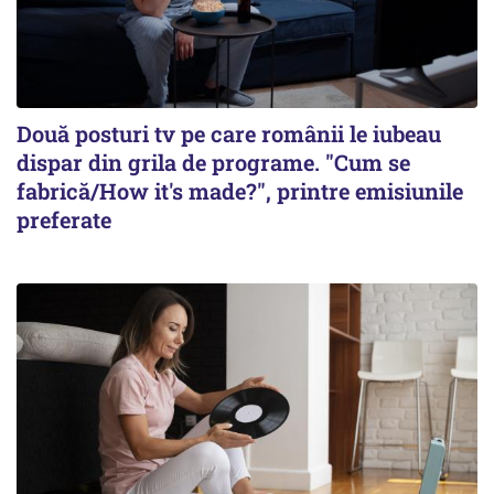
Două posturi tv pe care românii le iubeau
dispar din grila de programe. "Cum se
fabrică/How it's made?", printre emisiunile
preferate