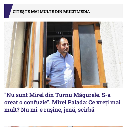
CITEȘTE MAI MULTE DIN MULTIMEDIA
”Nu sunt Mirel din Turnu Măgurele. S-a
creat o confuzie”. Mirel Palada: Ce vreți mai
mult? Nu mi-e rușine, jenă, scîrbă