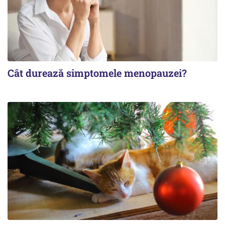
Cât durează simptomele menopauzei?