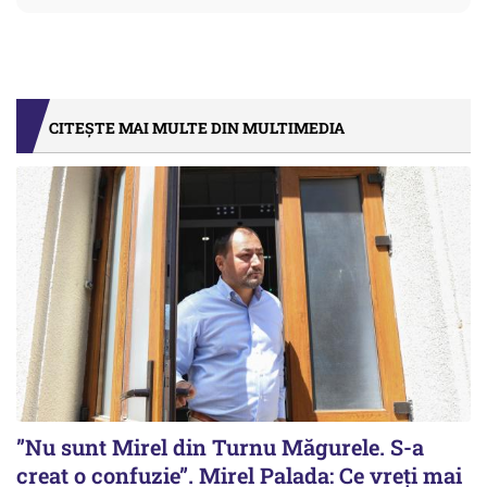
CITEȘTE MAI MULTE DIN MULTIMEDIA
”Nu sunt Mirel din Turnu Măgurele. S-a
creat o confuzie”. Mirel Palada: Ce vreți mai