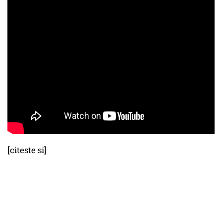
[citeste si]