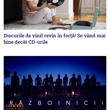
Discurile de vinil revin în forţă! Se vând mai
bine decât CD-urile