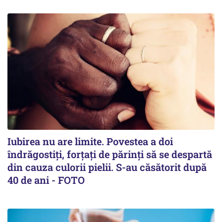
Iubirea nu are limite. Povestea a doi
îndrăgostiţi, forţaţi de părinţi să se despartă
din cauza culorii pielii. S-au căsătorit după
40 de ani - FOTO