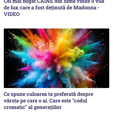
Cel mai bogat CÂINE din lume vinde o vilă
de lux care a fost deținută de Madonna -
VIDEO
Ce spune culoarea ta preferată despre
vârsta pe care o ai. Care este "codul
cromatic" al generațiilor