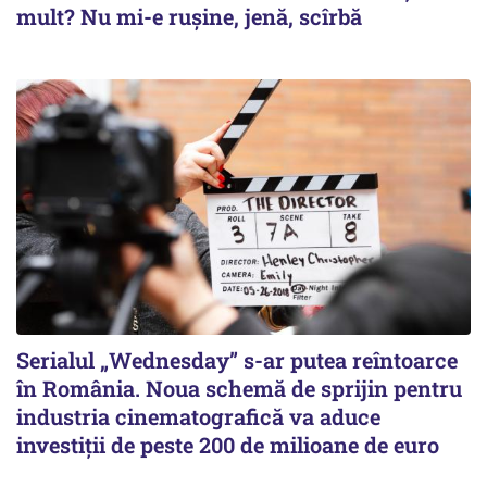
mult? Nu mi-e rușine, jenă, scîrbă
Serialul „Wednesday” s-ar putea reîntoarce
în România. Noua schemă de sprijin pentru
industria cinematografică va aduce
investiții de peste 200 de milioane de euro