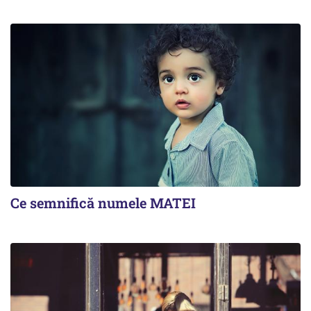
Ce semnifică numele MATEI