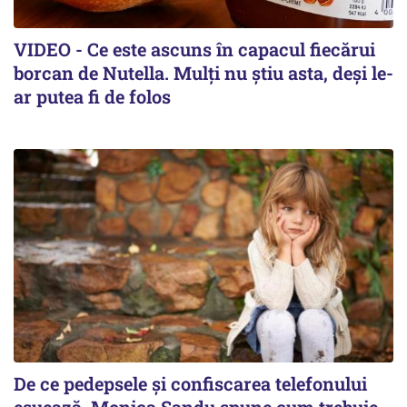
VIDEO - Ce este ascuns în capacul fiecărui
borcan de Nutella. Mulți nu știu asta, deși le-
ar putea fi de folos
De ce pedepsele și confiscarea telefonului