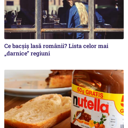
Ce bacșiș lasă românii? Lista celor mai
„darnice” regiuni