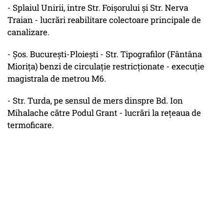
- Splaiul Unirii, intre Str. Foişorului şi Str. Nerva
Traian - lucrări reabilitare colectoare principale de
canalizare.
- Şos. Bucureşti-Ploieşti - Str. Tipografilor (Fântâna
Mioriţa) benzi de circulaţie restricţionate - execuţie
magistrala de metrou M6.
- Str. Turda, pe sensul de mers dinspre Bd. Ion
Mihalache către Podul Grant - lucrări la reţeaua de
termoficare.