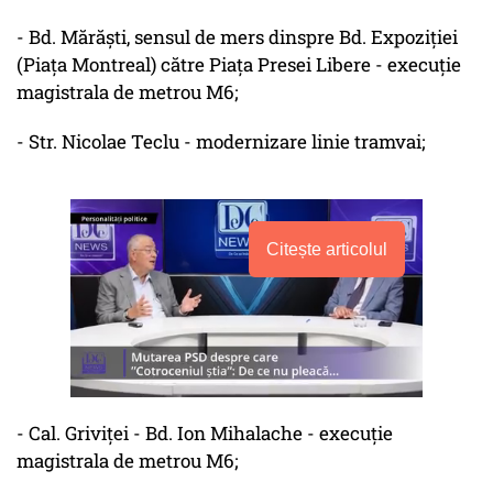
- Bd. Mărăşti, sensul de mers dinspre Bd. Expoziţiei
(Piaţa Montreal) către Piaţa Presei Libere - execuţie
magistrala de metrou M6;
- Str. Nicolae Teclu - modernizare linie tramvai;
Citește articolul
- Cal. Griviţei - Bd. Ion Mihalache - execuţie
magistrala de metrou M6;