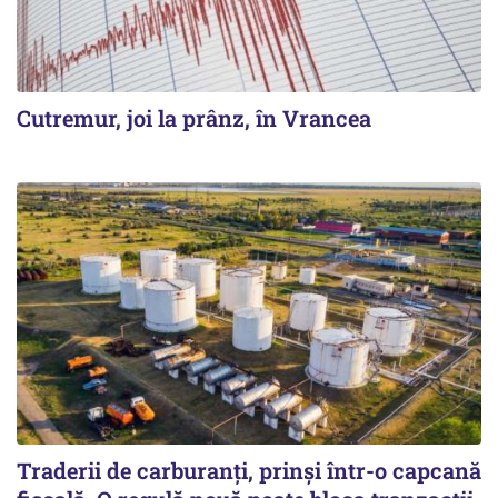
Cutremur, joi la prânz, în Vrancea
Traderii de carburanți, prinși într-o capcană