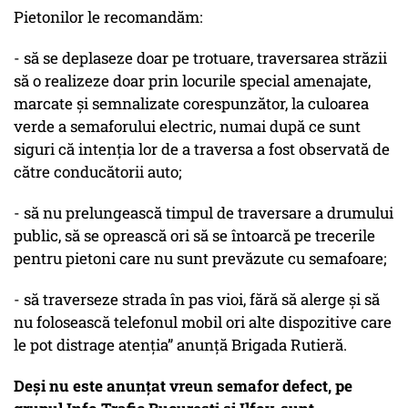
Pietonilor le recomandăm:
- să se deplaseze doar pe trotuare, traversarea străzii
să o realizeze doar prin locurile special amenajate,
marcate şi semnalizate corespunzător, la culoarea
verde a semaforului electric, numai după ce sunt
siguri că intenţia lor de a traversa a fost observată de
către conducătorii auto;
- să nu prelungească timpul de traversare a drumului
public, să se oprească ori să se întoarcă pe trecerile
pentru pietoni care nu sunt prevăzute cu semafoare;
- să traverseze strada în pas vioi, fără să alerge şi să
nu folosească telefonul mobil ori alte dispozitive care
le pot distrage atenţia” anunță Brigada Rutieră.
Deși nu este anunțat vreun semafor defect, pe