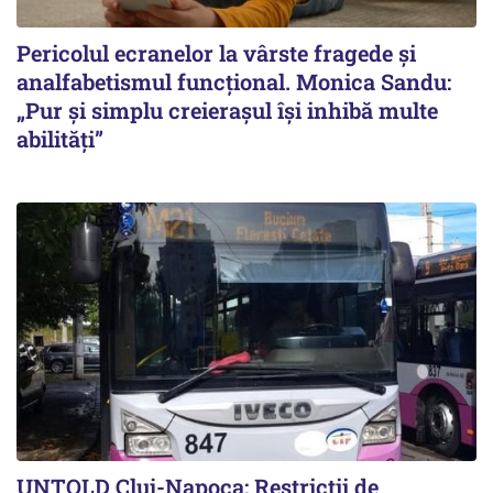
Pericolul ecranelor la vârste fragede și
analfabetismul funcțional. Monica Sandu:
„Pur și simplu creierașul își inhibă multe
abilități”
UNTOLD Cluj-Napoca: Restricții de