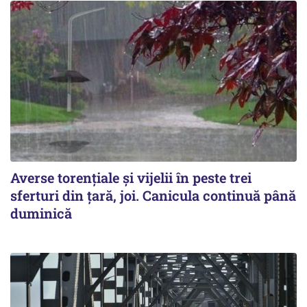
Averse torențiale și vijelii în peste trei
sferturi din țară, joi. Canicula continuă până
duminică