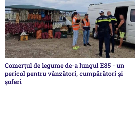
Comerțul de legume de-a lungul E85 - un
pericol pentru vânzători, cumpărători și
șoferi