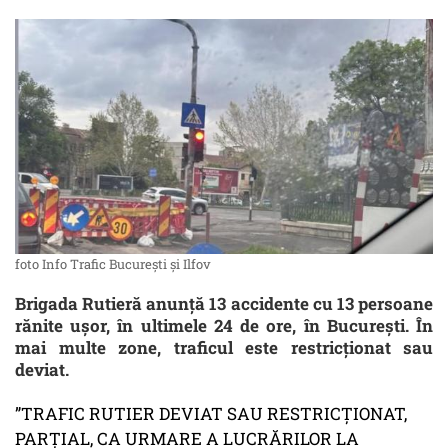
foto Info Trafic București și Ilfov
Brigada Rutieră anunță 13 accidente cu 13 persoane
rănite ușor, în ultimele 24 de ore, în București. În
mai multe zone, traficul este restricționat sau
deviat.
”TRAFIC RUTIER DEVIAT SAU RESTRICŢIONAT,
PARŢIAL, CA URMARE A LUCRĂRILOR LA