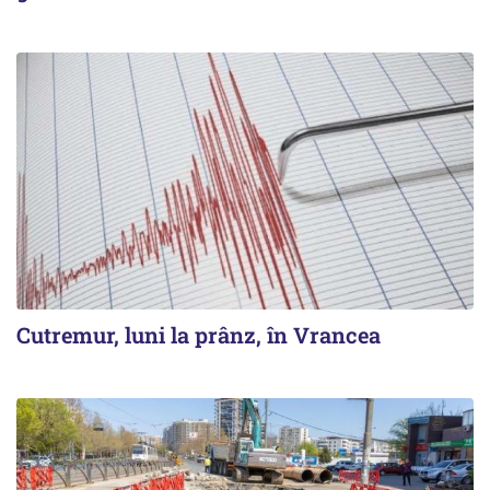
Cutremur, luni la prânz, în Vrancea