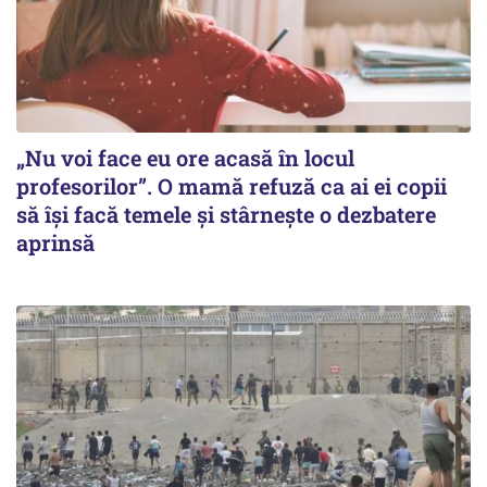
„Nu voi face eu ore acasă în locul
profesorilor”. O mamă refuză ca ai ei copii
să își facă temele și stârnește o dezbatere
aprinsă