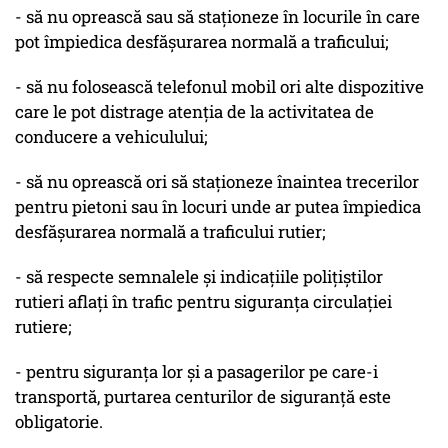
- să nu oprească sau să staţioneze în locurile în care
pot împiedica desfăşurarea normală a traficului;
- să nu folosească telefonul mobil ori alte dispozitive
care le pot distrage atenţia de la activitatea de
conducere a vehiculului;
- să nu oprească ori să staţioneze înaintea trecerilor
pentru pietoni sau în locuri unde ar putea împiedica
desfăşurarea normală a traficului rutier;
- să respecte semnalele şi indicaţiile poliţiştilor
rutieri aflaţi în trafic pentru siguranţa circulaţiei
rutiere;
- pentru siguranţa lor şi a pasagerilor pe care-i
transportă, purtarea centurilor de siguranţă este
obligatorie.