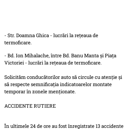
- Str. Doamna Ghica - lucrări la reţeaua de
termoficare.
- Bd. Ion Mihalache, între Bd. Banu Manta şi Piaţa
Victoriei - lucrări la reţeaua de termoficare.
Solicităm conducătorilor auto să circule cu atenţie şi
să respecte semnificaţia indicatoarelor montate
temporar în zonele menţionate.
ACCIDENTE RUTIERE
În ultimele 24 de ore au fost înregistrate 13 accidente