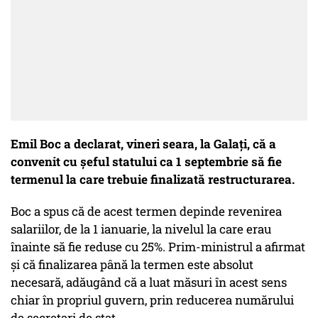
Emil Boc a declarat, vineri seara, la Galaţi, că a
convenit cu șeful statului ca 1 septembrie să fie
termenul la care trebuie finalizată restructurarea.
Boc a spus că de acest termen depinde revenirea
salariilor, de la 1 ianuarie, la nivelul la care erau
înainte să fie reduse cu 25%. Prim-ministrul a afirmat
și că finalizarea până la termen este absolut
necesară, adăugând că a luat măsuri în acest sens
chiar în propriul guvern, prin reducerea numărului
de secretari de stat.