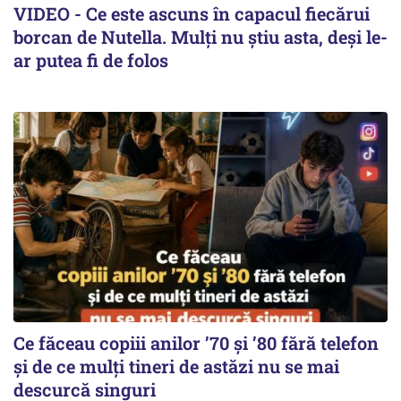
VIDEO - Ce este ascuns în capacul fiecărui
borcan de Nutella. Mulți nu știu asta, deși le-
ar putea fi de folos
Ce făceau copiii anilor ’70 și ’80 fără telefon
și de ce mulți tineri de astăzi nu se mai
descurcă singuri