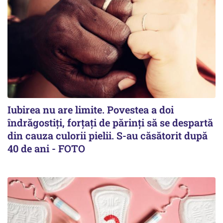
Iubirea nu are limite. Povestea a doi
îndrăgostiţi, forţaţi de părinţi să se despartă
din cauza culorii pielii. S-au căsătorit după
40 de ani - FOTO