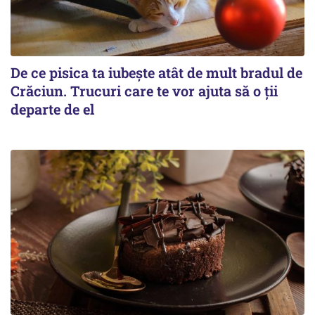
De ce pisica ta iubește atât de mult bradul de
Crăciun. Trucuri care te vor ajuta să o ții
departe de el