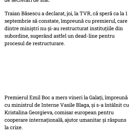
Traian Băsescu a declarat, joi, la TVR, că speră ca la 1
septembrie să constate, împreună cu premierul, care
dintre miniştri nu şi-au restructurat instituţiile din
subordine, sugerând astfel un dead-line pentru
procesul de restructurare.
Premierul Emil Boc a mers vineri la Galaţi, împreună
cu ministrul de Interne Vasile Blaga, și s-a întâlnit cu
Kristalina Georgieva, comisar european pentru
cooperare internațională, ajutor umanitar şi răspuns
la crize.