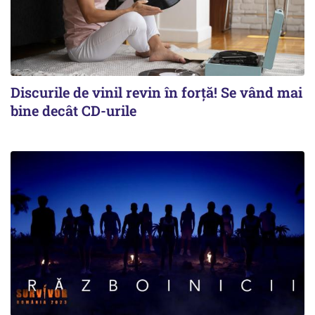
Discurile de vinil revin în forţă! Se vând mai
bine decât CD-urile