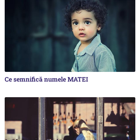
Ce semnifică numele MATEI