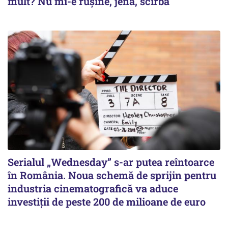
mult? Nu mi-e rușine, jenă, scîrbă
Serialul „Wednesday” s-ar putea reîntoarce
în România. Noua schemă de sprijin pentru
industria cinematografică va aduce
investiții de peste 200 de milioane de euro