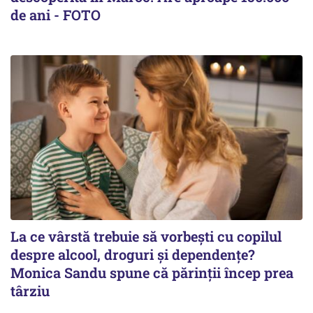
de ani - FOTO
La ce vârstă trebuie să vorbești cu copilul
despre alcool, droguri și dependențe?
Monica Sandu spune că părinții încep prea
târziu