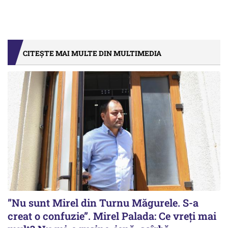
CITEȘTE MAI MULTE DIN MULTIMEDIA
”Nu sunt Mirel din Turnu Măgurele. S-a
creat o confuzie”. Mirel Palada: Ce vreți mai