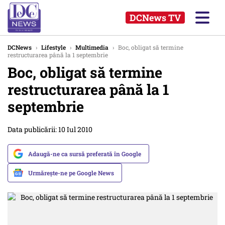
DCNews TV
DCNews
›
Lifestyle
›
Multimedia
›
Boc, obligat să termine
restructurarea până la 1 septembrie
Boc, obligat să termine
restructurarea până la 1
septembrie
Data publicării: 10 Iul 2010
Adaugă-ne ca sursă preferată în Google
Urmărește-ne pe Google News