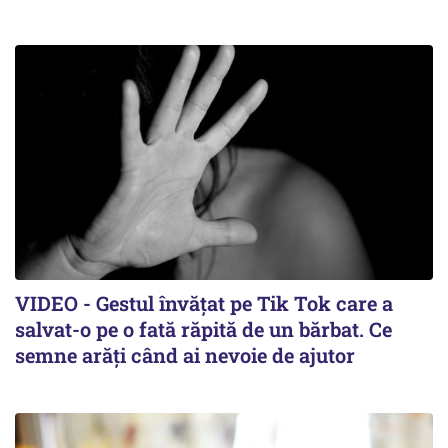
VIDEO - Gestul învățat pe Tik Tok care a
salvat-o pe o fată răpită de un bărbat. Ce
semne arăți când ai nevoie de ajutor