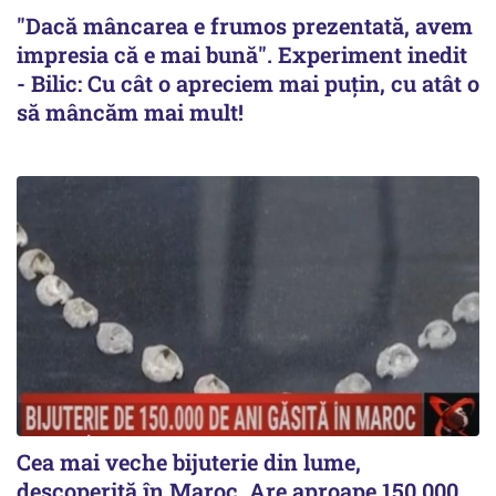
"Dacă mâncarea e frumos prezentată, avem
impresia că e mai bună". Experiment inedit
- Bilic: Cu cât o apreciem mai puțin, cu atât o
să mâncăm mai mult!
Cea mai veche bijuterie din lume,
descoperită în Maroc. Are aproape 150.000