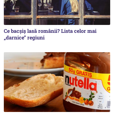
Ce bacșiș lasă românii? Lista celor mai
„darnice” regiuni