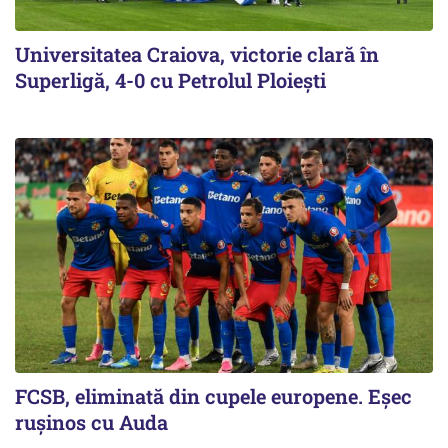
Universitatea Craiova, victorie clară în
Superligă, 4-0 cu Petrolul Ploieşti
FCSB, eliminată din cupele europene. Eşec
ruşinos cu Auda