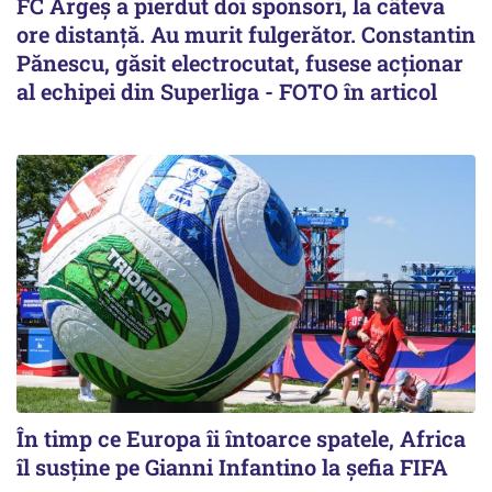
FC Argeș a pierdut doi sponsori, la câteva
ore distanță. Au murit fulgerător. Constantin
Pănescu, găsit electrocutat, fusese acționar
al echipei din Superliga - FOTO în articol
În timp ce Europa îi întoarce spatele, Africa
îl susține pe Gianni Infantino la șefia FIFA