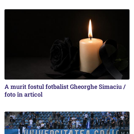
A murit fostul fotbalist Gheorghe Simaciu /
foto în articol