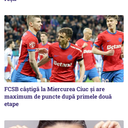
FCSB câştigă la Miercurea Ciuc şi are
maximum de puncte după primele două
etape