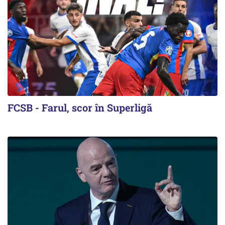
FCSB - Farul, scor în Superligă