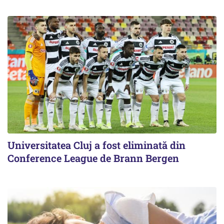
Universitatea Cluj a fost eliminată din
Conference League de Brann Bergen