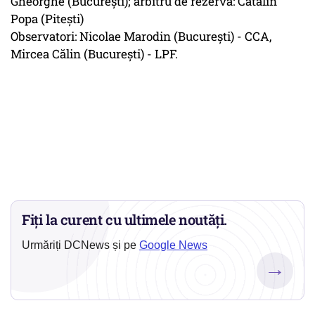
Gheorghe (Bucureşti); arbitru de rezervă: Cătălin
Popa (Piteşti)
Observatori: Nicolae Marodin (Bucureşti) - CCA,
Mircea Călin (Bucureşti) - LPF.
Fiți la curent cu ultimele noutăți.
Urmăriți DCNews și pe
Google News
→