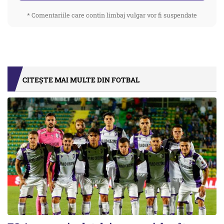
* Comentariile care contin limbaj vulgar vor fi suspendate
CITEȘTE MAI MULTE DIN FOTBAL