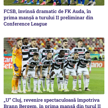
FCSB, învinsă dramatic de FK Auda, în
prima manșă a turului II preliminar din
Conference League
„U” Cluj, revenire spectaculoasă împotriva
Brann Bergem, în prima manșă din turul II