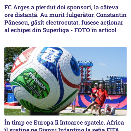
FC Argeș a pierdut doi sponsori, la câteva
ore distanță. Au murit fulgerător. Constantin
Pănescu, găsit electrocutat, fusese acționar
al echipei din Superliga - FOTO în articol
În timp ce Europa îi întoarce spatele, Africa
îl susține pe Gianni Infantino la șefia FIFA