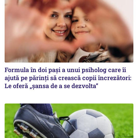
Formula în doi pași a unui psiholog care îi
ajută pe părinți să crească copii încrezători:
Le oferă „șansa de a se dezvolta”