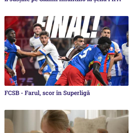
FCSB - Farul, scor în Superligă