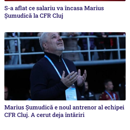
S-a aflat ce salariu va încasa Marius
Șumudică la CFR Cluj
Marius Șumudică e noul antrenor al echipei
CFR Cluj. A cerut deja întăriri