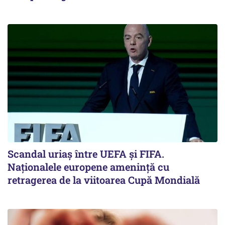
Scandal uriaş între UEFA şi FIFA.
Naţionalele europene ameninţă cu
retragerea de la viitoarea Cupă Mondială