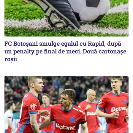
FC Botoşani smulge egalul cu Rapid, după
un penalty pe final de meci. Două cartonaşe
roşii