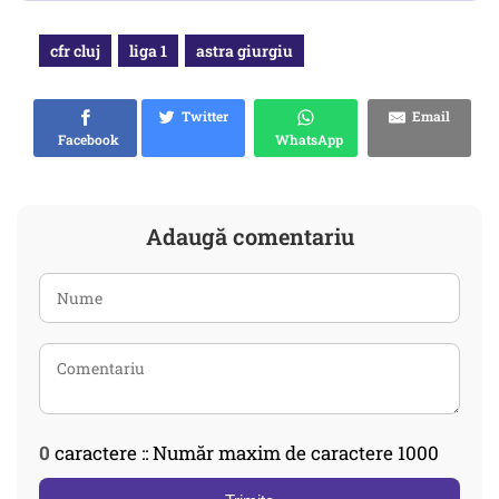
cfr cluj
liga 1
astra giurgiu
Twitter
Email
Facebook
WhatsApp
Adaugă comentariu
0
caractere :: Număr maxim de caractere 1000