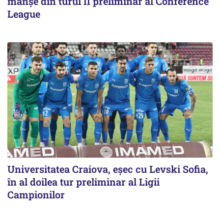
manșe din turul II preliminar al Conference
League
Universitatea Craiova, eșec cu Levski Sofia,
în al doilea tur preliminar al Ligii
Campionilor