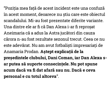
”Poziția mea față de acest incident este una confuză
în acest moment, deoarece nu știu care este obiectul
scandalului. Mi-au fost prezentate diferite variante.
Una dintre ele ar fi că Dan Alexa i-ar fi reproșat
Aneimaria că a adus la Astra jucători din cauza
cărora n-au fost rezultate sezonul trecut. Ceea ce nu
este adevărat. Nu am avut fotbaliști impresariați de
Anamaria Prodan.
Aștept explicații de la
președintele clubului, Dani Coman, iar Dan Alexa s-
ar putea să suporte consecințele. Nu pot spune
acum dacă va fi dat afară sau nu. Dacă e ceva
personal e cu totul altceva
”.