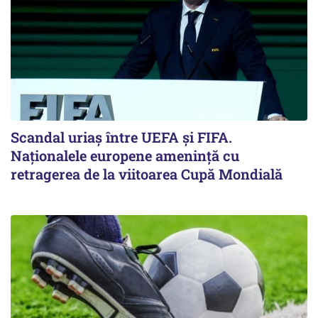
Scandal uriaş între UEFA şi FIFA.
Naţionalele europene ameninţă cu
retragerea de la viitoarea Cupă Mondială