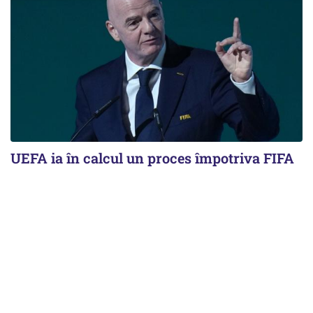
UEFA ia în calcul un proces împotriva FIFA