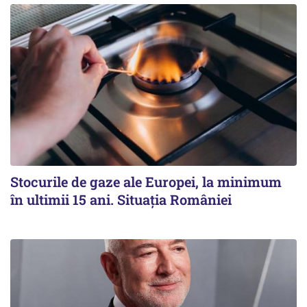
Stocurile de gaze ale Europei, la minimum
în ultimii 15 ani. Situația României