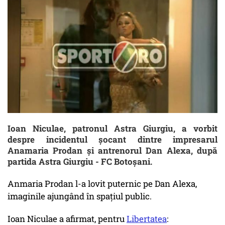
Ioan Niculae, patronul Astra Giurgiu, a vorbit
despre incidentul șocant dintre impresarul
Anamaria Prodan și antrenorul Dan Alexa, după
partida Astra Giurgiu - FC Botoșani.
Anmaria Prodan l-a lovit puternic pe Dan Alexa,
imaginile ajungând în spațiul public.
Ioan Niculae a afirmat, pentru
Libertatea
: