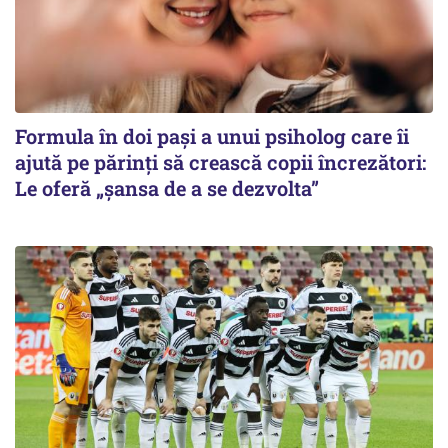
Formula în doi pași a unui psiholog care îi
ajută pe părinți să crească copii încrezători:
Le oferă „șansa de a se dezvolta”