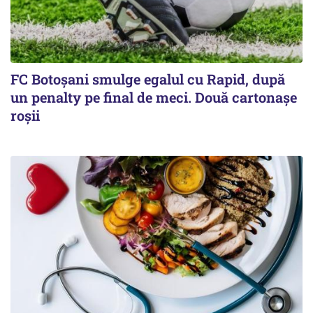
FC Botoşani smulge egalul cu Rapid, după
un penalty pe final de meci. Două cartonaşe
roşii