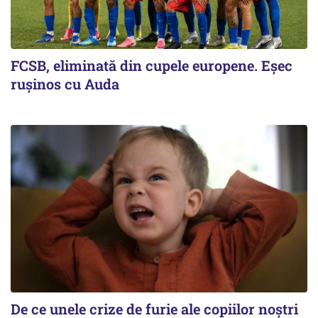
FCSB, eliminată din cupele europene. Eşec
ruşinos cu Auda
De ce unele crize de furie ale copiilor noștri