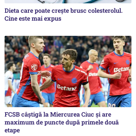
Dieta care poate crește brusc colesterolul.
Cine este mai expus
FCSB câştigă la Miercurea Ciuc şi are
maximum de puncte după primele două
etape