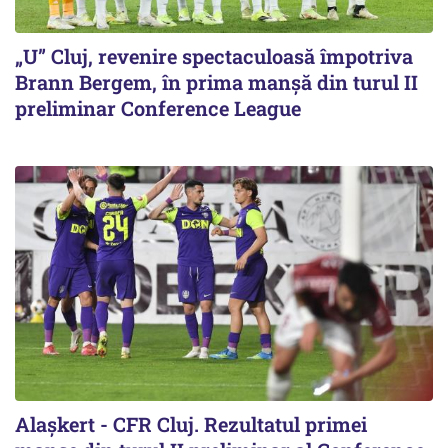
„U” Cluj, revenire spectaculoasă împotriva
Brann Bergem, în prima manșă din turul II
preliminar Conference League
Alaşkert - CFR Cluj. Rezultatul primei