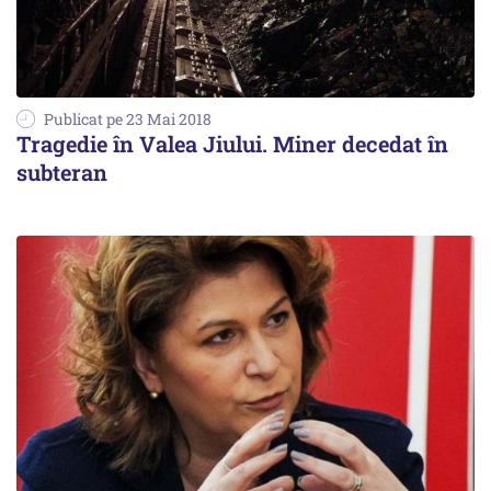
Publicat pe 23 Mai 2018
Tragedie în Valea Jiului. Miner decedat în
subteran