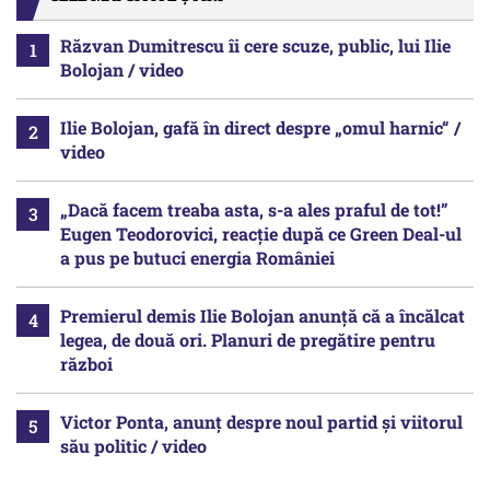
Răzvan Dumitrescu îi cere scuze, public, lui Ilie
Bolojan / video
Ilie Bolojan, gafă în direct despre „omul harnic“ /
video
„Dacă facem treaba asta, s-a ales praful de tot!”
Eugen Teodorovici, reacție după ce Green Deal-ul
a pus pe butuci energia României
Premierul demis Ilie Bolojan anunță că a încălcat
legea, de două ori. Planuri de pregătire pentru
război
Victor Ponta, anunț despre noul partid și viitorul
său politic / video