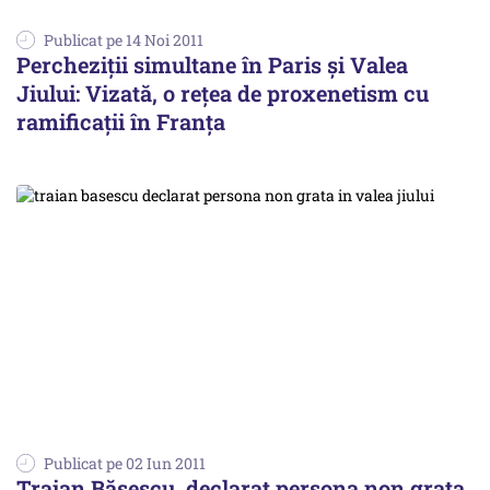
Publicat pe 14 Noi 2011
Percheziţii simultane în Paris şi Valea
Jiului: Vizată, o reţea de proxenetism cu
ramificaţii în Franţa
Publicat pe 02 Iun 2011
Traian Băsescu, declarat persona non grata