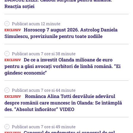
Reacția soției
Publicat acum 12 minute
Horoscop 7 august 2026. Astrolog Daniela
Simulescu, previziunile pentru toate zodiile
Publicat acum 7 ore si 38 minute
De ce a investit Olanda milioane de euro
pentru a găsi avocați vorbitori de limbă română. ”Ei
gândesc economic”
Publicat acum 7 ore si 44 minute
Românca Alina Totti dezvăluie adevărul
despre românii care muncesc în Olanda: Se întâmplă
des. ”Absolut înfiorător” VIDEO
Publicat acum 7 ore si 49 minute
Cancerul de endometru și cancerul de col