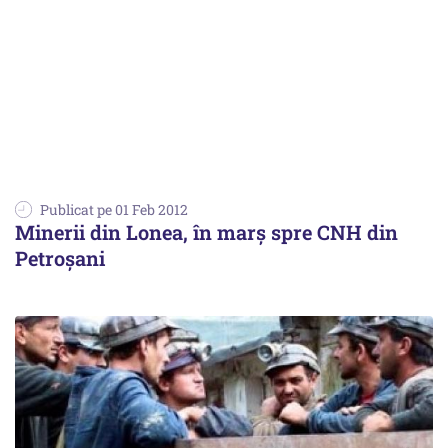
Publicat pe 01 Feb 2012
Minerii din Lonea, în marș spre CNH din
Petroşani