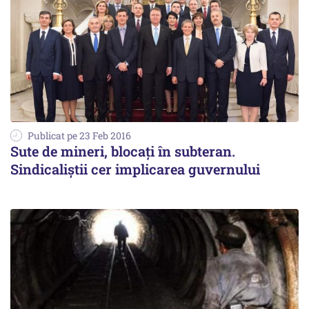
Publicat pe 23 Feb 2016
Sute de mineri, blocaţi în subteran.
Sindicaliştii cer implicarea guvernului