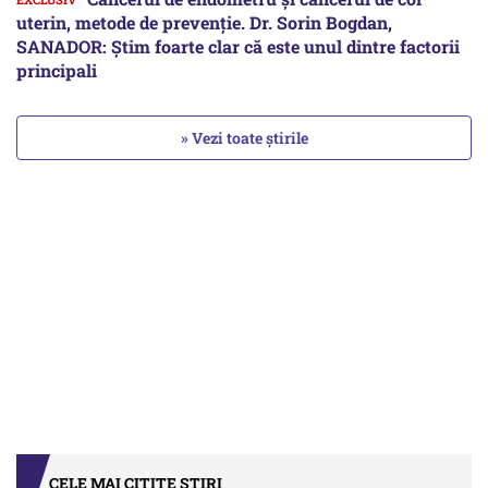
uterin, metode de prevenție. Dr. Sorin Bogdan,
SANADOR: Știm foarte clar că este unul dintre factorii
principali
» Vezi toate știrile
CELE MAI CITITE ȘTIRI