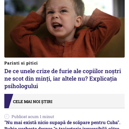
Parinti si pitici
De ce unele crize de furie ale copiilor noștri
ne scot din minți, iar altele nu? Explicația
psihologului
CELE MAI NOI ȘTIRI
Publicat acum 1 minut
"Nu mai există nicio supapă de scăpare pentru Cuba".
Rubio vorbește despre "o traiectorie ireversibilă către