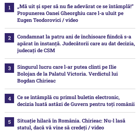
„Mă uit și sper să nu fie adevărat ce se întâmplă!“
Propunerea Oanei Gheorghiu care l-a uluit pe
Eugen Teodorovici / video
Condamnat la patru ani de închisoare fiindcă s-a
apărat în instanță. Judecătorii care au dat decizia,
judecați de CSM
Singurul lucru care l-ar putea clinti pe Ilie
Bolojan de la Palatul Victoria. Verdictul lui
Bogdan Chirieac
Ce se întâmplă cu primul buletin electronic,
decizia luată astăzi de Guvern pentru toți românii
Situație hilară în România. Chirieac: Nu-l lasă
statul, dacă vă vine să credeți / video