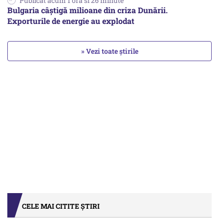
Publicat acum 1 ora si 26 minute
Bulgaria câștigă milioane din criza Dunării.
Exporturile de energie au explodat
» Vezi toate știrile
CELE MAI CITITE ȘTIRI