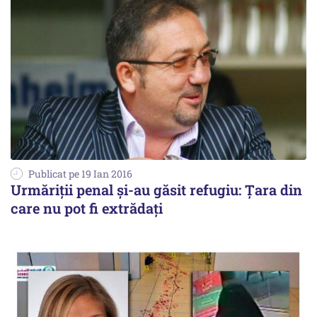
Publicat pe 19 Ian 2016
Urmăriții penal și-au găsit refugiu: Țara din
care nu pot fi extrădați