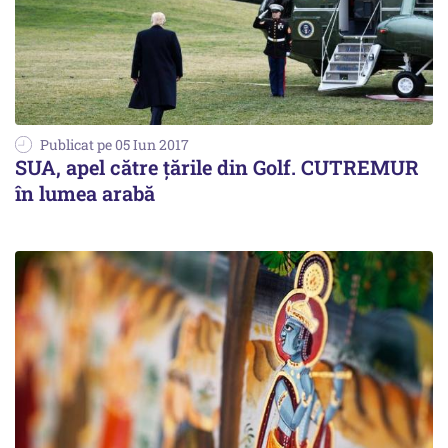
Publicat pe 05 Iun 2017
SUA, apel către țările din Golf. CUTREMUR
în lumea arabă