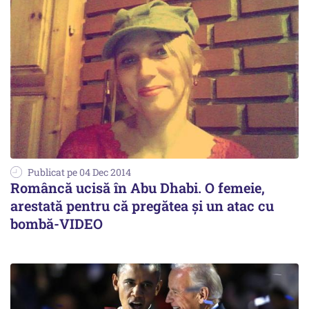
Publicat pe 04 Dec 2014
Româncă ucisă în Abu Dhabi. O femeie,
arestată pentru că pregătea și un atac cu
bombă-VIDEO