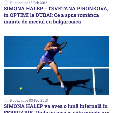
Publicat pe 18 Feb 2015
SIMONA HALEP - TSVETANA PIRONKOVA,
în OPTIMI la DUBAI: Ce a spus românca
înainte de meciul cu bulgăroaica
Publicat pe 03 Feb 2015
SIMONA HALEP va avea o lună infernală în
FEBRUARIE. Unde va juca și câte puncte are