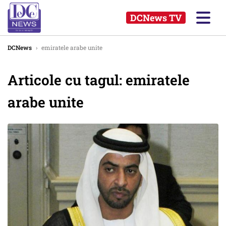
DCNews TV
DCNews
›
emiratele arabe unite
Articole cu tagul: emiratele
arabe unite