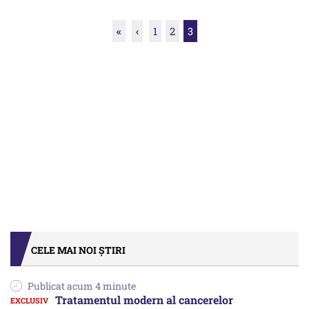
«
‹
1
2
3
CELE MAI NOI ȘTIRI
Publicat acum 4 minute
Tratamentul modern al cancerelor