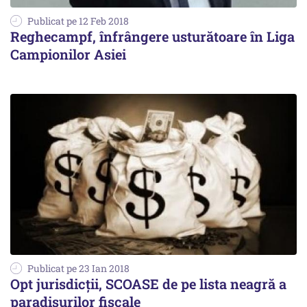
Publicat pe 12 Feb 2018
Reghecampf, înfrângere usturătoare în Liga
Campionilor Asiei
Publicat pe 23 Ian 2018
Opt jurisdicţii, SCOASE de pe lista neagră a
paradisurilor fiscale