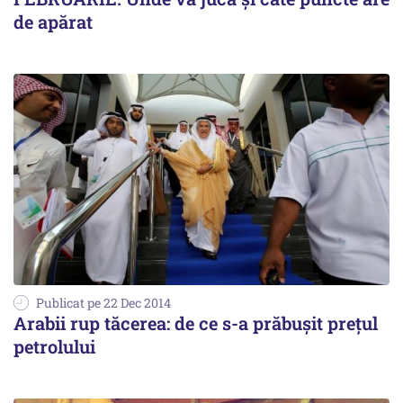
de apărat
Publicat pe 22 Dec 2014
Arabii rup tăcerea: de ce s-a prăbușit prețul
petrolului