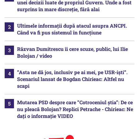
unei decizii luate de propriul Guvern. Unde a fost
surprins în mare discreție, fără alai
Ultimele informații după atacul asupra ANCPI.
Când va fi pus sistemul în funcțiune
Răzvan Dumitrescu îi cere scuze, public, lui Ilie
Bolojan / video
”Asta ne dă jos, inclusiv pe ai mei, pe USR-iști”.
Scenariul lansat de Bogdan Chirieac: Altfel nu
scapi
Mutarea PSD despre care ”Cotroceniul știa”: De ce
nu pleacă Bolojan? Replici Petrache - Chirieac: Ne
dați o informație VIDEO