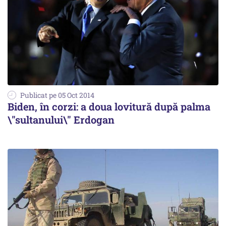
Publicat pe 05 Oct 2014
Biden, în corzi: a doua lovitură după palma
\"sultanului\" Erdogan