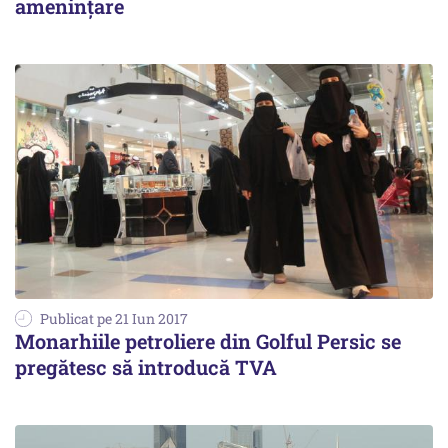
amenințare
Publicat pe 21 Iun 2017
Monarhiile petroliere din Golful Persic se
pregătesc să introducă TVA