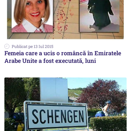
Publicat pe 13 Iul 2015
Femeia care a ucis o româncă în Emiratele
Arabe Unite a fost executată, luni