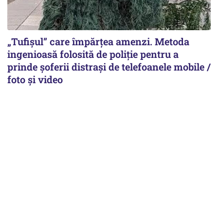
„Tufișul” care împărțea amenzi. Metoda
ingenioasă folosită de poliție pentru a
prinde șoferii distrași de telefoanele mobile /
foto și video