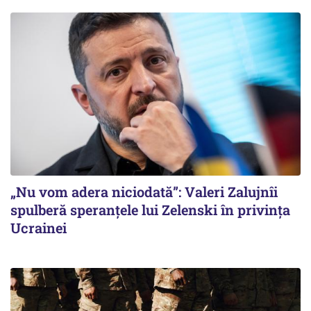
„Nu vom adera niciodată”: Valeri Zalujnîi
spulberă speranțele lui Zelenski în privința
Ucrainei