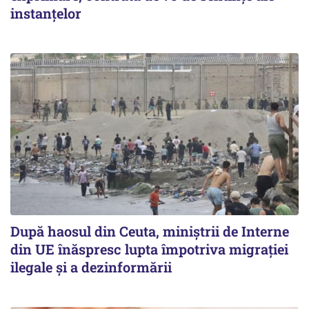
instanțelor
După haosul din Ceuta, miniștrii de Interne
din UE înăspresc lupta împotriva migrației
ilegale și a dezinformării