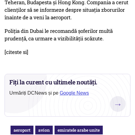
Teheran, Budapesta şi Hong Kong. Compania a cerut
clienţilor să se informeze despre situaţia zborurilor
înainte de a veni la aeroport.
Poliția din Dubai le recomandă șoferilor multă
prudență, ca urmare a vizibilității scăzute.
[citeste si]
Fiți la curent cu ultimele noutăți.
Urmăriți DCNews și pe
Google News
→
aeroport
avion
emiratele arabe unite