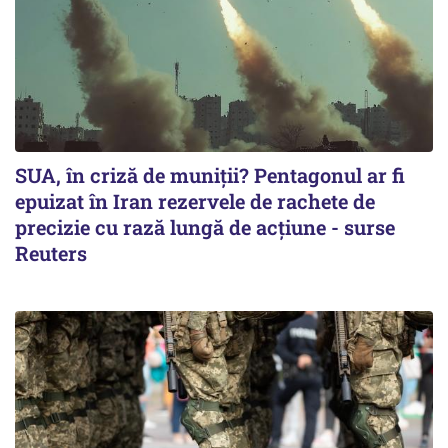
SUA, în criză de muniții? Pentagonul ar fi
epuizat în Iran rezervele de rachete de
precizie cu rază lungă de acţiune - surse
Reuters