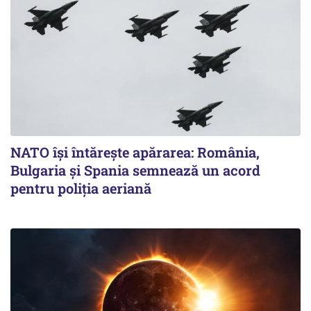
NATO își întărește apărarea: România,
Bulgaria și Spania semnează un acord
pentru poliția aeriană