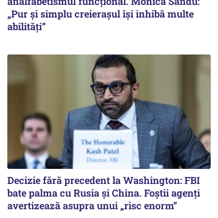
analfabetismul funcțional. Monica Sandu:
„Pur și simplu creierașul își inhibă multe
abilități”
Decizie fără precedent la Washington: FBI
bate palma cu Rusia și China. Foștii agenți
avertizează asupra unui „risc enorm”