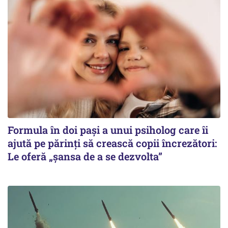
Formula în doi pași a unui psiholog care îi
ajută pe părinți să crească copii încrezători:
Le oferă „șansa de a se dezvolta”