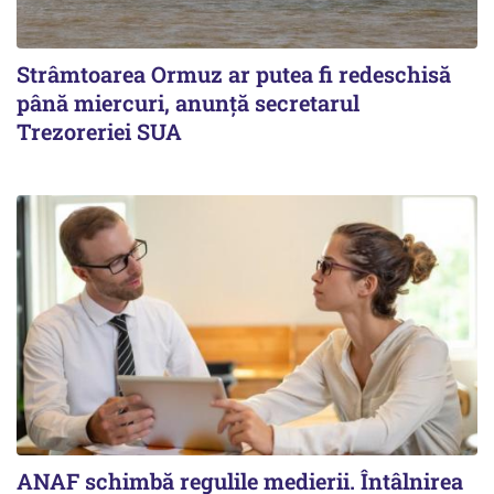
Strâmtoarea Ormuz ar putea fi redeschisă
până miercuri, anunță secretarul
Trezoreriei SUA
ANAF schimbă regulile medierii. Întâlnirea