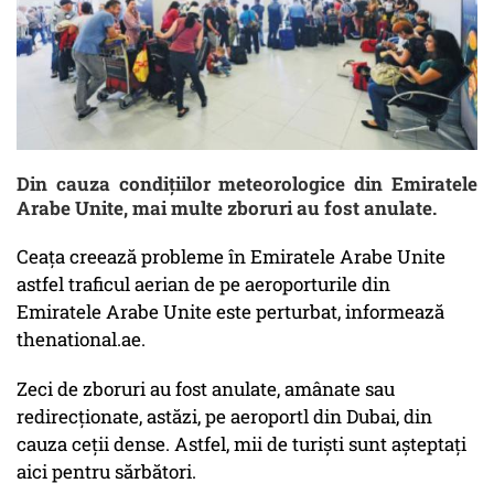
Din cauza condițiilor meteorologice din Emiratele
Arabe Unite, mai multe zboruri au fost anulate.
Ceața creează probleme în Emiratele Arabe Unite
astfel traficul aerian de pe aeroporturile din
Emiratele Arabe Unite este perturbat, informează
thenational.ae.
Zeci de zboruri au fost anulate, amânate sau
redirecționate, astăzi, pe aeroportl din Dubai, din
cauza ceții dense. Astfel, mii de turiști sunt așteptați
aici pentru sărbători.