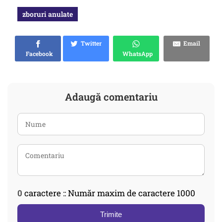
zboruri anulate
Twitter
Email
Facebook
WhatsApp
Adaugă comentariu
0
caractere :: Număr maxim de caractere 1000
Trimite