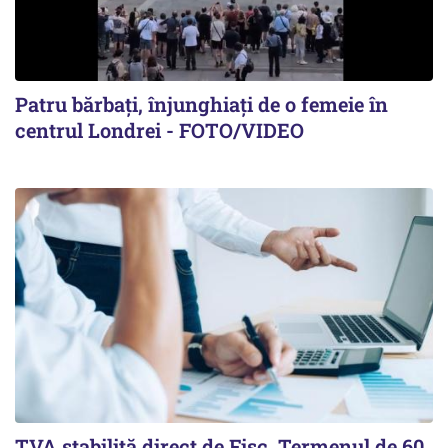
Patru bărbați, înjunghiați de o femeie în
centrul Londrei - FOTO/VIDEO
TVA stabilită direct de Fisc. Termenul de 60