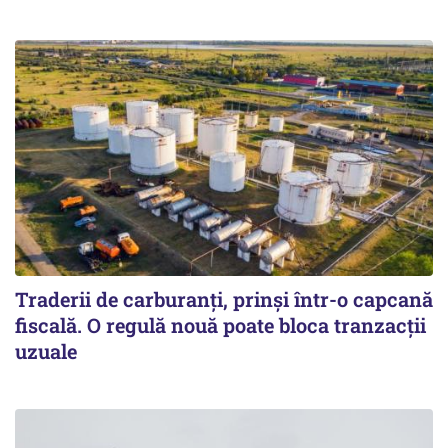
Traderii de carburanți, prinși într-o capcană
fiscală. O regulă nouă poate bloca tranzacții
uzuale