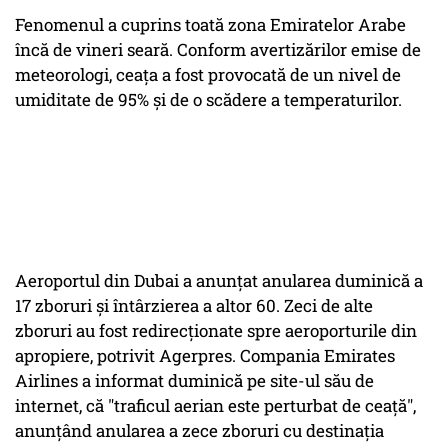
Fenomenul a cuprins toată zona Emiratelor Arabe
încă de vineri seară. Conform avertizărilor emise de
meteorologi, ceața a fost provocată de un nivel de
umiditate de 95% și de o scădere a temperaturilor.
Aeroportul din Dubai a anunţat anularea duminică a
17 zboruri şi întârzierea a altor 60. Zeci de alte
zboruri au fost redirecţionate spre aeroporturile din
apropiere, potrivit Agerpres. Compania Emirates
Airlines a informat duminică pe site-ul său de
internet, că "traficul aerian este perturbat de ceaţă",
anunţând anularea a zece zboruri cu destinaţia