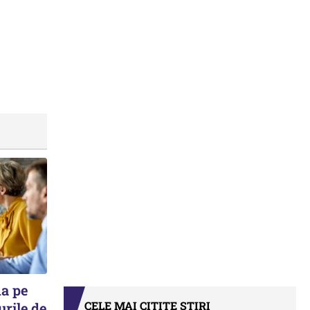
ma pe
CELE MAI CITITE ȘTIRI
urile de