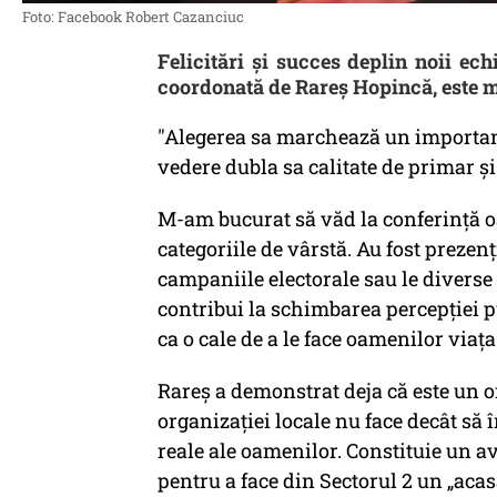
Foto: Facebook Robert Cazanciuc
Felicitări și succes deplin noii e
coordonată de Rareș Hopincă, este m
"Alegerea sa marchează un importan
vedere dubla sa calitate de primar și 
M-am bucurat să văd la conferință o
categoriile de vârstă. Au fost prezen
campaniile electorale sau le diverse 
contribui la schimbarea percepției p
ca o cale de a le face oamenilor viaț
Rareș a demonstrat deja că este un o
organizației locale nu face decât să 
reale ale oamenilor. Constituie un av
pentru a face din Sectorul 2 un „acasă