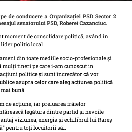
chipe de conducere a Organizației PSD Sector 2
esajul senatorului PSD, Roberet Cazanciuc.
t moment de consolidare politică, având în
lider politic local.
ameni din toate mediile socio-profesionale și
ți mulți tineri pe care i-am cunoscut in
acțiuni politice și sunt încrezător că vor
ublice asupra celor care aleg acțiunea politică
a mai bună!
m de acțiune, iar preluarea frâielor
întărească legătura dintre partid și nevoile
antaj viziunea, energia și echilibrul lui Rareș
” pentru toți locuitorii săi.