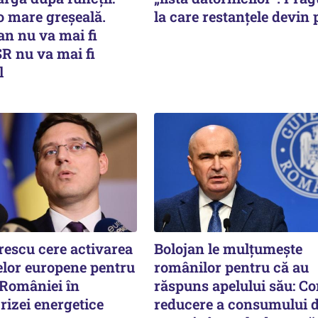
 o mare greșeală.
la care restanțele devin 
an nu va mai fi
R nu va mai fi
l
rescu cere activarea
Bolojan le mulțumește
lor europene pentru
românilor pentru că au
 României în
răspuns apelului său: Co
rizei energetice
reducere a consumului 