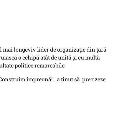
l mai longeviv lider de organizație din țară
truiască o echipă atât de unită și cu multă
ltate politice remarcabile.
 Construim împreună!", a ținut să precizeze