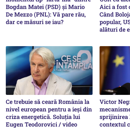
Bogdan Matei (PSD) și Mario
Aici a fost
De Mezzo (PNL): Vă pare rău,
Când Boloj
dar ce măsuri se iau?
popular, US
alături de e
Ce trebuie să ceară România la
Victor Neg
nivel european pentru a ieși din
mecanisme
criza energetică. Soluția lui
sprijinirea
Eugen Teodorovici / video
contextul c