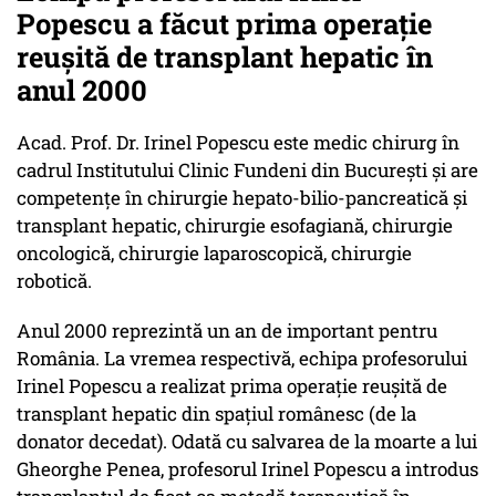
Popescu a făcut prima operație
reușită de transplant hepatic în
anul 2000
Acad. Prof. Dr. Irinel Popescu este medic chirurg în
cadrul Institutului Clinic Fundeni din București și are
competențe în chirurgie hepato-bilio-pancreatică și
transplant hepatic, chirurgie esofagiană, chirurgie
oncologică, chirurgie laparoscopică, chirurgie
robotică.
Anul 2000 reprezintă un an de important pentru
România. La vremea respectivă, echipa profesorului
Irinel Popescu a realizat prima operație reușită de
transplant hepatic din spațiul românesc (de la
donator decedat). Odată cu salvarea de la moarte a lui
Gheorghe Penea, profesorul Irinel Popescu a introdus