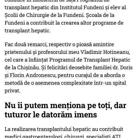
transplant hepatic din Institutul Fundeni și elev al
Școlii de Chirurgie de la Fundeni. Școala de la
Fundeni a contribuit la crearea altor programe de
transplant hepatic.
Fac două remarci, respectiv o pioasă amintire
prietenului și profesorului meu Vladimir Hotineanu,
cel care a înființat Programul de Transplant Hepatic
de la Chișinău. Și felicitări deosebite familiei dr. Doris
și Florin Andronescu, pentru curajul de a aborda o
metodă de o asemenea complexitate într-un spital
privat.
Nu îi putem menționa pe toți, dar
tuturor le datorăm imens
La realizarea transplantului hepatic au contribuit
medici gastroenterologi, chirurgi, specialiști ATI,