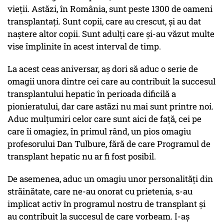
vieții. Astăzi, în România, sunt peste 1300 de oameni
transplantați. Sunt copii, care au crescut, și au dat
naștere altor copii. Sunt adulți care și-au văzut multe
vise împlinite în acest interval de timp.
La acest ceas aniversar, aș dori să aduc o serie de
omagii unora dintre cei care au contribuit la succesul
transplantului hepatic în perioada dificilă a
pionieratului, dar care astăzi nu mai sunt printre noi.
Aduc mulțumiri celor care sunt aici de față, cei pe
care îi omagiez, în primul rând, un pios omagiu
profesorului Dan Tulbure, fără de care Programul de
transplant hepatic nu ar fi fost posibil.
De asemenea, aduc un omagiu unor personalități din
străinătate, care ne-au onorat cu prietenia, s-au
implicat activ în programul nostru de transplant și
au contribuit la succesul de care vorbeam. I-aș