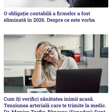
O obligație contabilă a firmelor a fost
eliminată în 2026. Despre ce este vorba
Cum îți verifici sănătatea inimii acasă.
Tensiunea arterială care te trimite la medic.
Dr. Monica Trofin-Bănescu (Sanador): Sunt