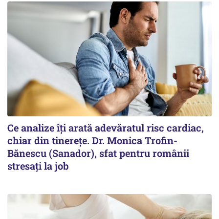
Ce analize îți arată adevăratul risc cardiac,
chiar din tinerețe. Dr. Monica Trofin-
Bănescu (Sanador), sfat pentru românii
stresați la job