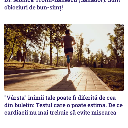
obiceiuri de bun-simț!
"Vârsta" inimii tale poate fi diferită de cea
din buletin: Testul care o poate estima. De ce
cardiacii nu mai trebuie să evite mișcarea