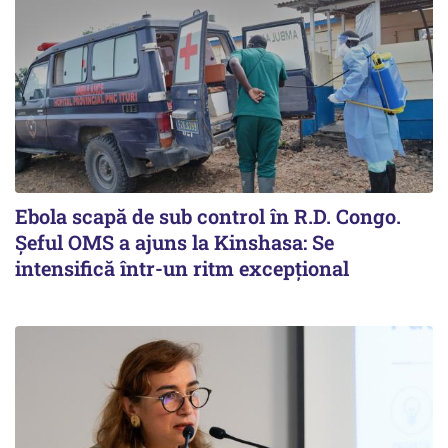
Ebola scapă de sub control în R.D. Congo.
Șeful OMS a ajuns la Kinshasa: Se
intensifică într-un ritm excepţional