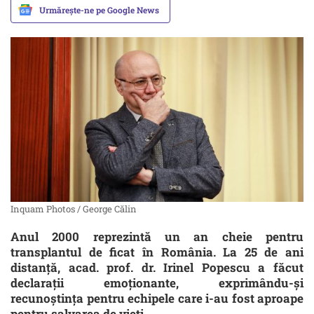
Urmărește-ne pe Google News
Inquam Photos / George Călin
Anul 2000 reprezintă un an cheie pentru
transplantul de ficat în România. La 25 de ani
distanță, acad. prof. dr. Irinel Popescu a făcut
declarații emoționante, exprimându-și
recunoștința pentru echipele care i-au fost aproape
pentru salvarea de vieți.