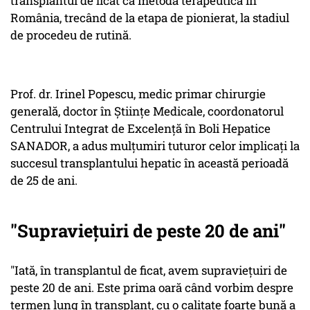
transplantul de ficat ca metodă terapeutică în
România, trecând de la etapa de pionierat, la stadiul
de procedeu de rutină.
Prof. dr. Irinel Popescu, medic primar chirurgie
generală, doctor în Științe Medicale, coordonatorul
Centrului Integrat de Excelență în Boli Hepatice
SANADOR, a adus mulțumiri tuturor celor implicați la
succesul transplantului hepatic în această perioadă
de 25 de ani.
"Supraviețuiri de peste 20 de ani"
"Iată, în transplantul de ficat, avem supraviețuiri de
peste 20 de ani. Este prima oară când vorbim despre
termen lung în transplant, cu o calitate foarte bună a