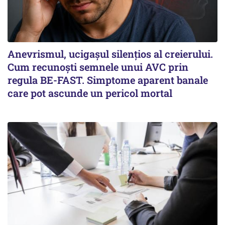
Anevrismul, ucigașul silențios al creierului.
Cum recunoști semnele unui AVC prin
regula BE-FAST. Simptome aparent banale
care pot ascunde un pericol mortal