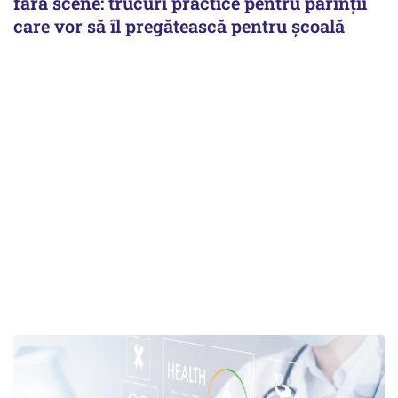
fără scene: trucuri practice pentru părinții
care vor să îl pregătească pentru școală