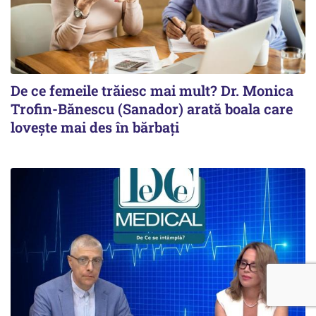
De ce femeile trăiesc mai mult? Dr. Monica
Trofin-Bănescu (Sanador) arată boala care
lovește mai des în bărbați