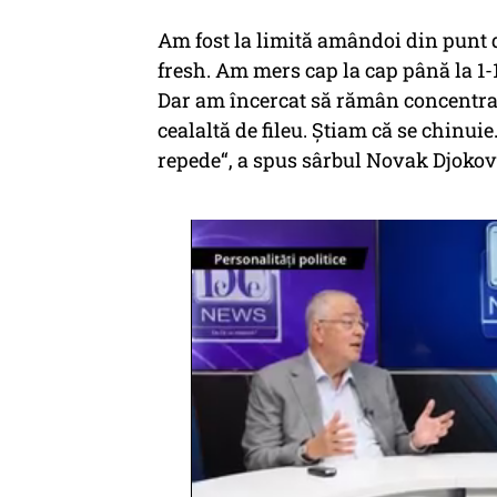
Am fost la limită amândoi din punt d
fresh. Am mers cap la cap până la 1-1
Dar am încercat să rămân concentrat
cealaltă de fileu. Știam că se chinuie
repede“, a spus sârbul Novak Djokov