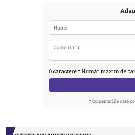
Adau
0
caractere :: Număr maxim de car
* Comentariile care co