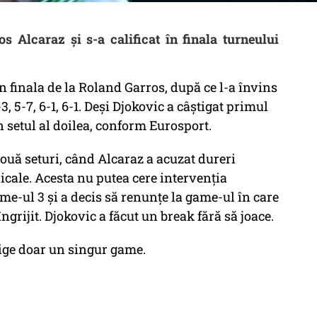
s Alcaraz și s-a calificat în finala turneului
n finala de la Roland Garros, după ce l-a învins
, 5-7, 6-1, 6-1. Deși Djokovic a câștigat primul
în setul al doilea, conform Eurosport.
ouă seturi, când Alcaraz a acuzat dureri
dicale. Acesta nu putea cere intervenția
e-ul 3 și a decis să renunțe la game-ul în care
ngrijit. Djokovic a făcut un break fără să joace.
tige doar un singur game.