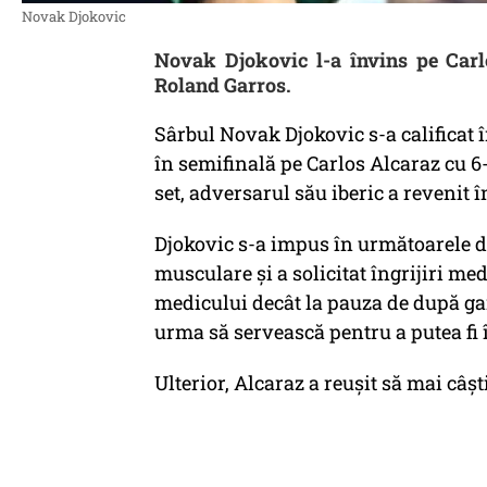
Novak Djokovic
Novak Djokovic l-a învins pe Carlo
Roland Garros.
Sârbul Novak Djokovic s-a calificat î
în semifinală pe Carlos Alcaraz cu 6-3
set, adversarul său iberic a revenit 
Djokovic s-a impus în următoarele d
musculare și a solicitat îngrijiri me
medicului decât la pauza de după gam
urma să servească pentru a putea fi î
Ulterior, Alcaraz a reușit să mai câș