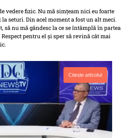
e vedere fizic. Nu mă simțeam nici eu foarte
 la seturi. Din acel moment a fost un alt meci.
, să nu mă gândesc la ce se întâmplă în partea
. Respect pentru el și sper să revină cât mai
ic.
Citește articolul