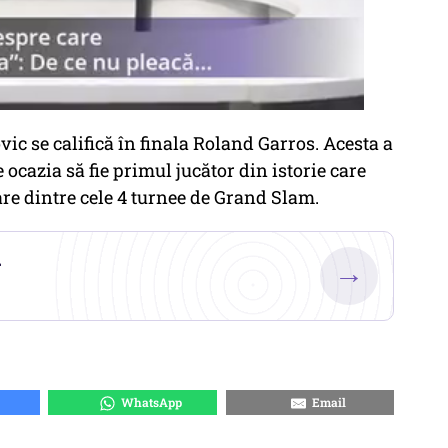
ic se califică în finala Roland Garros. Acesta a
e ocazia să fie primul jucător din istorie care
care dintre cele 4 turnee de Grand Slam.
.
→
WhatsApp
Email