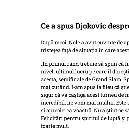
Ce a spus Djokovic despr
După meci, Nole a avut cuvinte de ap
tristețea față de situația în care ac
„În primul rând trebuie să spun că î
nivel, ultimul lucru pe care îl doreș
acesta, semifinale de Grand Slam. Sp
mai curând. I-am spus la fileu că știe
sigur că va câștiga acest turneu de m
incredibil, ne vom mai întâlni. Este 
și aprecierea voastră. Nu a știut ce s
Felicitări pentru spiritul de luptă și
foarte mult.