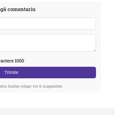
gă comentariu
actere 1000
Trimite
ntin limbaj vulgar vor fi suspendate