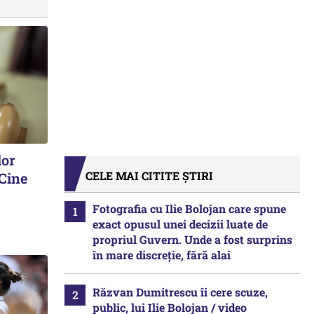
lor
CELE MAI CITITE ȘTIRI
 Cine
Fotografia cu Ilie Bolojan care spune
exact opusul unei decizii luate de
propriul Guvern. Unde a fost surprins
în mare discreție, fără alai
Răzvan Dumitrescu îi cere scuze,
public, lui Ilie Bolojan / video