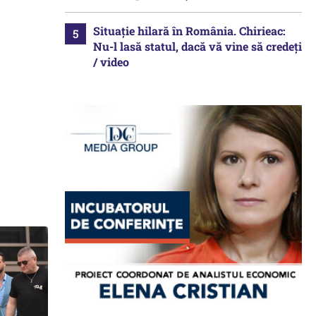
Situație hilară în România. Chirieac:
Nu-l lasă statul, dacă vă vine să credeți
/ video