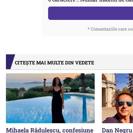
* Comentariile care co
CITEȘTE MAI MULTE DIN VEDETE
Mihaela Rădulescu, confesiune
Dan Negru 