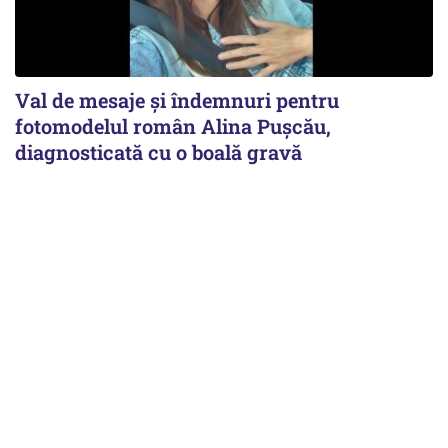
Val de mesaje și îndemnuri pentru
fotomodelul român Alina Pușcău,
diagnosticată cu o boală gravă