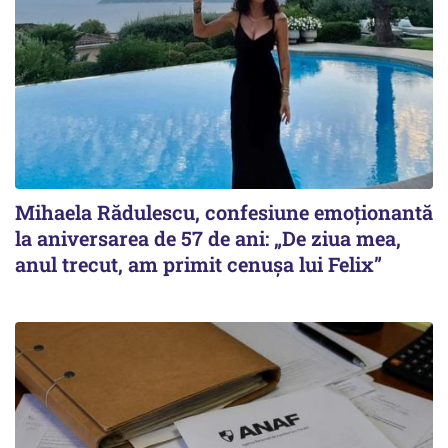
Mihaela Rădulescu, confesiune emoționantă
la aniversarea de 57 de ani: „De ziua mea,
anul trecut, am primit cenușa lui Felix”