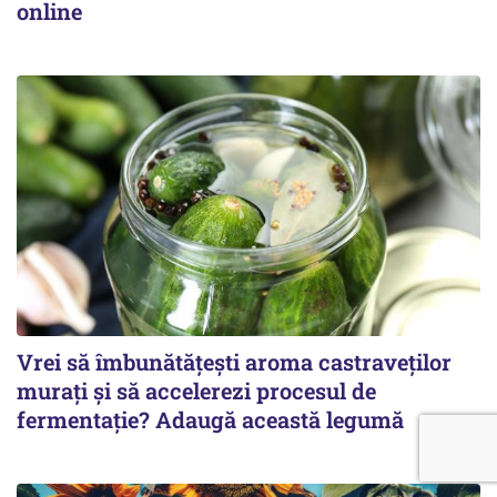
online
Vrei să îmbunătățești aroma castraveților
murați și să accelerezi procesul de
fermentație? Adaugă această legumă