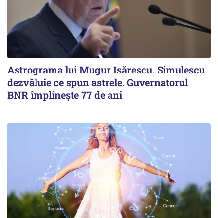
Astrograma lui Mugur Isărescu. Simulescu
dezvăluie ce spun astrele. Guvernatorul
BNR împlinește 77 de ani