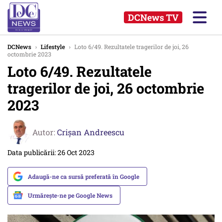
DCNews TV
DCNews
›
Lifestyle
›
Loto 6/49. Rezultatele tragerilor de joi, 26
octombrie 2023
Loto 6/49. Rezultatele
tragerilor de joi, 26 octombrie
2023
Autor:
Crişan Andreescu
Data publicării: 26 Oct 2023
Adaugă-ne ca sursă preferată în Google
Urmărește-ne pe Google News