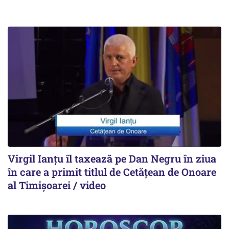
Virgil Ianțu îl taxează pe Dan Negru în ziua
în care a primit titlul de Cetățean de Onoare
al Timișoarei / video