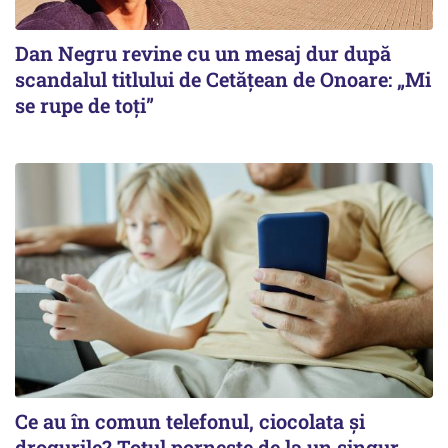
Dan Negru revine cu un mesaj dur după
scandalul titlului de Cetățean de Onoare: „Mi
se rupe de toți”
Ce au în comun telefonul, ciocolata și
drogurile? Totul pornește de la un singur