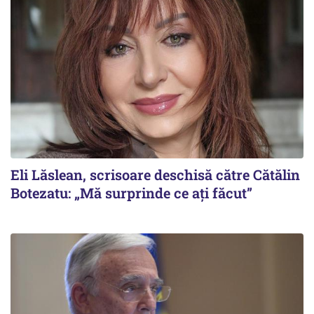
Eli Lăslean, scrisoare deschisă către Cătălin
Botezatu: „Mă surprinde ce ați făcut”