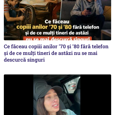
Ce făceau copiii anilor ’70 și ’80 fără telefon
și de ce mulți tineri de astăzi nu se mai
descurcă singuri