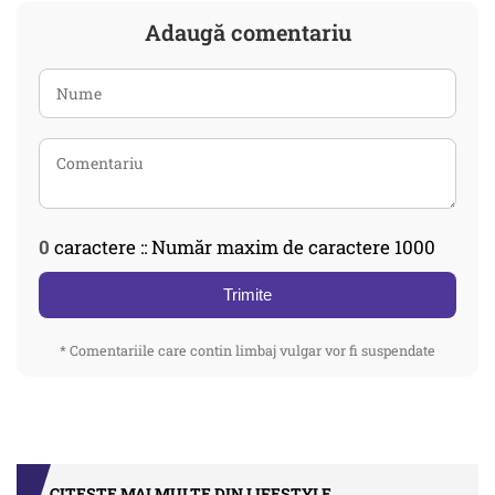
Adaugă comentariu
0
caractere :: Număr maxim de caractere 1000
Trimite
* Comentariile care contin limbaj vulgar vor fi suspendate
CITEȘTE MAI MULTE DIN LIFESTYLE