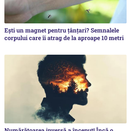
Ești un magnet pentru țânțari? Semnalele
corpului care îi atrag de la aproape 10 metri
Numărătoarea inversă a început! Încă o