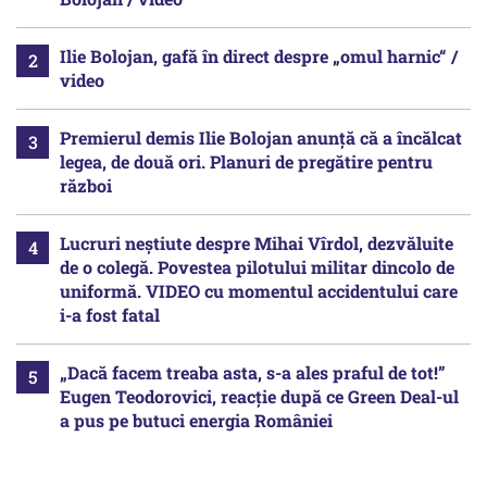
Ilie Bolojan, gafă în direct despre „omul harnic“ /
video
Premierul demis Ilie Bolojan anunță că a încălcat
legea, de două ori. Planuri de pregătire pentru
război
Lucruri neștiute despre Mihai Vîrdol, dezvăluite
de o colegă. Povestea pilotului militar dincolo de
uniformă. VIDEO cu momentul accidentului care
i-a fost fatal
„Dacă facem treaba asta, s-a ales praful de tot!”
Eugen Teodorovici, reacție după ce Green Deal-ul
a pus pe butuci energia României