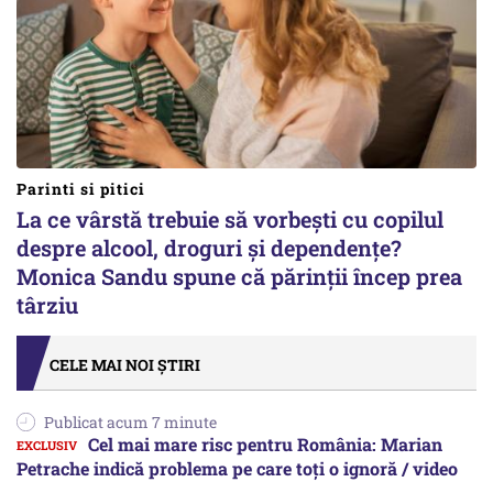
Parinti si pitici
La ce vârstă trebuie să vorbești cu copilul
despre alcool, droguri și dependențe?
Monica Sandu spune că părinții încep prea
târziu
CELE MAI NOI ȘTIRI
Publicat acum 7 minute
Cel mai mare risc pentru România: Marian
Petrache indică problema pe care toți o ignoră / video