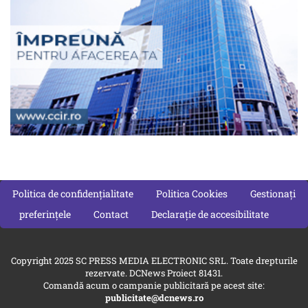
Politica de confidențialitate
Politica Cookies
Gestionați
preferințele
Contact
Declarație de accesibilitate
Copyright 2025 SC PRESS MEDIA ELECTRONIC SRL. Toate drepturile
rezervate. DCNews Proiect 81431.
Comandă acum o campanie publicitară pe acest site:
publicitate@dcnews.ro