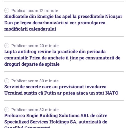
Publicat acum 12 minute
Sindicatele din Energie fac apel la preşedintele Nicuşor
Dan pe legea decarbonizării şi cer promulgarea
modificării calendarului
Publicat acum 20 minute
Lupta antidrog revine la practicile din perioada
comunistă: Frica de anchete îi ține pe consumatorii de
droguri departe de spitale
Publicat acum 30 minute
Serviciile secrete care au previzionat invadarea
Ucrainei susțin că Putin ar putea ataca un stat NATO
Publicat acum 32 minute
Preluarea Engie Building Solutions SRL de către
Specialized Services Holdings SA, autorizată de
Consiliul Concurenţei