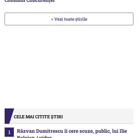
» Vezi toate știrile
CELE MAI CITITE ȘTIRI
Răzvan Dumitrescu îi cere scuze, public, lui Ilie
Bolojan / video