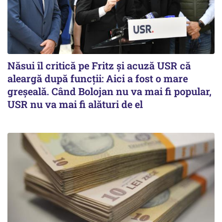
Năsui îl critică pe Fritz și acuză USR că
aleargă după funcții: Aici a fost o mare
greșeală. Când Bolojan nu va mai fi popular,
USR nu va mai fi alături de el