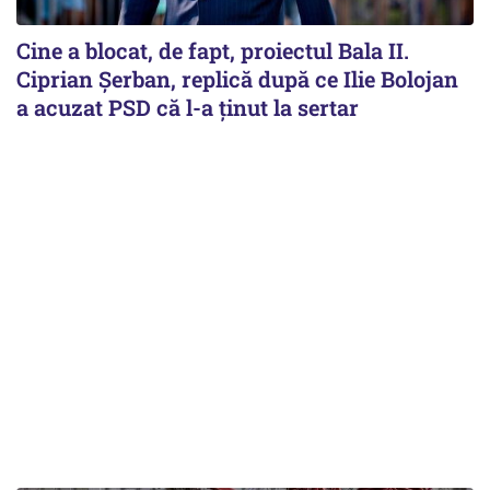
Cine a blocat, de fapt, proiectul Bala II.
Ciprian Șerban, replică după ce Ilie Bolojan
a acuzat PSD că l-a ținut la sertar