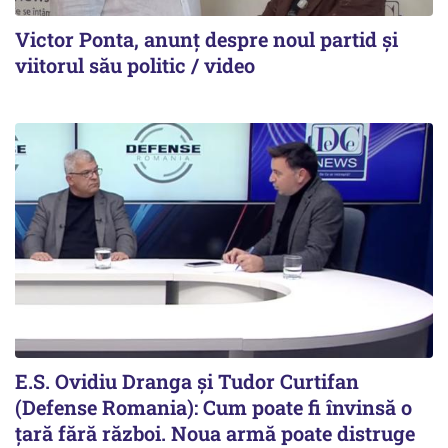
Victor Ponta, anunț despre noul partid și
viitorul său politic / video
E.S. Ovidiu Dranga și Tudor Curtifan
(Defense Romania): Cum poate fi învinsă o
țară fără război. Noua armă poate distruge