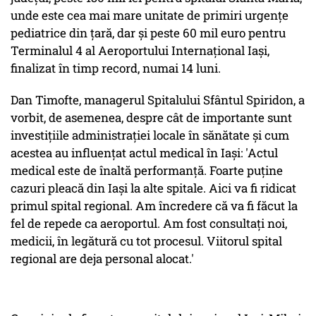
unde este cea mai mare unitate de primiri urgențe
pediatrice din țară, dar și peste 60 mil euro pentru
Terminalul 4 al Aeroportului Internațional Iași,
finalizat în timp record, numai 14 luni.
Dan Timofte, managerul Spitalului Sfântul Spiridon, a
vorbit, de asemenea, despre cât de importante sunt
investițiile administrației locale în sănătate și cum
acestea au influențat actul medical în Iași: 'Actul
medical este de înaltă performanță. Foarte puține
cazuri pleacă din Iași la alte spitale. Aici va fi ridicat
primul spital regional. Am încredere că va fi făcut la
fel de repede ca aeroportul. Am fost consultați noi,
medicii, în legătură cu tot procesul. Viitorul spital
regional are deja personal alocat.'