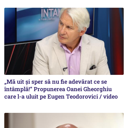
„Mă uit și sper să nu fie adevărat ce se
întâmplă!“ Propunerea Oanei Gheorghiu
care l-a uluit pe Eugen Teodorovici / video