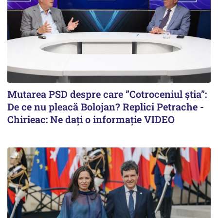
Mutarea PSD despre care ”Cotroceniul știa”:
De ce nu pleacă Bolojan? Replici Petrache -
Chirieac: Ne dați o informație VIDEO