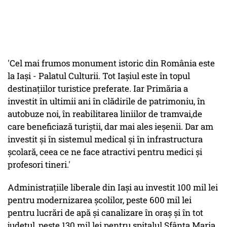
'Cel mai frumos monument istoric din România este
la Iași - Palatul Culturii. Tot Iașiul este în topul
destinațiilor turistice preferate. Iar Primăria a
investit în ultimii ani în clădirile de patrimoniu, în
autobuze noi, în reabilitarea liniilor de tramvai,de
care beneficiază turiștii, dar mai ales ieșenii. Dar am
investit și în sistemul medical și în infrastructura
școlară, ceea ce ne face atractivi pentru medici și
profesori tineri.'
Administrațiile liberale din Iași au investit 100 mil lei
pentru modernizarea școlilor, peste 600 mil lei
pentru lucrări de apă și canalizare în oraș și în tot
județul, peste 130 mil lei pentru spitalul Sfânta Maria,