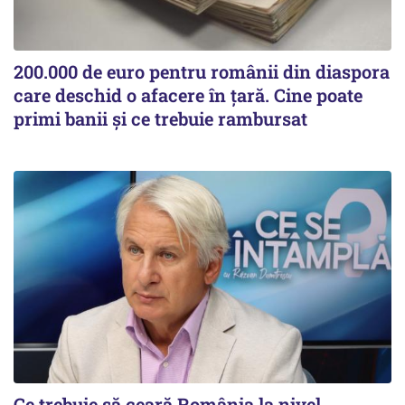
200.000 de euro pentru românii din diaspora
care deschid o afacere în țară. Cine poate
primi banii și ce trebuie rambursat
Ce trebuie să ceară România la nivel