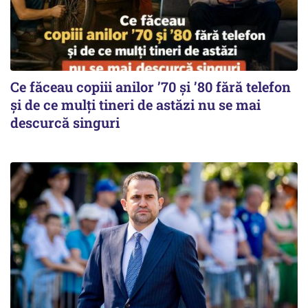
Ce făceau copiii anilor ’70 și ’80 fără telefon
și de ce mulți tineri de astăzi nu se mai
descurcă singuri