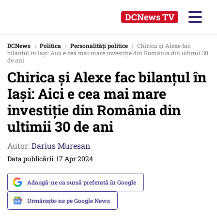
DCNews TV
DCNews
›
Politica
›
Personalități politice
›
Chirica și Alexe fac
bilanțul în Iași: Aici e cea mai mare investiție din România din ultimii 30
de ani
Chirica și Alexe fac bilanțul în
Iași: Aici e cea mai mare
investiție din România din
ultimii 30 de ani
Autor:
Darius Muresan
Data publicării: 17 Apr 2024
Adaugă-ne ca sursă preferată în Google
Urmărește-ne pe Google News