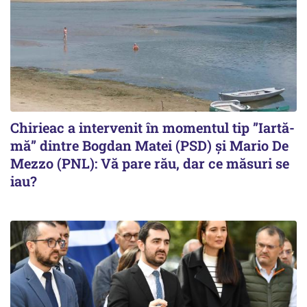
Chirieac a intervenit în momentul tip ”Iartă-
mă” dintre Bogdan Matei (PSD) și Mario De
Mezzo (PNL): Vă pare rău, dar ce măsuri se
iau?