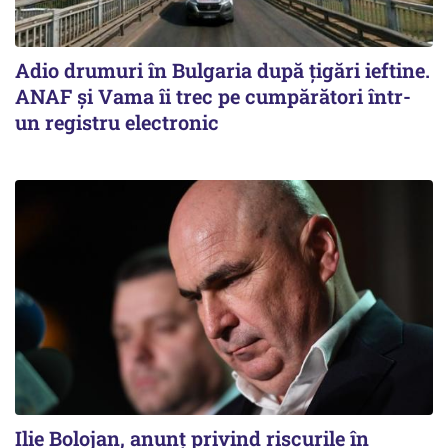
Adio drumuri în Bulgaria după țigări ieftine.
ANAF și Vama îi trec pe cumpărători într-
un registru electronic
Ilie Bolojan, anunț privind riscurile în