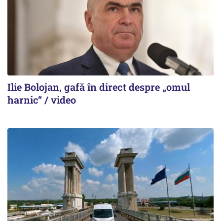
Ilie Bolojan, gafă în direct despre „omul
harnic“ / video