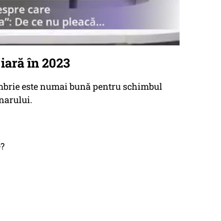
 iară în 2023
ombrie este numai bună pentru schimbul
narului.
?