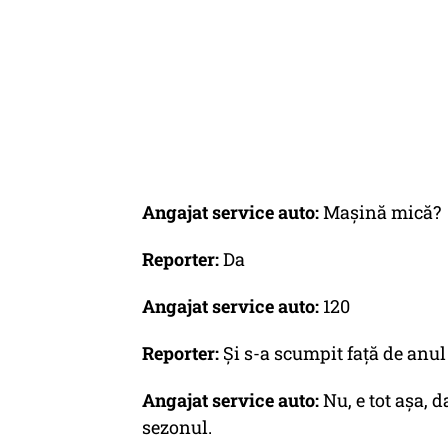
Angajat service auto:
Maşină mică?
Reporter:
Da
Angajat service auto:
120
Reporter:
Şi s-a scumpit faţă de anul
Angajat service auto:
Nu, e tot aşa, 
sezonul.