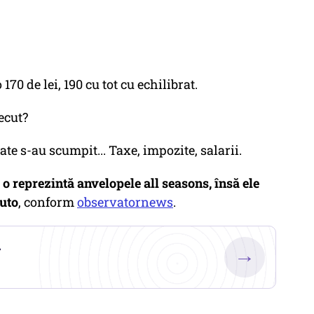
170 de lei, 190 cu tot cu echilibrat.
ecut?
ate s-au scumpit... Taxe, impozite, salarii.
 o reprezintă anvelopele all seasons, însă ele
uto
, conform
observatornews
.
.
→