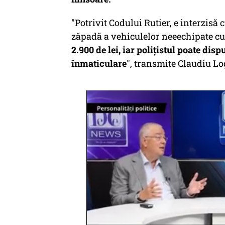
"Potrivit Codului Rutier, e interzisă 
zăpadă a vehiculelor neeechipate cu
2.900 de lei, iar poliţistul poate disp
înmaticulare
", transmite Claudiu Lo