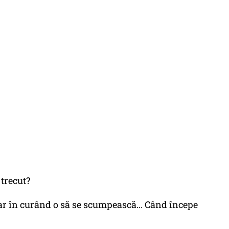
 trecut?
dar în curând o să se scumpească... Când începe