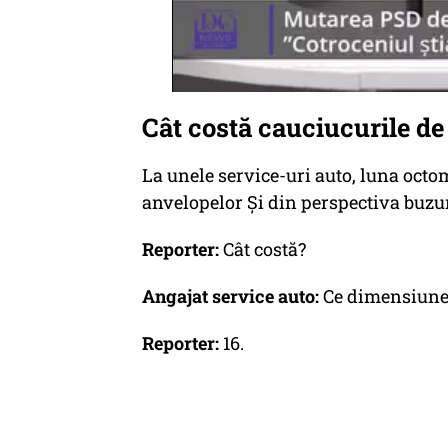
Cât costă cauciucurile de
La unele service-uri auto, luna oct
anvelopelor Şi din perspectiva buzu
Reporter:
Cât costă?
Angajat service auto:
Ce dimensiune
Reporter:
16.