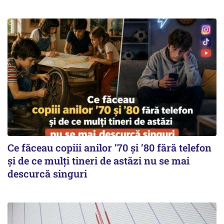
Ce făceau copiii anilor ’70 și ’80 fără telefon
și de ce mulți tineri de astăzi nu se mai
descurcă singuri