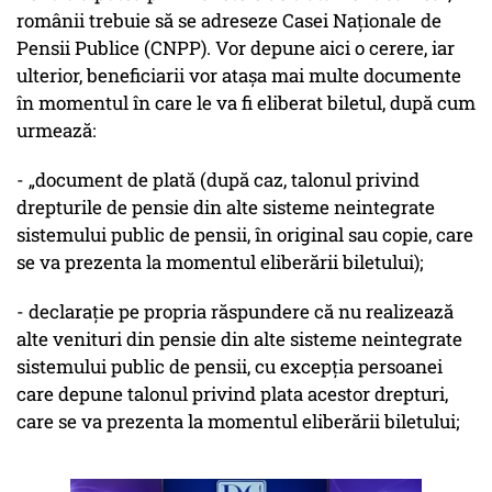
românii trebuie să se adreseze Casei Naționale de
Pensii Publice (CNPP). Vor depune aici o cerere, iar
ulterior, beneficiarii vor atașa mai multe documente
în momentul în care le va fi eliberat biletul, după cum
urmează:
- „document de plată (după caz, talonul privind
drepturile de pensie din alte sisteme neintegrate
sistemului public de pensii, în original sau copie, care
se va prezenta la momentul eliberării biletului);
- declarație pe propria răspundere că nu realizează
alte venituri din pensie din alte sisteme neintegrate
sistemului public de pensii, cu excepția persoanei
care depune talonul privind plata acestor drepturi,
care se va prezenta la momentul eliberării biletului;