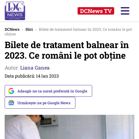
DCNews TV
DCNews
›
Stiri
›
Bilete de tratament balnear în 2023. Ce români le pot
obține
Bilete de tratament balnear în
2023. Ce români le pot obține
Autor:
Liana Ganea
Data publicării: 14 Ian 2023
Adaugă-ne ca sursă preferată în Google
Urmărește-ne pe Google News