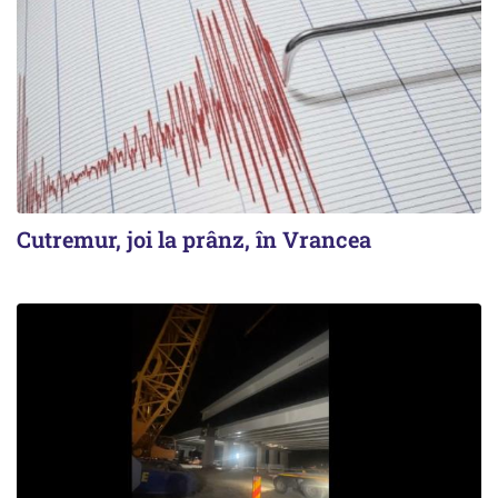
Cutremur, joi la prânz, în Vrancea