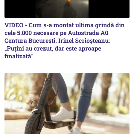
VIDEO - Cum s-a montat ultima grindă din
cele 5.000 necesare pe Autostrada A0
Centura București. Irinel Scrioșteanu:
„Puțini au crezut, dar este aproape
finalizată”