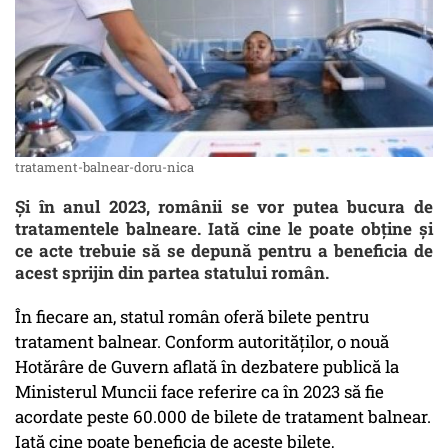
tratament-balnear-doru-nica
Și în anul 2023, românii se vor putea bucura de
tratamentele balneare. Iată cine le poate obține și
ce acte trebuie să se depună pentru a beneficia de
acest sprijin din partea statului român.
În fiecare an, statul român oferă bilete pentru
tratament balnear. Conform autorităților, o nouă
Hotărâre de Guvern aflată în dezbatere publică la
Ministerul Muncii face referire ca în 2023 să fie
acordate peste 60.000 de bilete de tratament balnear.
Iată cine poate beneficia de aceste bilete,