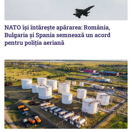
NATO își întărește apărarea: România,
Bulgaria și Spania semnează un acord
pentru poliția aeriană