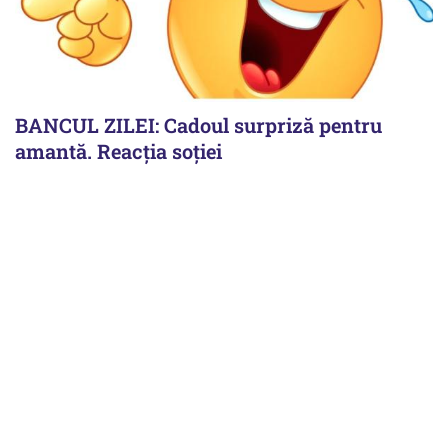
BANCUL ZILEI: Cadoul surpriză pentru
amantă. Reacția soției