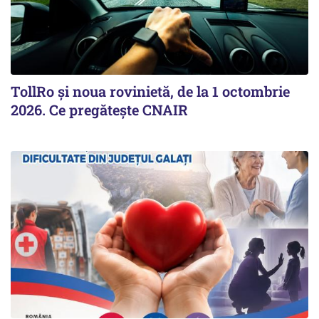
TollRo şi noua rovinietă, de la 1 octombrie
2026. Ce pregăteşte CNAIR