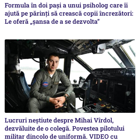
Formula în doi pași a unui psiholog care îi
ajută pe părinți să crească copii încrezători:
Le oferă „șansa de a se dezvolta”
Lucruri neștiute despre Mihai Vîrdol,
dezvăluite de o colegă. Povestea pilotului
militar dincolo de uniformă. VIDEO cu