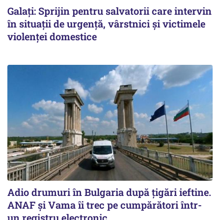
Galați: Sprijin pentru salvatorii care intervin
în situații de urgență, vârstnici și victimele
violenței domestice
Adio drumuri în Bulgaria după țigări ieftine.
ANAF și Vama îi trec pe cumpărători într-
un registru electronic