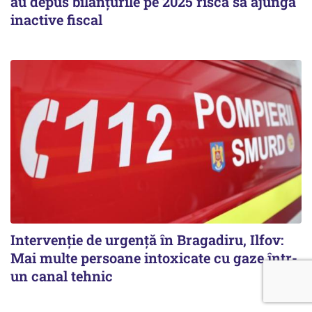
au depus bilanțurile pe 2025 riscă să ajungă
inactive fiscal
Intervenție de urgență în Bragadiru, Ilfov:
Mai multe persoane intoxicate cu gaze într-
un canal tehnic