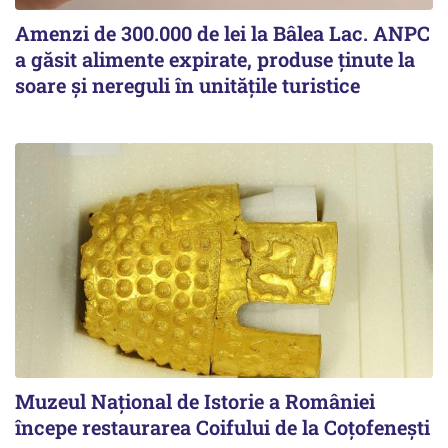
Amenzi de 300.000 de lei la Bâlea Lac. ANPC
a găsit alimente expirate, produse ținute la
soare și nereguli în unitățile turistice
Muzeul Național de Istorie a României
începe restaurarea Coifului de la Coțofenești