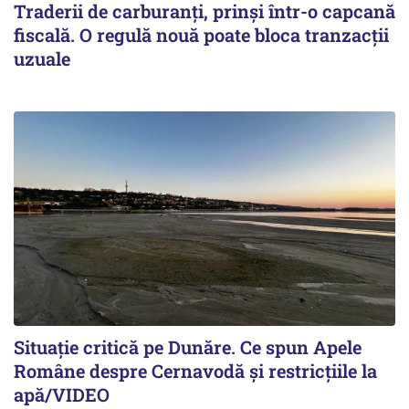
Traderii de carburanți, prinși într-o capcană
fiscală. O regulă nouă poate bloca tranzacții
uzuale
Situație critică pe Dunăre. Ce spun Apele
Române despre Cernavodă și restricțiile la
apă/VIDEO