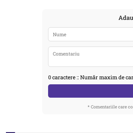
Adau
0
caractere :: Număr maxim de car
* Comentariile care co