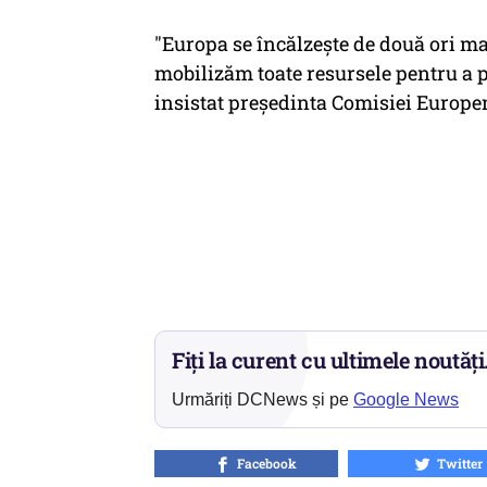
"Europa se încălzeşte de două ori ma
mobilizăm toate resursele pentru a p
insistat preşedinta Comisiei Europe
Fiți la curent cu ultimele noutăți
Urmăriți DCNews și pe
Google News
Facebook
Twitter