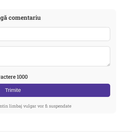
gă comentariu
actere 1000
Trimite
ntin limbaj vulgar vor fi suspendate