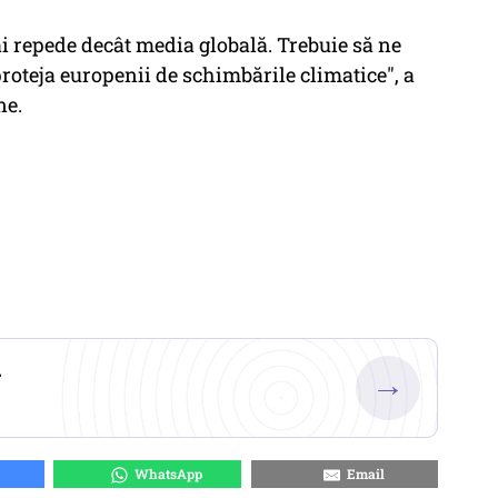
i repede decât media globală. Trebuie să ne
roteja europenii de schimbările climatice", a
ne.
.
→
WhatsApp
Email