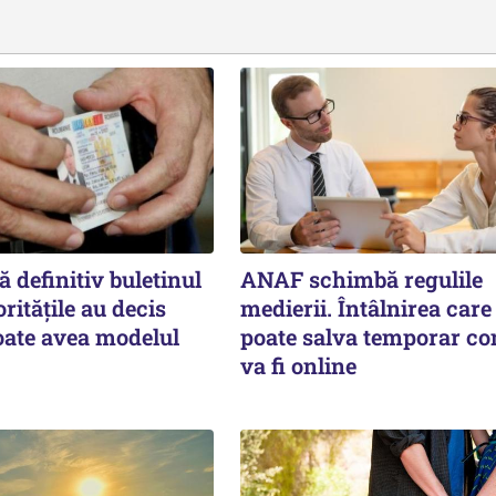
 definitiv buletinul
ANAF schimbă regulile
ritățile au decis
medierii. Întâlnirea care 
oate avea modelul
poate salva temporar co
va fi online