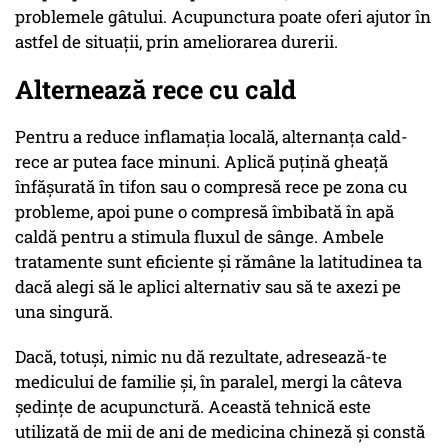
problemele gâtului. Acupunctura poate oferi ajutor în
astfel de situaţii, prin ameliorarea durerii.
Alternează rece cu cald
Pentru a reduce inflamaţia locală, alternanţa cald-
rece ar putea face minuni. Aplică puţină gheaţă
înfăşurată în tifon sau o compresă rece pe zona cu
probleme, apoi pune o compresă îmbibată în apă
caldă pentru a stimula fluxul de sânge. Ambele
tratamente sunt eficiente şi rămâne la latitudinea ta
dacă alegi să le aplici alternativ sau să te axezi pe
una singură.
Dacă, totuşi, nimic nu dă rezultate, adresează-te
medicului de familie şi, în paralel, mergi la câteva
şedinţe de acupunctură. Această tehnică este
utilizată de mii de ani de medicina chineză şi constă