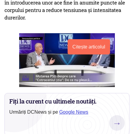
în introducerea unor ace fine în anumite puncte ale
corpului pentru a reduce tensiunea şi intensitatea
durerilor.
Citește articolul
Fiți la curent cu ultimele noutăți.
Urmăriți DCNews și pe
Google News
→