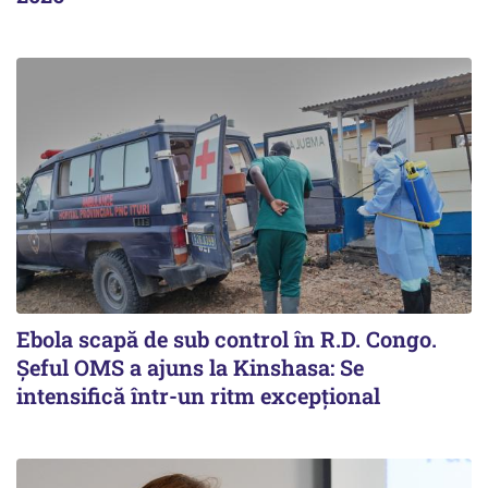
Ebola scapă de sub control în R.D. Congo.
Șeful OMS a ajuns la Kinshasa: Se
intensifică într-un ritm excepţional