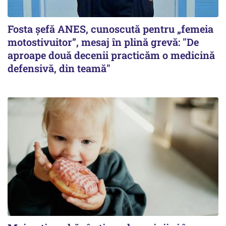
Fosta șefă ANES, cunoscută pentru „femeia
motostivuitor”, mesaj în plină grevă: "De
aproape două decenii practicăm o medicină
defensivă, din teamă"