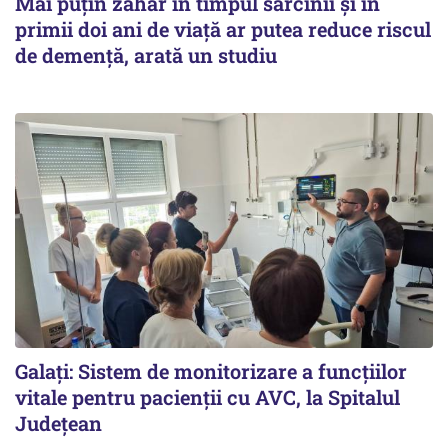
Mai puțin zahăr în timpul sarcinii și în
primii doi ani de viață ar putea reduce riscul
de demență, arată un studiu
Galați: Sistem de monitorizare a funcțiilor
vitale pentru pacienții cu AVC, la Spitalul
Județean