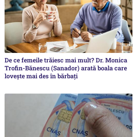
De ce femeile trăiesc mai mult? Dr. Monica
Trofin-Bănescu (Sanador) arată boala care
lovește mai des în bărbați