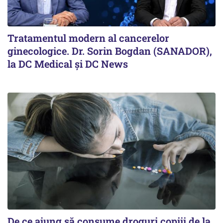
Tratamentul modern al cancerelor
ginecologice. Dr. Sorin Bogdan (SANADOR),
la DC Medical și DC News
De ce ajung să consume droguri copiii de la