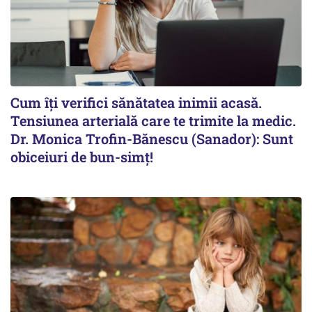
Cum îți verifici sănătatea inimii acasă.
Tensiunea arterială care te trimite la medic.
Dr. Monica Trofin-Bănescu (Sanador): Sunt
obiceiuri de bun-simț!