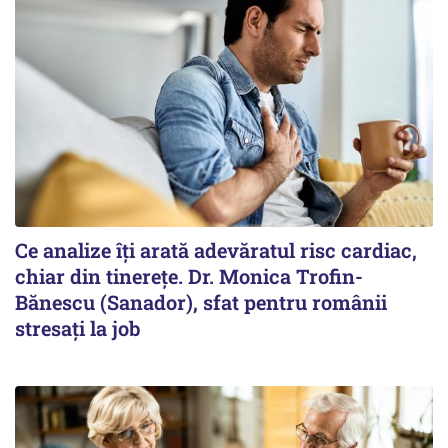
Ce analize îți arată adevăratul risc cardiac,
chiar din tinerețe. Dr. Monica Trofin-
Bănescu (Sanador), sfat pentru românii
stresați la job