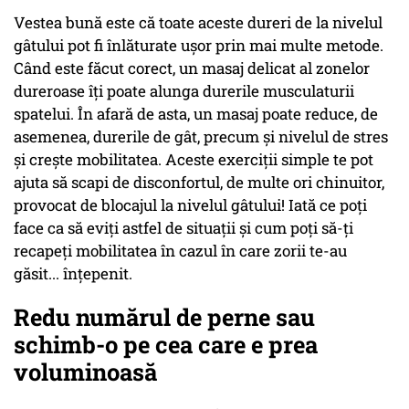
Vestea bună este că toate aceste dureri de la nivelul
gâtului pot fi înlăturate uşor prin mai multe metode.
Când este făcut corect, un masaj delicat al zonelor
dureroase îţi poate alunga durerile musculaturii
spatelui. În afară de asta, un masaj poate reduce, de
asemenea, durerile de gât, precum şi nivelul de stres
şi creşte mobilitatea. Aceste exerciţii simple te pot
ajuta să scapi de disconfortul, de multe ori chinuitor,
provocat de blocajul la nivelul gâtului! Iată ce poţi
face ca să eviţi astfel de situaţii şi cum poţi să-ţi
recapeţi mobilitatea în cazul în care zorii te-au
găsit... înţepenit.
Redu numărul de perne sau
schimb-o pe cea care e prea
voluminoasă