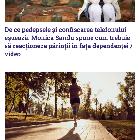
De ce pedepsele și confiscarea telefonului
eșuează. Monica Sandu spune cum trebuie
să reacționeze părinții în fața dependenței /
video