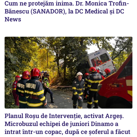
Cum ne protejăm inima. Dr. Monica Trofin-
Bănescu (SANADOR), la DC Medical și DC
News
Planul Roşu de Intervenţie, activat Argeş.
Microbuzul echipei de juniori Dinamo a
intrat într-un copac, după ce șoferul a făcut