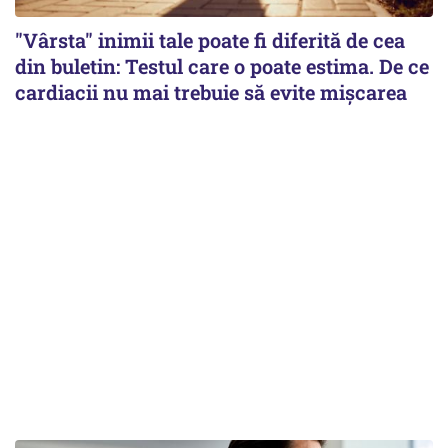
"Vârsta" inimii tale poate fi diferită de cea
din buletin: Testul care o poate estima. De ce
cardiacii nu mai trebuie să evite mișcarea