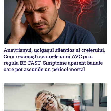
Anevrismul, ucigașul silențios al creierului.
Cum recunoști semnele unui AVC prin
regula BE-FAST. Simptome aparent banale
care pot ascunde un pericol mortal