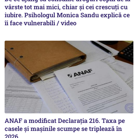
vârste tot mai mici, chiar și cei crescuți cu
iubire. Psihologul Monica Sandu explică ce
îi face vulnerabili / video
ANAF a modificat Declarația 216. Taxa pe
casele și mașinile scumpe se triplează în
2026