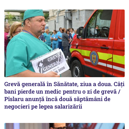
Grevă generală în Sănătate, ziua a doua. Câți
bani pierde un medic pentru o zi de grevă /
Pîslaru anunță încă două săptămâni de
negocieri pe legea salarizării