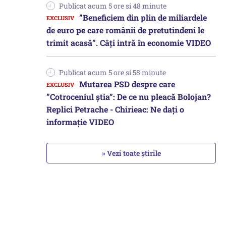
Publicat acum 5 ore si 48 minute
”Beneficiem din plin de miliardele
de euro pe care românii de pretutindeni le
trimit acasă”. Câți intră în economie VIDEO
Publicat acum 5 ore si 58 minute
Mutarea PSD despre care
”Cotroceniul știa”: De ce nu pleacă Bolojan?
Replici Petrache - Chirieac: Ne dați o
informație VIDEO
» Vezi toate știrile