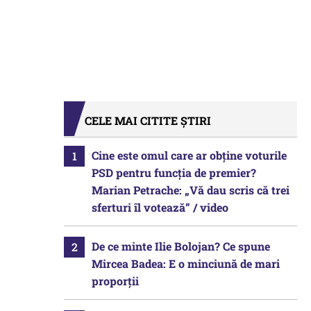
CELE MAI CITITE ȘTIRI
Cine este omul care ar obține voturile
PSD pentru funcția de premier?
Marian Petrache: „Vă dau scris că trei
sferturi îl votează” / video
De ce minte Ilie Bolojan? Ce spune
Mircea Badea: E o minciună de mari
proporții