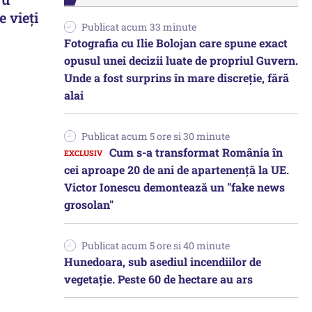
e vieţi
Publicat acum 33 minute
Fotografia cu Ilie Bolojan care spune exact
opusul unei decizii luate de propriul Guvern.
Unde a fost surprins în mare discreție, fără
alai
Publicat acum 5 ore si 30 minute
Cum s-a transformat România în
cei aproape 20 de ani de apartenență la UE.
Victor Ionescu demontează un "fake news
grosolan"
Publicat acum 5 ore si 40 minute
Hunedoara, sub asediul incendiilor de
vegetație. Peste 60 de hectare au ars