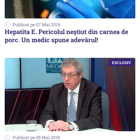
Publicat pe 07 Mai 2019
Hepatita E. Pericolul neștiut din carnea de
porc. Un medic spune adevărul!
Publicat pe 05 Mai 2019