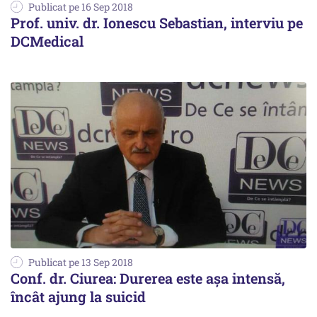
Publicat pe 16 Sep 2018
Prof. univ. dr. Ionescu Sebastian, interviu pe
DCMedical
Publicat pe 13 Sep 2018
Conf. dr. Ciurea: Durerea este așa intensă,
încât ajung la suicid