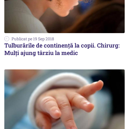
Publicat pe 19 Sep 2018
Tulburările de continență la copii. Chirurg:
Mulți ajung târziu la medic