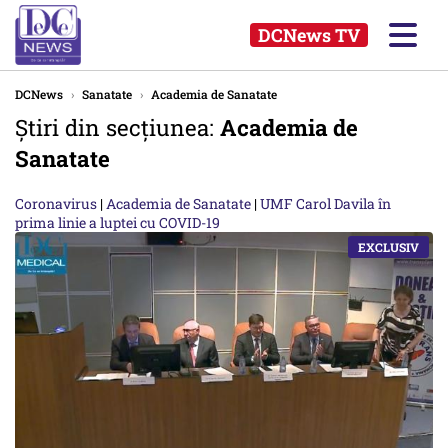
DCNews TV
DCNews
›
Sanatate
›
Academia de Sanatate
Știri din secțiunea:
Academia de
Sanatate
Coronavirus
|
Academia de Sanatate
|
UMF Carol Davila în
prima linie a luptei cu COVID-19