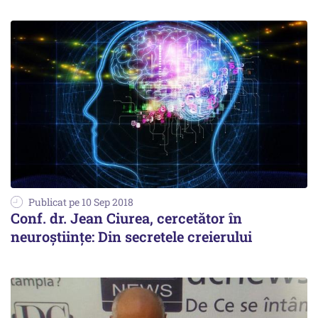
Publicat pe 10 Sep 2018
Conf. dr. Jean Ciurea, cercetător în
neuroștiințe: Din secretele creierului