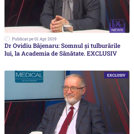
Publicat pe 01 Apr 2019
Dr Ovidiu Băjenaru: Somnul și tulburările
lui, la Academia de Sănătate. EXCLUSIV