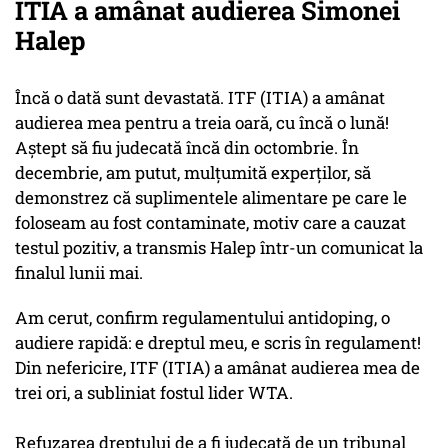
ITIA a amânat audierea Simonei
Halep
Încă o dată sunt devastată. ITF (ITIA) a amânat
audierea mea pentru a treia oară, cu încă o lună!
Aştept să fiu judecată încă din octombrie. În
decembrie, am putut, mulţumită experţilor, să
demonstrez că suplimentele alimentare pe care le
foloseam au fost contaminate, motiv care a cauzat
testul pozitiv, a transmis Halep într-un comunicat la
finalul lunii mai.
Am cerut, confirm regulamentului antidoping, o
audiere rapidă: e dreptul meu, e scris în regulament!
Din nefericire, ITF (ITIA) a amânat audierea mea de
trei ori, a subliniat fostul lider WTA.
Refuzarea dreptului de a fi judecată de un tribunal