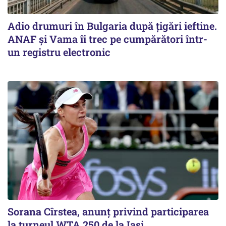
Adio drumuri în Bulgaria după țigări ieftine.
ANAF și Vama îi trec pe cumpărători într-
un registru electronic
Sorana Cîrstea, anunț privind participarea
la turneul WTA 250 de la Iași