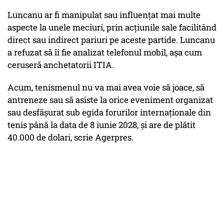
Luncanu ar fi manipulat sau influenţat mai multe
aspecte la unele meciuri, prin acţiunile sale facilitând
direct sau indirect pariuri pe aceste partide. Luncanu
a refuzat să îi fie analizat telefonul mobil, aşa cum
ceruseră anchetatorii ITIA.
Acum, tenismenul nu va mai avea voie să joace, să
antreneze sau să asiste la orice eveniment organizat
sau desfăşurat sub egida forurilor internaţionale din
tenis până la data de 8 iunie 2028, şi are de plătit
40.000 de dolari, scrie Agerpres.