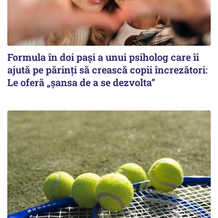
Formula în doi pași a unui psiholog care îi
ajută pe părinți să crească copii încrezători:
Le oferă „șansa de a se dezvolta”