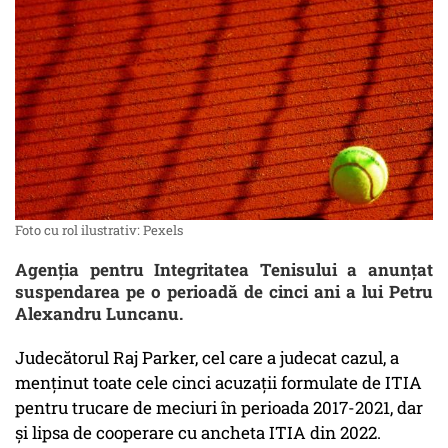
Foto cu rol ilustrativ: Pexels
Agenţia pentru Integritatea Tenisului a anunţat
suspendarea pe o perioadă de cinci ani a lui Petru
Alexandru Luncanu.
Judecătorul Raj Parker, cel care a judecat cazul, a
menţinut toate cele cinci acuzaţii formulate de ITIA
pentru trucare de meciuri în perioada 2017-2021, dar
şi lipsa de cooperare cu ancheta ITIA din 2022.