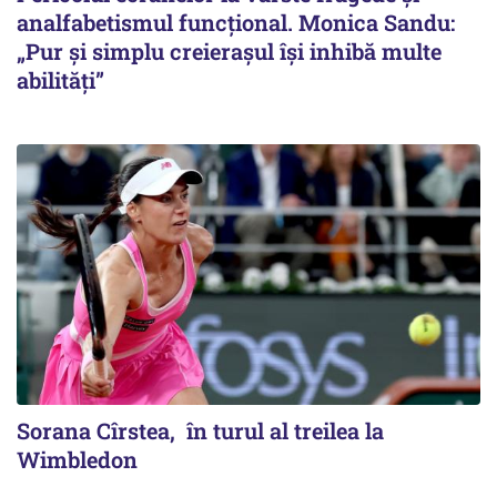
analfabetismul funcțional. Monica Sandu:
„Pur și simplu creierașul își inhibă multe
abilități”
Sorana Cîrstea, în turul al treilea la
Wimbledon