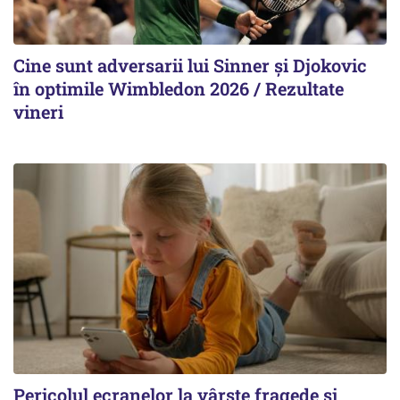
Cine sunt adversarii lui Sinner şi Djokovic
în optimile Wimbledon 2026 / Rezultate
vineri
Pericolul ecranelor la vârste fragede și