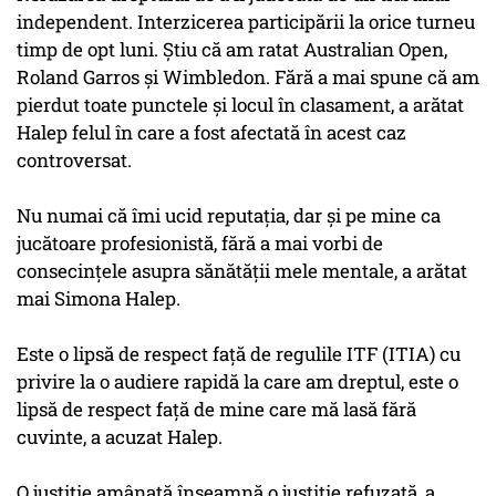
independent. Interzicerea participării la orice turneu
timp de opt luni. Ştiu că am ratat Australian Open,
Roland Garros şi Wimbledon. Fără a mai spune că am
pierdut toate punctele şi locul în clasament, a arătat
Halep felul în care a fost afectată în acest caz
controversat.
Nu numai că îmi ucid reputaţia, dar şi pe mine ca
jucătoare profesionistă, fără a mai vorbi de
consecinţele asupra sănătăţii mele mentale, a arătat
mai Simona Halep.
Este o lipsă de respect faţă de regulile ITF (ITIA) cu
privire la o audiere rapidă la care am dreptul, este o
lipsă de respect faţă de mine care mă lasă fără
cuvinte, a acuzat Halep.
O justiţie amânată înseamnă o justiţie refuzată, a