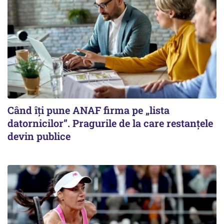
Când îți pune ANAF firma pe „lista
datornicilor”. Pragurile de la care restanțele
devin publice