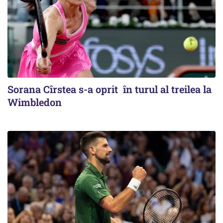
Sorana Cîrstea s-a oprit în turul al treilea la
Wimbledon