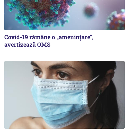
Covid-19 rămâne o „ameninţare“,
avertizează OMS