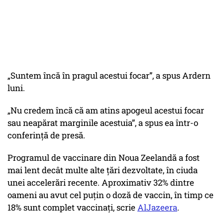
„Suntem încă în pragul acestui focar”, a spus Ardern
luni.
„Nu credem încă că am atins apogeul acestui focar
sau neapărat marginile acestuia”, a spus ea într-o
conferință de presă.
Programul de vaccinare din Noua Zeelandă a fost
mai lent decât multe alte țări dezvoltate, în ciuda
unei accelerări recente. Aproximativ 32% dintre
oameni au avut cel puțin o doză de vaccin, în timp ce
18% sunt complet vaccinați, scrie
AlJazeera
.