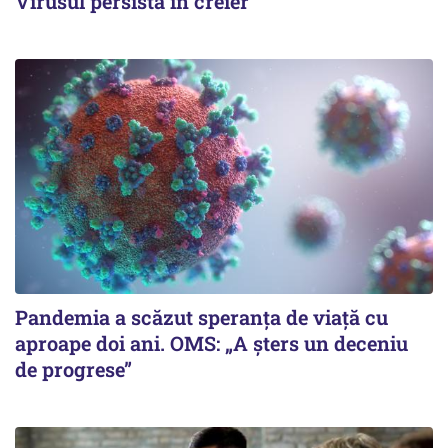
Virusul persistă în creier
Pandemia a scăzut speranţa de viaţă cu
aproape doi ani. OMS: „A şters un deceniu
de progrese”