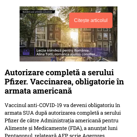
Citește articolul
Autorizare completă a serului
Pfizer. Vaccinarea, obligatorie în
armata americană
Vaccinul anti-COVID-19 va deveni obligatoriu în
armata SUA după autorizarea completă a serului
Pfizer de către Administraţia americană pentru
Alimente şi Medicamente (FDA), a anunţat luni
Pentagonul, relatează AFP, scrie Agerpres.