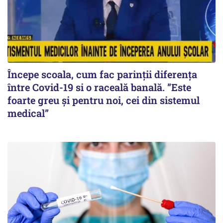
Începe scoala, cum fac parinții diferența
între Covid-19 si o raceală banală. ”Este
foarte greu și pentru noi, cei din sistemul
medical”