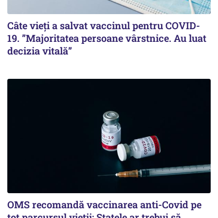
Câte vieți a salvat vaccinul pentru COVID-
19. ”Majoritatea persoane vârstnice. Au luat
decizia vitală”
OMS recomandă vaccinarea anti-Covid pe
tot parcursul vieții: Statele ar trebui să