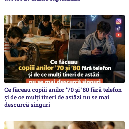
Ce făceau copiii anilor ’70 și ’80 fără telefon
și de ce mulți tineri de astăzi nu se mai
descurcă singuri