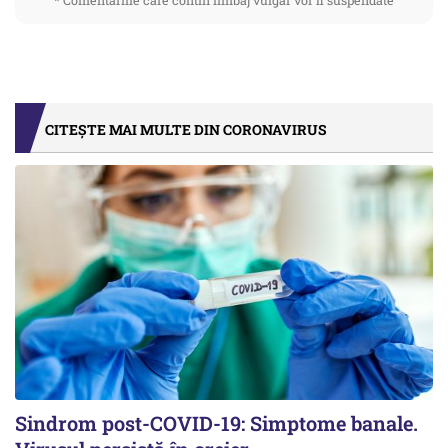
* Comentariile care contin limbaj vulgar vor fi suspendate
CITEȘTE MAI MULTE DIN CORONAVIRUS
Sindrom post-COVID-19: Simptome banale.