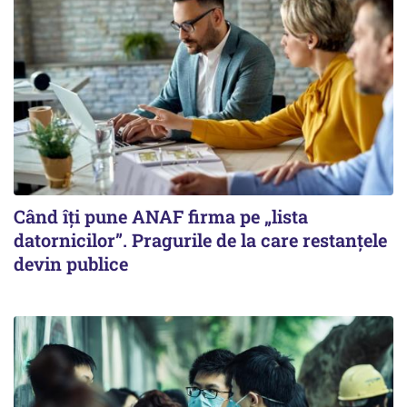
Când îți pune ANAF firma pe „lista
datornicilor”. Pragurile de la care restanțele
devin publice