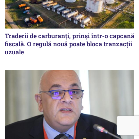
Traderii de carburanți, prinși într-o capcană
fiscală. O regulă nouă poate bloca tranzacții
uzuale