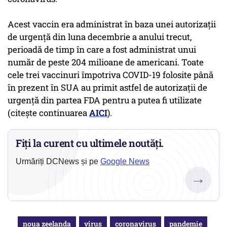
Acest vaccin era administrat în baza unei autorizaţii
de urgenţă din luna decembrie a anului trecut,
perioadă de timp în care a fost administrat unui
număr de peste 204 milioane de americani. Toate
cele trei vaccinuri împotriva COVID-19 folosite până
în prezent în SUA au primit astfel de autorizaţii de
urgenţă din partea FDA pentru a putea fi utilizate
(citește continuarea
AICI
).
Fiți la curent cu ultimele noutăți.
Urmăriți DCNews și pe
Google News
→
noua zeelanda
virus
coronavirus
pandemie