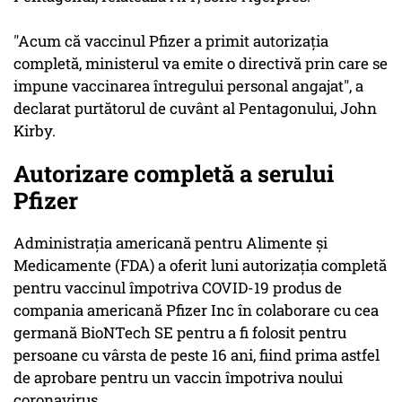
"Acum că vaccinul Pfizer a primit autorizaţia
completă, ministerul va emite o directivă prin care se
impune vaccinarea întregului personal angajat", a
declarat purtătorul de cuvânt al Pentagonului, John
Kirby.
Autorizare completă a serului
Pfizer
Administraţia americană pentru Alimente şi
Medicamente (FDA) a oferit luni autorizaţia completă
pentru vaccinul împotriva COVID-19 produs de
compania americană Pfizer Inc în colaborare cu cea
germană BioNTech SE pentru a fi folosit pentru
persoane cu vârsta de peste 16 ani, fiind prima astfel
de aprobare pentru un vaccin împotriva noului
coronavirus.