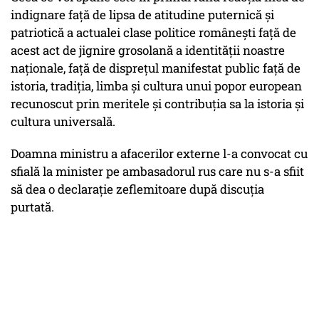
indignare față de lipsa de atitudine puternică și
patriotică a actualei clase politice românești față de
acest act de jignire grosolană a identității noastre
naționale, față de disprețul manifestat public față de
istoria, tradiția, limba și cultura unui popor european
recunoscut prin meritele și contribuția sa la istoria și
cultura universală.
Doamna ministru a afacerilor externe l-a convocat cu
sfială la minister pe ambasadorul rus care nu s-a sfiit
să dea o declarație zeflemitoare după discuția
purtată.