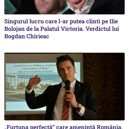
Singurul lucru care l-ar putea clinti pe Ilie
Bolojan de la Palatul Victoria. Verdictul lui
Bogdan Chirieac
„Furtuna perfectă” care amenință România.