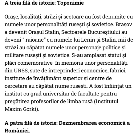
A treia filă de istorie: Toponimie
Orașe, localități, străzi și sectoare au fost denumite cu
numele unor personalități rusești și sovietice. Brașov
a devenit Orașul Stalin, Sectoarele Bucureștiului au
deveni ” raioane” cu numele lui Lenin și Stalin, mii de
străzi au căpătat numele unor personaje politice și
militare rusești și sovietice. S-au amplasat statui și
plăci comemorative în memoria unor personalități
din URSS, sute de întreprinderi economice, fabrici,
institute de învățământ superior și centre de
cercetare au căpătat nume rusești. A fost înființat un
institut cu grad universitar de facultate pentru
pregătirea profesorilor de limba rusă (Institutul
Maxim Gorki).
A patra filă de istorie: Dezmembrarea economică a
României.