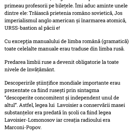
primeau profesorii pe bilețele. Îmi aduc aminte unele
dintre ele: Trăiască prietenia româno sovietică, Jos
imperialismul anglo american și înarmarea atomică,
URSS-bastion al păcii e!
Cu excepția manualului de limba română (gramatică)
toate celelalte manuale erau traduse din limba rusă.
Predarea limbii ruse a devenit obligatorie la toate
nivele de învățământ.
Descoperirile științifice mondiale importante erau
prezentate ca fiind rusești prin sintagma
”descoperite concomitent și independent unul de
altul”. Astfel, legea lui Lavoisier a conservării masei
substanțelor era predată în școli ca fiind legea
Lavoisier-Lomonosov iar creația radioului era
Marconi-Popov.