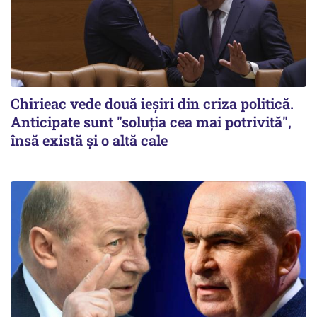
Chirieac vede două ieșiri din criza politică.
Anticipate sunt "soluția cea mai potrivită",
însă există și o altă cale