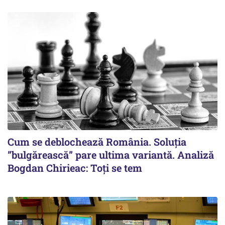
Cum se deblochează România. Soluția
”bulgărească” pare ultima variantă. Analiză
Bogdan Chirieac: Toți se tem