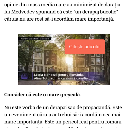
opinie din mass media care au minimizat declarația
lui Medvedev spunând că este ”un derapaj bucolic”
căruia nu are rost să-i acordăm mare importanță.
Citește articolul
Consider că este o mare greșeală.
Nu este vorba de un derapaj sau de propagandă. Este
un eveniment căruia ar trebui să-i acordăm cea mai
mare importanță. Este un pericol real pentru români