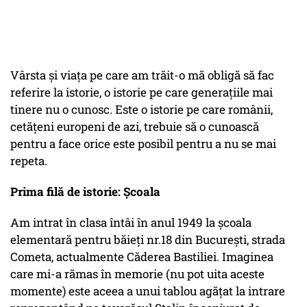
Vârsta și viața pe care am trăit-o mă obligă să fac
referire la istorie, o istorie pe care generațiile mai
tinere nu o cunosc. Este o istorie pe care românii,
cetățeni europeni de azi, trebuie să o cunoască
pentru a face orice este posibil pentru a nu se mai
repeta.
Prima filă de istorie: Școala
Am intrat în clasa întâi în anul 1949 la școala
elementară pentru băieți nr.18 din București, strada
Cometa, actualmente Căderea Bastiliei. Imaginea
care mi-a rămas în memorie (nu pot uita aceste
momente) este aceea a unui tablou agățat la intrare