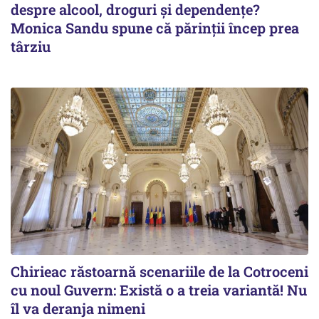
despre alcool, droguri și dependențe?
Monica Sandu spune că părinții încep prea
târziu
Chirieac răstoarnă scenariile de la Cotroceni
cu noul Guvern: Există o a treia variantă! Nu
îl va deranja nimeni