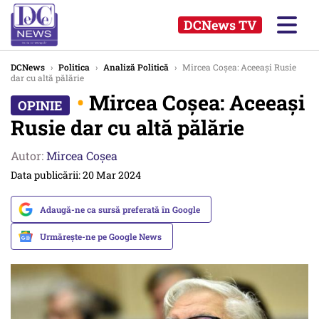
DCNews TV
DCNews
›
Politica
›
Analiză Politică
›
Mircea Coșea: Aceeași Rusie
dar cu altă pălărie
•
Mircea Coșea: Aceeași
Rusie dar cu altă pălărie
Autor:
Mircea Coșea
Data publicării: 20 Mar 2024
Adaugă-ne ca sursă preferată în Google
Urmărește-ne pe Google News