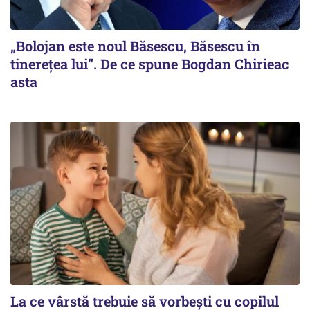
„Bolojan este noul Băsescu, Băsescu în
tinerețea lui”. De ce spune Bogdan Chirieac
asta
La ce vârstă trebuie să vorbești cu copilul