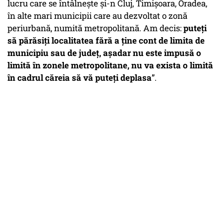
lucru care se întâlnește și-n Cluj, Timișoara, Oradea,
în alte mari municipii care au dezvoltat o zonă
periurbană, numită metropolitană. Am decis:
puteți
să părăsiți localitatea fără a ține cont de limita de
municipiu sau de județ, așadar nu este impusă o
limită în zonele metropolitane, nu va exista o limită
în cadrul căreia să vă puteți deplasa
”.