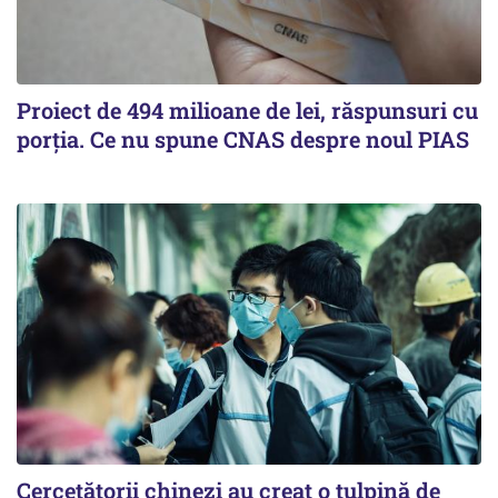
Proiect de 494 milioane de lei, răspunsuri cu
porția. Ce nu spune CNAS despre noul PIAS
Cercetătorii chinezi au creat o tulpină de