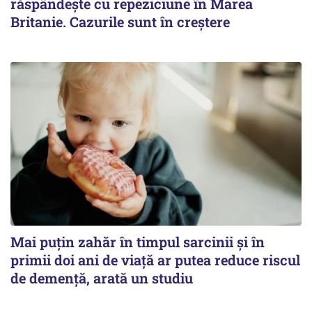
răspândește cu repeziciune în Marea
Britanie. Cazurile sunt în creștere
Mai puțin zahăr în timpul sarcinii și în
primii doi ani de viață ar putea reduce riscul
de demență, arată un studiu