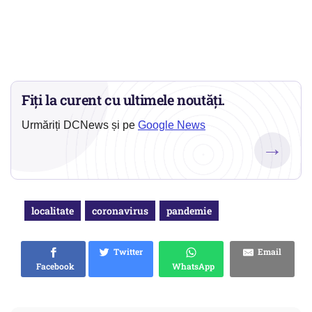
Fiți la curent cu ultimele noutăți.
Urmăriți DCNews și pe
Google News
→
localitate
coronavirus
pandemie
Twitter
Email
Facebook
WhatsApp