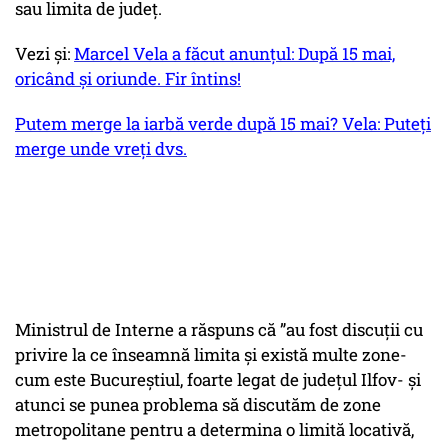
sau limita de județ.
Vezi și:
Marcel Vela a făcut anunțul: După 15 mai,
oricând și oriunde. Fir întins!
Putem merge la iarbă verde după 15 mai? Vela: Puteți
merge unde vreți dvs.
Ministrul de Interne a răspuns că ”au fost discuții cu
privire la ce înseamnă limita și există multe zone-
cum este Bucureștiul, foarte legat de județul Ilfov- și
atunci se punea problema să discutăm de zone
metropolitane pentru a determina o limită locativă,