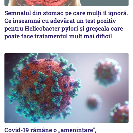
Semnalul din stomac pe care mulți îl ignoră.
Ce înseamnă cu adevărat un test pozitiv
pentru Helicobacter pylori și greșeala care
poate face tratamentul mult mai dificil
Covid-19 rămâne o „ameninţare“,