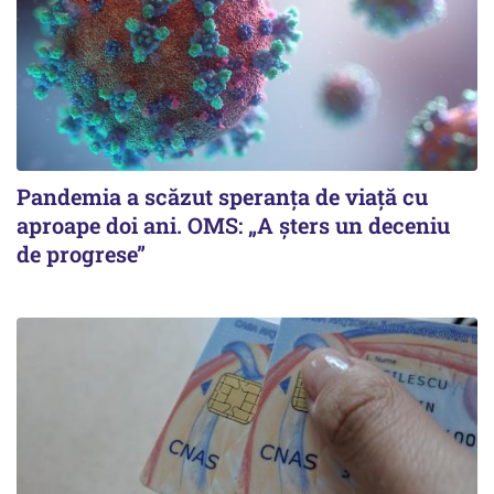
Pandemia a scăzut speranţa de viaţă cu
aproape doi ani. OMS: „A şters un deceniu
de progrese”