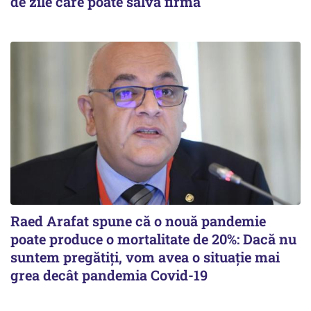
de zile care poate salva firma
Raed Arafat spune că o nouă pandemie
poate produce o mortalitate de 20%: Dacă nu
suntem pregătiți, vom avea o situație mai
grea decât pandemia Covid-19