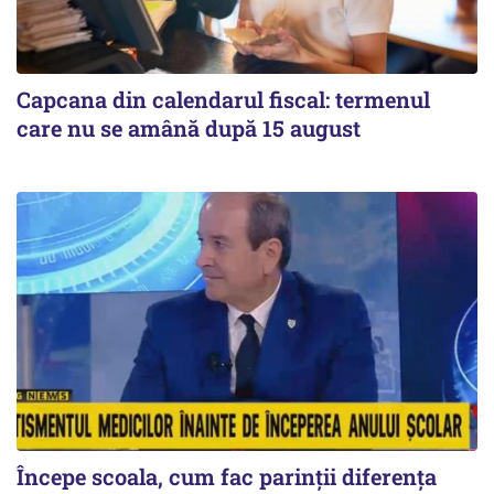
Capcana din calendarul fiscal: termenul
care nu se amână după 15 august
Începe scoala, cum fac parinții diferența