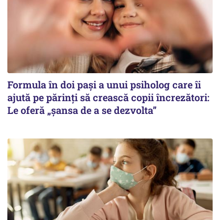
Formula în doi pași a unui psiholog care îi
ajută pe părinți să crească copii încrezători:
Le oferă „șansa de a se dezvolta”