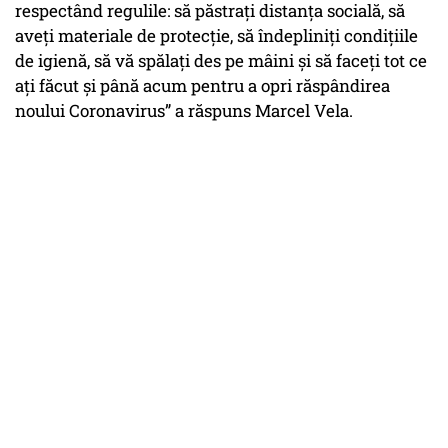
respectând regulile: să păstrați distanța socială, să
aveți materiale de protecție, să îndepliniți condițiile
de igienă, să vă spălați des pe mâini și să faceți tot ce
ați făcut și până acum pentru a opri răspândirea
noului Coronavirus” a răspuns Marcel Vela.