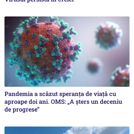
Pandemia a scăzut speranţa de viaţă cu
aproape doi ani. OMS: „A şters un deceniu
de progrese”