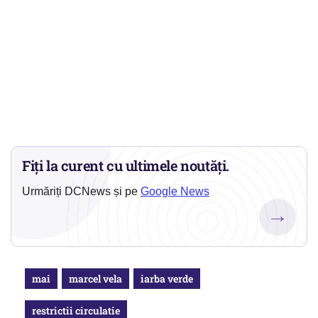
Fiți la curent cu ultimele noutăți.
Urmăriți DCNews și pe
Google News
→
mai
marcel vela
iarba verde
restrictii circulatie