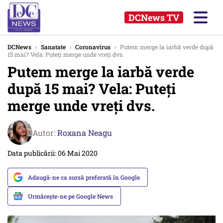
DCNews TV
DCNews
›
Sanatate
›
Coronavirus
›
Putem merge la iarbă verde după
15 mai? Vela: Puteți merge unde vreți dvs.
Putem merge la iarbă verde
după 15 mai? Vela: Puteți
merge unde vreți dvs.
Autor:
Roxana Neagu
Data publicării: 06 Mai 2020
Adaugă-ne ca sursă preferată în Google
Urmărește-ne pe Google News