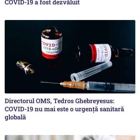
COVID-19 a fost dezvăluit
Directorul OMS, Tedros Ghebreyesus:
COVID-19 nu mai este o urgenţă sanitară
globală