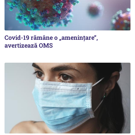
Covid-19 rămâne o „ameninţare“,
avertizează OMS