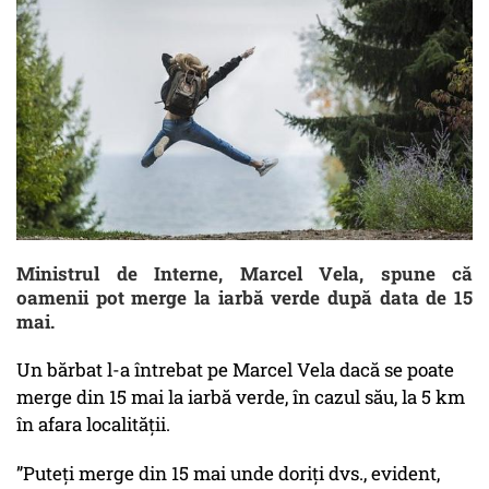
Ministrul de Interne, Marcel Vela, spune că
oamenii pot merge la iarbă verde după data de 15
mai.
Un bărbat l-a întrebat pe Marcel Vela dacă se poate
merge din 15 mai la iarbă verde, în cazul său, la 5 km
în afara localității.
”Puteți merge din 15 mai unde doriți dvs., evident,