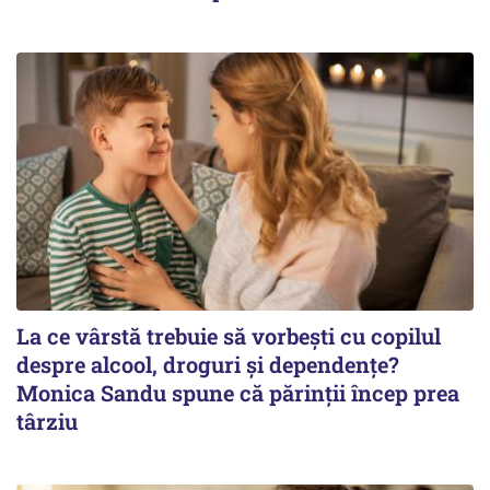
La ce vârstă trebuie să vorbești cu copilul
despre alcool, droguri și dependențe?
Monica Sandu spune că părinții încep prea
târziu