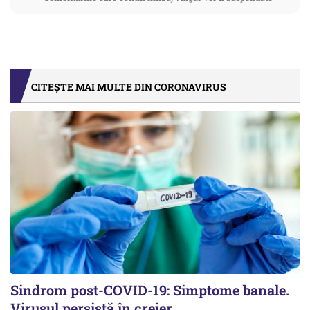
CITEȘTE MAI MULTE DIN CORONAVIRUS
Sindrom post-COVID-19: Simptome banale.
Virusul persistă în creier