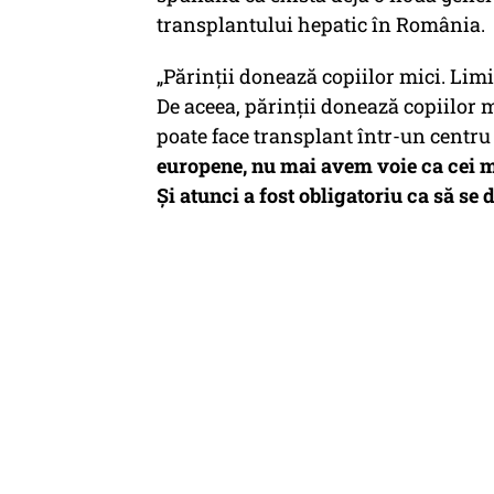
transplantului hepatic în România.
„Părinții donează copiilor mici. Limi
De aceea, părinții donează copiilor mi
poate face transplant într-un centru
europene, nu mai avem voie ca cei mic
Și atunci a fost obligatoriu ca să se