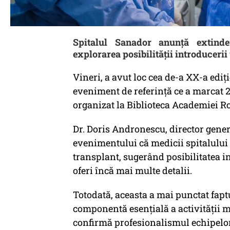
Spitalul Sanador anunță extinde
explorarea posibilității introducerii 
Vineri, a avut loc cea de-a XX-a ediț
eveniment de referință ce a marcat 
organizat la Biblioteca Academiei 
Dr. Doris Andronescu, director gener
evenimentului că medicii spitalului
transplant, sugerând posibilitatea in
oferi încă mai multe detalii.
Totodată, aceasta a mai punctat fapt
componentă esențială a activității me
confirmă profesionalismul echipelor