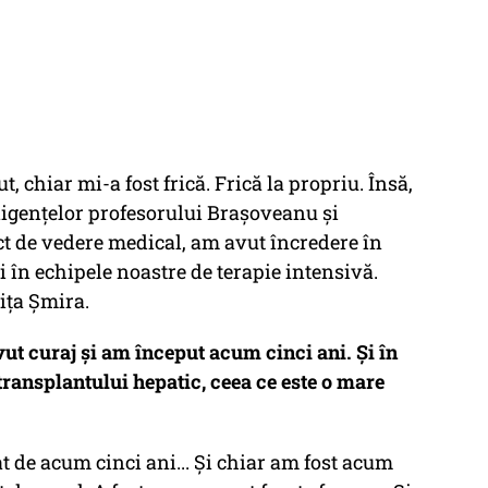
t, chiar mi-a fost frică. Frică la propriu. Însă,
igențelor profesorului Brașoveanu și
ct de vedere medical, am avut încredere în
 în echipele noastre de terapie intensivă.
ița Șmira.
ut curaj și am început acum cinci ani. Și în
 transplantului hepatic, ceea ce este o mare
 de acum cinci ani... Și chiar am fost acum