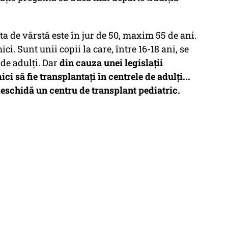
ta de vârstă este în jur de 50, maxim 55 de ani.
ci. Sunt unii copii la care, între 16-18 ani, se
 de adulți. Dar
din cauza unei legislații
i să fie transplantați în centrele de adulți...
 deschidă un centru de transplant pediatric.