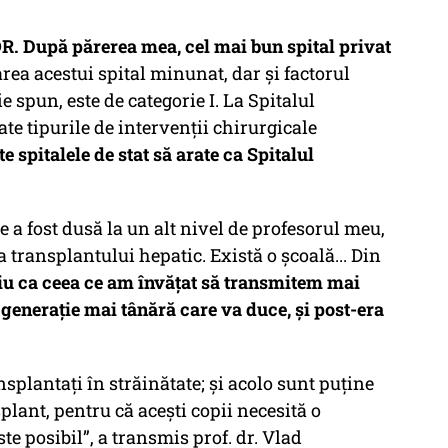
. După părerea mea, cel mai bun spital privat
area acestui spital minunat, dar și factorul
 spun, este de categorie I. La Spitalul
e tipurile de intervenții chirurgicale
te spitalele de stat să arate ca Spitalul
e a fost dusă la un alt nivel de profesorul meu,
 transplantului hepatic. Există o școală... Din
riu ca ceea ce am învățat să transmitem mai
o generație mai tânără care va duce, și post-era
splantați în străinătate; și acolo sunt puține
plant, pentru că acești copii necesită o
te posibil”, a transmis prof. dr. Vlad