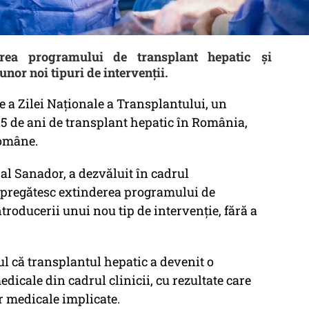
rea programului de transplant hepatic și
unor noi tipuri de intervenții.
ie a Zilei Naționale a Transplantului, un
25 de ani de transplant hepatic în România,
Române.
al Sanador, a dezvăluit în cadrul
 pregătesc extinderea programului de
troducerii unui nou tip de intervenție, fără a
ul că transplantul hepatic a devenit o
dicale din cadrul clinicii, cu rezultate care
 medicale implicate.