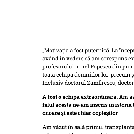
„Motivația a fost puternică. La începu
având în vedere că am corespuns ex
profesorului Irinel Popescu din pun
toată echipa domniilor lor, precum și
Inclusiv doctorul Zamfirescu, doctor
A fost o echipă extraordinară. Am av
felul acesta ne-am înscris în istoria
onoare și este chiar copleșitor.
Am văzut în sală primul transplantat