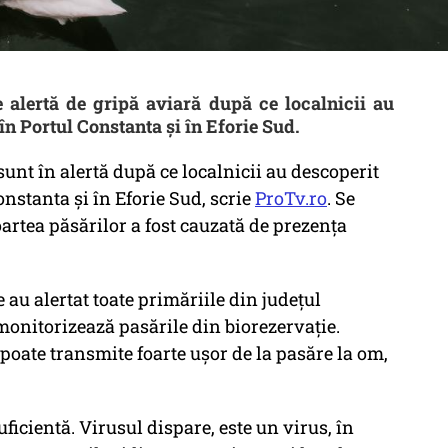
e alertă de gripă aviară după ce localnicii au
n Portul Constanta și în Eforie Sud.
sunt în alertă după ce localnicii au descoperit
nstanta și în Eforie Sud, scrie
ProTv.ro
. Se
artea păsărilor a fost cauzată de prezența
e au alertat toate primăriile din județul
 monitorizează pasările din biorezervație.
 poate transmite foarte ușor de la pasăre la om,
ficientă. Virusul dispare, este un virus, în