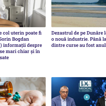
 col uterin poate fi
Dezastrul de pe Dunăre 
 Sorin Bogdan
o nouă industrie. Până l
informații despre
dintre curse au fost anul
nse mari chiar și în
sate