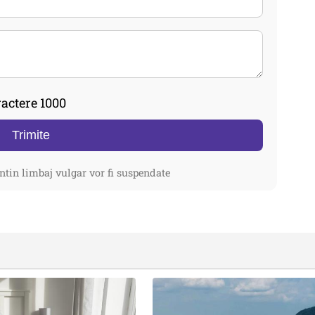
actere 1000
Trimite
ntin limbaj vulgar vor fi suspendate