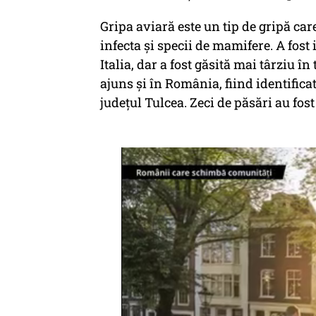
Gripa aviară este un tip de gripă car
infecta și specii de mamifere. A fost 
Italia, dar a fost găsită mai târziu 
ajuns și în România, fiind identifica
județul Tulcea. Zeci de păsări au fost