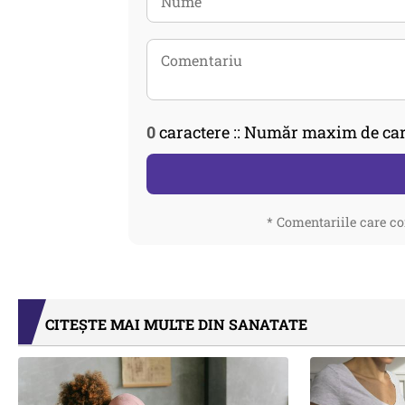
0
caractere :: Număr maxim de car
* Comentariile care co
CITEȘTE MAI MULTE DIN SANATATE