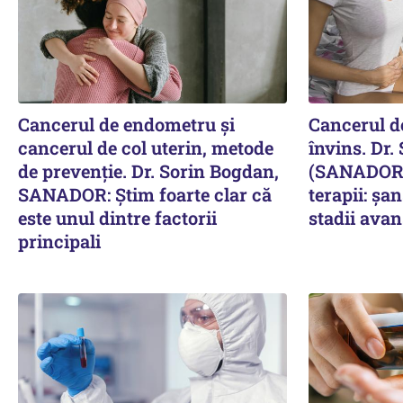
Cancerul de endometru și
Cancerul de
cancerul de col uterin, metode
învins. Dr.
de prevenție. Dr. Sorin Bogdan,
(SANADOR) 
SANADOR: Știm foarte clar că
terapii: șa
este unul dintre factorii
stadii avan
principali