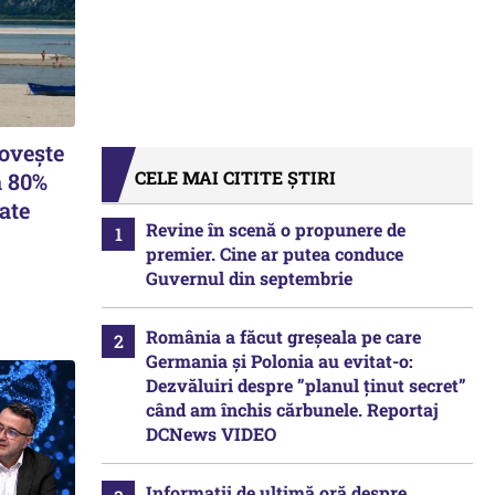
lovește
CELE MAI CITITE ȘTIRI
a 80%
ate
Revine în scenă o propunere de
premier. Cine ar putea conduce
Guvernul din septembrie
România a făcut greșeala pe care
Germania și Polonia au evitat-o:
Dezvăluiri despre ”planul ținut secret”
când am închis cărbunele. Reportaj
DCNews VIDEO
Informații de ultimă oră despre